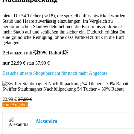
bietet Dir 54 Tücher (3×18), die speziell dafür entwickelt wurden,
Staub und Haare zuverlässig einzufangen. Im Vergleich zu
herkömmlichen Staubwedeln nehmen die Fasern bis zu dreimal
mehr Staub auf und schließen ihn sicher ein. Dadurch erhältst Du
eine gründliche Reinigung, ohne dass Partikel zurück in die Luft
gelangen.
Bei amazon mit
💥39% Rabatt💥
nur 22,99 €
statt 37,99 €
Besuche unsere Shopübersicht für noch mehr Angebote
Swiffer Staubmagnet Nachfüllpackung 54 Tücher – 39% Rabatt
22,99 €
37,99 €
zum Angebot
Alexandra