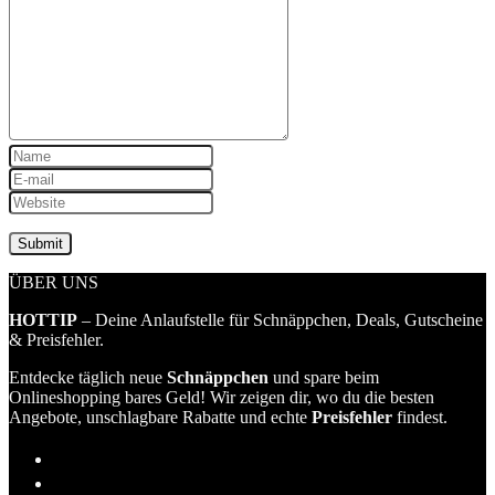
ÜBER UNS
HOTTIP
– Deine Anlaufstelle für Schnäppchen, Deals, Gutscheine
& Preisfehler.
Entdecke täglich neue
Schnäppchen
und spare beim
Onlineshopping bares Geld! Wir zeigen dir, wo du die besten
Angebote, unschlagbare Rabatte und echte
Preisfehler
findest.