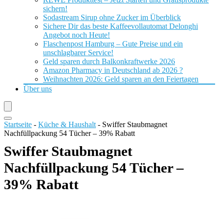
sichern!
Sodastream Sirup ohne Zucker im Überblick
Sichere Dir das beste Kaffeevollautomat Delonghi
Angebot noch Heute!
Flaschenpost Hamburg – Gute Preise und ein
unschlagbarer Service!
Geld sparen durch Balkonkraftwerke 2026
Amazon Pharmacy in Deutschland ab 2026 ?
Weihnachten 2026: Geld sparen an den Feiertagen
Über uns
Startseite
-
Küche & Haushalt
-
Swiffer Staubmagnet
Nachfüllpackung 54 Tücher – 39% Rabatt
Swiffer Staubmagnet
Nachfüllpackung 54 Tücher –
39% Rabatt