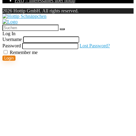
FAQ – Interessantes über hottip
2026 Hottip GmbH. All rights reserved.
Log In
Username
Password
Lost Password?
Remember me
Login