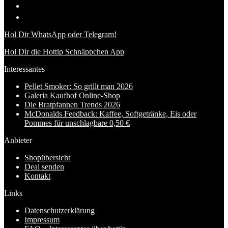
Hol Dir WhatsApp oder Telegram!
Hol Dir die Hottip Schnäppchen App
Interessantes
Pellet Smoker: So grillt man 2026
Galeria Kaufhof Online-Shop
Die Bratpfannen Trends 2026
McDonalds Feedback: Kaffee, Softgetränke, Eis oder
Pommes für unschlagbare 0,50 €
Anbieter
Shopübersicht
Deal senden
Kontakt
Links
Datenschutzerklärung
Impressum