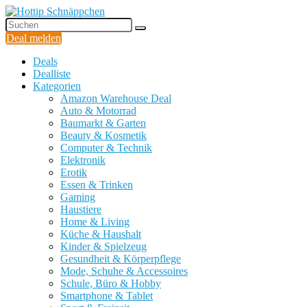
Deal melden
Deals
Dealliste
Kategorien
Amazon Warehouse Deal
Auto & Motorrad
Baumarkt & Garten
Beauty & Kosmetik
Computer & Technik
Elektronik
Erotik
Essen & Trinken
Gaming
Haustiere
Home & Living
Küche & Haushalt
Kinder & Spielzeug
Gesundheit & Körperpflege
Mode, Schuhe & Accessoires
Schule, Büro & Hobby
Smartphone & Tablet