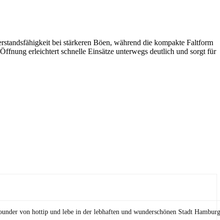
erstandsfähigkeit bei stärkeren Böen, während die kompakte Faltform
ffnung erleichtert schnelle Einsätze unterwegs deutlich und sorgt für
Founder von hottip und lebe in der lebhaften und wunderschönen Stadt Hamburg