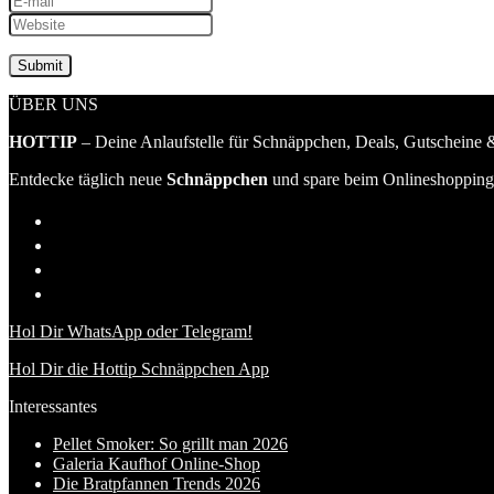
ÜBER UNS
HOTTIP
– Deine Anlaufstelle für Schnäppchen, Deals, Gutscheine &
Entdecke täglich neue
Schnäppchen
und spare beim Onlineshopping 
Hol Dir WhatsApp oder Telegram!
Hol Dir die Hottip Schnäppchen App
Interessantes
Pellet Smoker: So grillt man 2026
Galeria Kaufhof Online-Shop
Die Bratpfannen Trends 2026