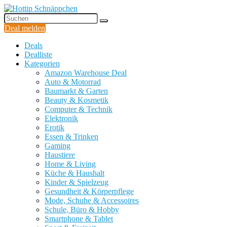
Deal melden
Deals
Dealliste
Kategorien
Amazon Warehouse Deal
Auto & Motorrad
Baumarkt & Garten
Beauty & Kosmetik
Computer & Technik
Elektronik
Erotik
Essen & Trinken
Gaming
Haustiere
Home & Living
Küche & Haushalt
Kinder & Spielzeug
Gesundheit & Körperpflege
Mode, Schuhe & Accessoires
Schule, Büro & Hobby
Smartphone & Tablet