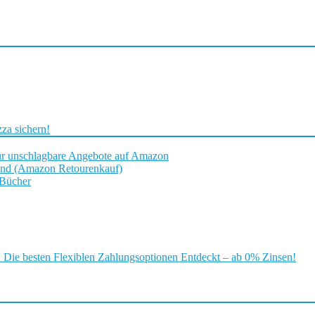
za sichern!
ür unschlagbare Angebote auf Amazon
and (Amazon Retourenkauf)
 Bücher
ie besten Flexiblen Zahlungsoptionen Entdeckt – ab 0% Zinsen!