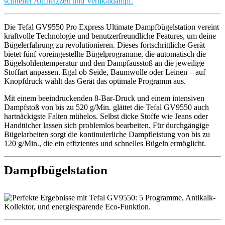
Die Tefal GV9550 Pro Express Ultimate Dampfbügelstation vereint
kraftvolle Technologie und benutzerfreundliche Features, um deine
Bügelerfahrung zu revolutionieren. Dieses fortschrittliche Gerät
bietet fünf voreingestellte Bügelprogramme, die automatisch die
Bügelsohlentemperatur und den Dampfausstoß an die jeweilige
Stoffart anpassen. Egal ob Seide, Baumwolle oder Leinen – auf
Knopfdruck wählt das Gerät das optimale Programm aus.
Mit einem beeindruckenden 8-Bar-Druck und einem intensiven
Dampfstoß von bis zu 520 g/Min. glättet die Tefal GV9550 auch
hartnäckigste Falten mühelos. Selbst dicke Stoffe wie Jeans oder
Handtücher lassen sich problemlos bearbeiten. Für durchgängige
Bügelarbeiten sorgt die kontinuierliche Dampfleistung von bis zu
120 g/Min., die ein effizientes und schnelles Bügeln ermöglicht.
Dampfbügelstation