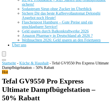
sichern!
Sodastream Sirup ohne Zucker im Überblick
Sichere Dir das beste Kaffeevollautomat Delonghi
Angebot noch Heute!
Flaschenpost Hamburg – Gute Preise und ein
unschlagbarer Service!
Geld sparen durch Balkonkraftwerke 2026
Amazon Pharmacy in Deutschland ab 2026 ?
Weihnachten 2026: Geld sparen an den Feiertagen
Über uns
Startseite
-
Küche & Haushalt
-
Tefal GV9550 Pro Express Ultimate
Dampfbügelstation – 50% Rabatt
Hot
Tefal GV9550 Pro Express
Ultimate Dampfbügelstation –
50% Rabatt