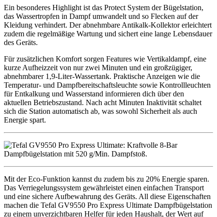
Ein besonderes Highlight ist das Protect System der Bügelstation,
das Wassertropfen in Dampf umwandelt und so Flecken auf der
Kleidung verhindert. Der abnehmbare Antikalk-Kollektor erleichtert
zudem die regelmäßige Wartung und sichert eine lange Lebensdauer
des Geräts.
Für zusätzlichen Komfort sorgen Features wie Vertikaldampf, eine
kurze Aufheizzeit von nur zwei Minuten und ein großzügiger,
abnehmbarer 1,9-Liter-Wassertank. Praktische Anzeigen wie die
Temperatur- und Dampfbereitschaftsleuchte sowie Kontrollleuchten
für Entkalkung und Wasserstand informieren dich über den
aktuellen Betriebszustand. Nach acht Minuten Inaktivität schaltet
sich die Station automatisch ab, was sowohl Sicherheit als auch
Energie spart.
Mit der Eco-Funktion kannst du zudem bis zu 20% Energie sparen.
Das Verriegelungssystem gewährleistet einen einfachen Transport
und eine sichere Aufbewahrung des Geräts. All diese Eigenschaften
machen die Tefal GV9550 Pro Express Ultimate Dampfbügelstation
zu einem unverzichtbaren Helfer für jeden Haushalt, der Wert auf