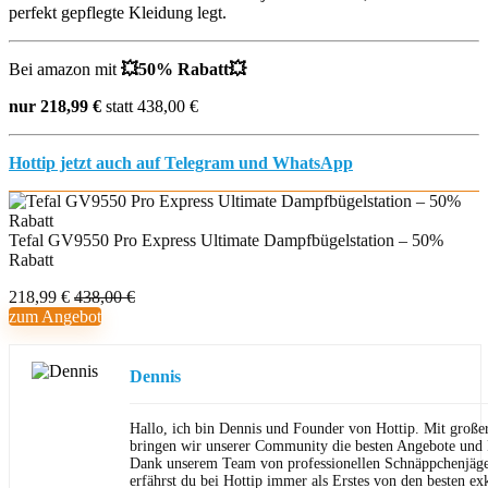
perfekt gepflegte Kleidung legt.
Bei amazon mit
💥
50% Rabatt
💥
nur 218,99 €
statt 438,00 €
Hottip jetzt auch auf Telegram und WhatsApp
Tefal GV9550 Pro Express Ultimate Dampfbügelstation – 50%
Rabatt
218,99 €
438,00 €
zum Angebot
Dennis
Hallo, ich bin Dennis und Founder von Hottip. Mit große
bringen wir unserer Community die besten Angebote und P
Dank unserem Team von professionellen Schnäppchenjäge
erfährst du bei Hottip immer als Erstes von den besten ex