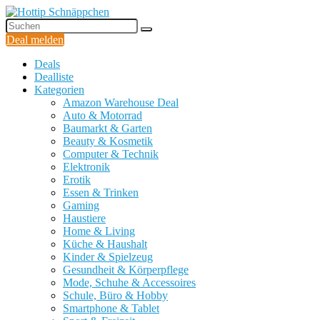
Deal melden
Deals
Dealliste
Kategorien
Amazon Warehouse Deal
Auto & Motorrad
Baumarkt & Garten
Beauty & Kosmetik
Computer & Technik
Elektronik
Erotik
Essen & Trinken
Gaming
Haustiere
Home & Living
Küche & Haushalt
Kinder & Spielzeug
Gesundheit & Körperpflege
Mode, Schuhe & Accessoires
Schule, Büro & Hobby
Smartphone & Tablet