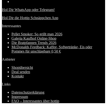
Hol Dir WhatsApp oder Telegram!
Hol Dir die Hottip Schnäppchen App
Interessantes
Pellet Smoker: So grillt man 2026
Galeria Kaufhof Online-Shop
Die Bratpfannen Trends 2026
McDonalds Feedback: Kaffee, Softgetränke, Eis oder
Pommes für unschlagbare 0,50 €
Anbieter
Shopübersicht
Deal senden
Kontakt
Links
Datenschutzerklärung
Impressum
FAQ – Interessantes über hottip