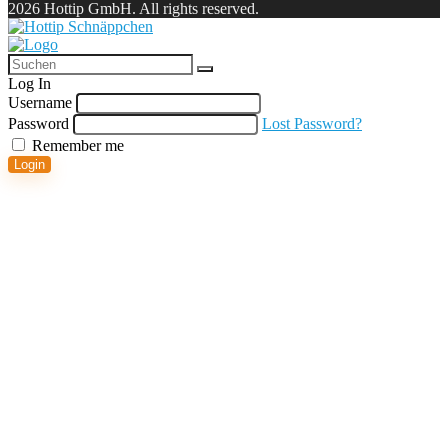
2026 Hottip GmbH. All rights reserved.
Log In
Username
Password
Lost Password?
Remember me
Login