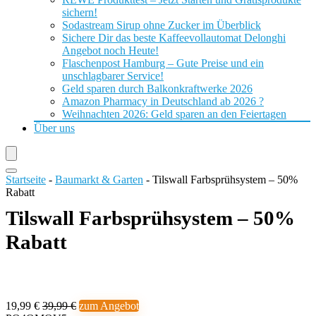
sichern!
Sodastream Sirup ohne Zucker im Überblick
Sichere Dir das beste Kaffeevollautomat Delonghi
Angebot noch Heute!
Flaschenpost Hamburg – Gute Preise und ein
unschlagbarer Service!
Geld sparen durch Balkonkraftwerke 2026
Amazon Pharmacy in Deutschland ab 2026 ?
Weihnachten 2026: Geld sparen an den Feiertagen
Über uns
Startseite
-
Baumarkt & Garten
-
Tilswall Farbsprühsystem – 50%
Rabatt
Tilswall Farbsprühsystem – 50%
Rabatt
19,99 €
39,99 €
zum Angebot