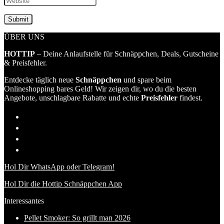
ÜBER UNS
HOTTIP
– Deine Anlaufstelle für Schnäppchen, Deals, Gutscheine
& Preisfehler.
Entdecke täglich neue
Schnäppchen
und spare beim
Onlineshopping bares Geld! Wir zeigen dir, wo du die besten
Angebote, unschlagbare Rabatte und echte
Preisfehler
findest.
Hol Dir WhatsApp oder Telegram!
Hol Dir die Hottip Schnäppchen App
Interessantes
Pellet Smoker: So grillt man 2026