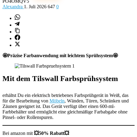
PO4OMQV5
Alexandra
1. Juli 2026
647
0
🤩Präzise Farbanwendung mit leichtem Sprühsystem🤩
Mit dem Tilswall Farbsprühsystem
erhältst Du ein elektrisch betriebenes Farbsprühgerät in Weiß, das
für die Bearbeitung von
Möbeln
, Wänden, Türen, Schränken und
Zäunen geeignet ist. Das Gerät verfügt über einen 600-ml-
Farbbehälter und ermöglicht eine gleichmäßige Farbabgabe ohne
Pinsel- oder Rollenspuren.
Bei amazon mit
💥50% Rabatt💥