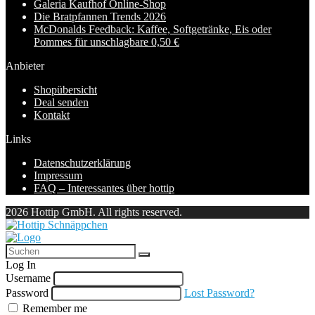
Galeria Kaufhof Online-Shop
Die Bratpfannen Trends 2026
McDonalds Feedback: Kaffee, Softgetränke, Eis oder
Pommes für unschlagbare 0,50 €
Anbieter
Shopübersicht
Deal senden
Kontakt
Links
Datenschutzerklärung
Impressum
FAQ – Interessantes über hottip
2026 Hottip GmbH. All rights reserved.
Log In
Username
Password
Lost Password?
Remember me