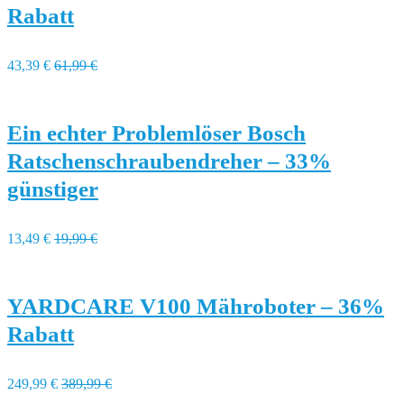
Rabatt
43,39 €
61,99 €
Ein echter Problemlöser Bosch
Ratschenschraubendreher – 33%
günstiger
13,49 €
19,99 €
YARDCARE V100 Mähroboter – 36%
Rabatt
249,99 €
389,99 €