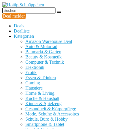
Deal melden
Deals
Dealliste
Kategorien
Amazon Warehouse Deal
Auto & Motorrad
Baumarkt & Garten
Beauty & Kosmetik
Computer & Technik
Elektronik
Erotik
Essen & Trinken
Gaming
Haustiere
Home & Living
Küche & Haushalt
Kinder & Spielzeug
Gesundheit & Körperpflege
Mode, Schuhe & Accessoires
Schule, Büro & Hobby
Smartphone & Tablet