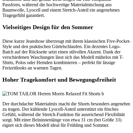
Passform, während die hochwertige Materialmischung aus
Baumwolle, Lyocell und einem Stretch-Anteil ein angenehmes
Tragegefühl garantiert.
Vielseitiges Design für den Sommer
Diese kurze Jeanshose überzeugt mit ihrem klassischen Five-Pocket-
Style und den praktischen Gürtelschlaufen. Ein dezentes Logo-
Batch auf der Rückseite setzt einen stilvollen Akzent. Dank der
verschiedenen Waschungen lässt sich das Modell mühelos mit T-
Shirts, Polos oder Hemden kombinieren – perfekt für lässige
Freizeitlooks an warmen Tagen.
Hoher Tragekomfort und Bewegungsfreiheit
Der durchdachte Materialmix macht die Shorts besonders angenehm
zu tragen. Der kühlende Lyocell-Anteil unterstützt ein frisches
Gefühl, während die Stretch-Funktion für ausreichend Flexibilität
sorgt. Mit einer Beininnenlänge von etwa 31 cm (bei Größe 33)
eignet sich dieses Modell ideal für Frühling und Sommer.