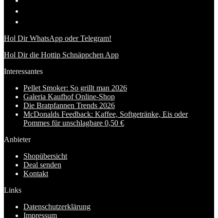
Hol Dir WhatsApp oder Telegram!
Hol Dir die Hottip Schnäppchen App
Interessantes
Pellet Smoker: So grillt man 2026
Galeria Kaufhof Online-Shop
Die Bratpfannen Trends 2026
McDonalds Feedback: Kaffee, Softgetränke, Eis oder
Pommes für unschlagbare 0,50 €
Anbieter
Shopübersicht
Deal senden
Kontakt
Links
Datenschutzerklärung
Impressum