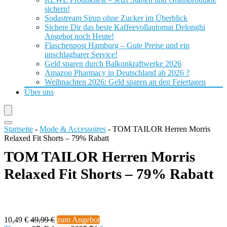
sichern!
Sodastream Sirup ohne Zucker im Überblick
Sichere Dir das beste Kaffeevollautomat Delonghi
Angebot noch Heute!
Flaschenpost Hamburg – Gute Preise und ein
unschlagbarer Service!
Geld sparen durch Balkonkraftwerke 2026
Amazon Pharmacy in Deutschland ab 2026 ?
Weihnachten 2026: Geld sparen an den Feiertagen
Über uns
Startseite
-
Mode & Accessoires
-
TOM TAILOR Herren Morris
Relaxed Fit Shorts – 79% Rabatt
TOM TAILOR Herren Morris
Relaxed Fit Shorts – 79% Rabatt
10,49 €
49,99 €
zum Angebot