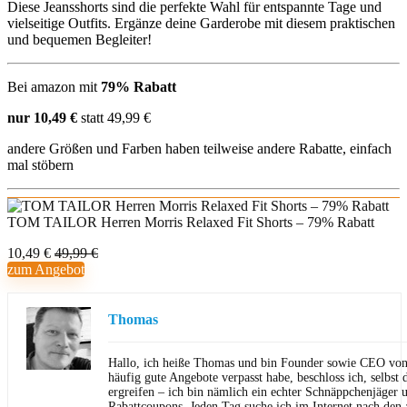
Diese Jeansshorts sind die perfekte Wahl für entspannte Tage und
vielseitige Outfits. Ergänze deine Garderobe mit diesem praktischen
und bequemen Begleiter!
Bei amazon mit
79% Rabatt
nur 10,49 €
statt 49,99 €
andere Größen und Farben haben teilweise andere Rabatte, einfach
mal stöbern
TOM TAILOR Herren Morris Relaxed Fit Shorts – 79% Rabatt
10,49 €
49,99 €
zum Angebot
Thomas
Hallo, ich heiße Thomas und bin Founder sowie CEO von 
häufig gute Angebote verpasst habe, beschloss ich, selbst d
ergreifen – ich bin nämlich ein echter Schnäppchenjäger 
Rabattcoupons. Jeden Tag suche ich im Internet nach den a