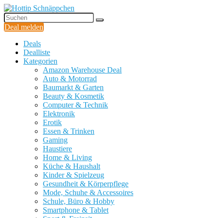
Deal melden
Deals
Dealliste
Kategorien
Amazon Warehouse Deal
Auto & Motorrad
Baumarkt & Garten
Beauty & Kosmetik
Computer & Technik
Elektronik
Erotik
Essen & Trinken
Gaming
Haustiere
Home & Living
Küche & Haushalt
Kinder & Spielzeug
Gesundheit & Körperpflege
Mode, Schuhe & Accessoires
Schule, Büro & Hobby
Smartphone & Tablet