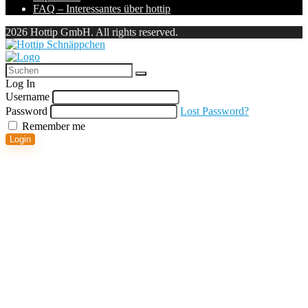
FAQ – Interessantes über hottip
2026 Hottip GmbH. All rights reserved.
Log In
Username
Password
Lost Password?
Remember me
Login