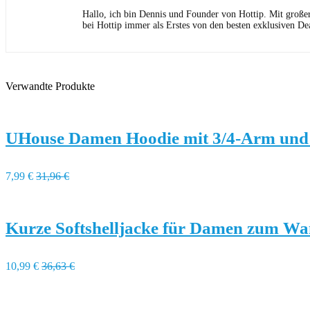
Hallo, ich bin Dennis und Founder von Hottip. Mit große
bei Hottip immer als Erstes von den besten exklusiven Dea
Verwandte Produkte
UHouse Damen Hoodie mit 3/4-Arm und
7,99 €
31,96 €
Kurze Softshelljacke für Damen zum W
10,99 €
36,63 €