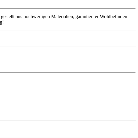
estellt aus hochwertigen Materialien, garantiert er Wohlbefinden
g!