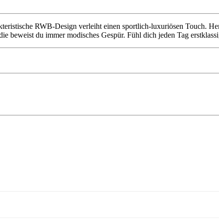
teristische RWB-Design verleiht einen sportlich-luxuriösen Touch. Herg
die beweist du immer modisches Gespür. Fühl dich jeden Tag erstklassi