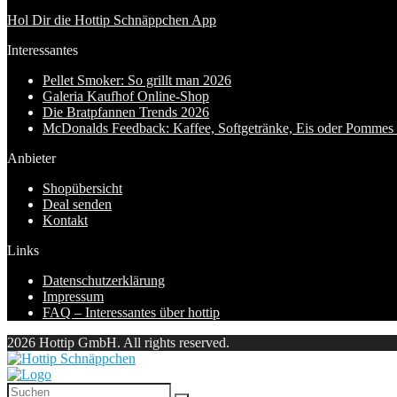
Hol Dir die Hottip Schnäppchen App
Interessantes
Pellet Smoker: So grillt man 2026
Galeria Kaufhof Online-Shop
Die Bratpfannen Trends 2026
McDonalds Feedback: Kaffee, Softgetränke, Eis oder Pommes f
Anbieter
Shopübersicht
Deal senden
Kontakt
Links
Datenschutzerklärung
Impressum
FAQ – Interessantes über hottip
2026 Hottip GmbH. All rights reserved.