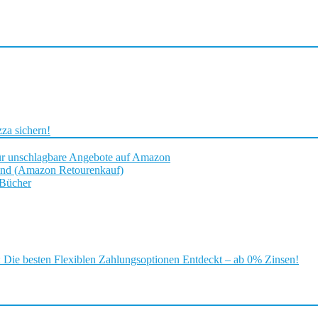
za sichern!
ür unschlagbare Angebote auf Amazon
and (Amazon Retourenkauf)
 Bücher
ie besten Flexiblen Zahlungsoptionen Entdeckt – ab 0% Zinsen!