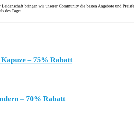
r Leidenschaft bringen wir unserer Community die besten Angebote und Preisf
ls des Tages.
 Kapuze – 75% Rabatt
andern – 70% Rabatt