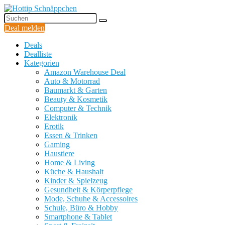
Deal melden
Deals
Dealliste
Kategorien
Amazon Warehouse Deal
Auto & Motorrad
Baumarkt & Garten
Beauty & Kosmetik
Computer & Technik
Elektronik
Erotik
Essen & Trinken
Gaming
Haustiere
Home & Living
Küche & Haushalt
Kinder & Spielzeug
Gesundheit & Körperpflege
Mode, Schuhe & Accessoires
Schule, Büro & Hobby
Smartphone & Tablet