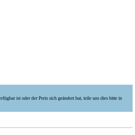
ügbar ist oder der Preis sich geändert hat, teile uns dies bitte in