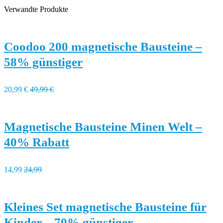
Verwandte Produkte
Coodoo 200 magnetische Bausteine –
58% günstiger
20,99 €
49,99 €
Magnetische Bausteine Minen Welt –
40% Rabatt
14,99
24,99
Kleines Set magnetische Bausteine für
Kinder – 70% günstiger