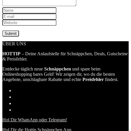
ÜBER UNS
HOTTIP
– Deine Anlaufstelle für Schnäppchen, Deals, Gutscheine
& Preisfehler.
Entdecke täglich neue
Schnäppchen
und spare beim
Onlineshopping bares Geld! Wir zeigen dir, wo du die besten
Angebote, unschlagbare Rabatte und echte
Preisfehler
findest.
Hol Dir WhatsApp oder Telegram!
Hol Dir die Hottip Schnäppchen App