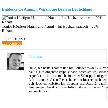
Entdecke die Amazon Warehouse Deals in Deutschland
Tonies Hörfigur Hanni und Nanni – Im Hochzeitsrausch – 29%
Rabatt
11,99 €
16,99 €
zum Angebot
Thomas
Hallo, ich heiße Thomas und bin Founder sowie CEO von 
häufig gute Angebote verpasst habe, beschloss ich, selbst d
ergreifen – ich bin nämlich ein echter Schnäppchenjäger 
Rabattcoupons. Jeden Tag suche ich im Internet nach den a
Schnäppchen, Rabattcodes, Coupons und Deals für euch! F
Anregungen, Feedback oder Informationen zu neuen Angeb
sie mir bitte mit.