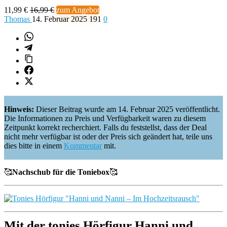
11,99 €
16,99 €
zum Angebot
Thomas
14. Februar 2025
191
0
Hinweis:
Dieser Beitrag wurde am 14. Februar 2025 veröffentlicht.
Die Informationen zu Preis und Verfügbarkeit waren zu diesem
Zeitpunkt korrekt recherchiert. Falls du feststellst, dass der Deal
nicht mehr verfügbar ist oder der Preis sich geändert hat, teile uns
dies bitte in einem
Kommentar
mit.
🥰
Nachschub für die Toniebox
🥰
Mit der
tonies Hörfigur Hanni und