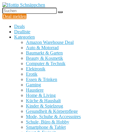
Deal melden
Deals
Dealliste
Kategorien
Amazon Warehouse Deal
Auto & Motorrad
Baumarkt & Garten
Beauty & Kosmetik
Computer & Technik
Elektronik
Erotik
Essen & Trinken
Gaming
Haustiere
Home & Living
Küche & Haushalt
Kinder & Spielzeug
Gesundheit & Körperpflege
Mode, Schuhe & Accessoires
Schule, Büro & Hobby
Smartphone & Tablet