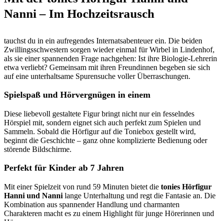
Nanni – Im Hochzeitsrausch
tauchst du in ein aufregendes Internatsabenteuer ein. Die beiden
Zwillingsschwestern sorgen wieder einmal für Wirbel in Lindenhof,
als sie einer spannenden Frage nachgehen: Ist ihre Biologie-Lehrerin
etwa verliebt? Gemeinsam mit ihren Freundinnen begeben sie sich
auf eine unterhaltsame Spurensuche voller Überraschungen.
Spielspaß und Hörvergnügen in einem
Diese liebevoll gestaltete Figur bringt nicht nur ein fesselndes
Hörspiel mit, sondern eignet sich auch perfekt zum Spielen und
Sammeln. Sobald die Hörfigur auf die Toniebox gestellt wird,
beginnt die Geschichte – ganz ohne komplizierte Bedienung oder
störende Bildschirme.
Perfekt für Kinder ab 7 Jahren
Mit einer Spielzeit von rund 59 Minuten bietet die
tonies Hörfigur
Hanni und Nanni
lange Unterhaltung und regt die Fantasie an. Die
Kombination aus spannender Handlung und charmanten
Charakteren macht es zu einem Highlight für junge Hörerinnen und