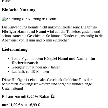
Hörer.
Einfache Nutzung
Die Anwendung könnte nicht unkomplizierter sein: Die
tonies
Hörfigur Hanni und Nanni
wird auf die Toniebox gestellt, und
schon startet die Geschichte. So können Kinder eigenständig in die
Abenteuer von Hanni und Nanni eintauchen.
Lieferumfang
Tonie-Figur mit dem Hörspiel
Hanni und Nanni – Im
Hochzeitsrausch
Geeignet für Kinder ab 7 Jahren
Laufzeit: ca. 59 Minuten
Diese Hörfigur ist ein ideales Geschenk für kleine Fans der
berühmten Zwillingsschwestern und sorgt für stundenlange
Unterhaltung!
Bei amazon mit 💥
29% Rabatt💥
nur 11,99 €
statt 16,99 €