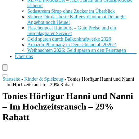
sichern!
Sodastream Sirup ohne Zucker im Überblick
Sichere Dir das beste Kaffeevollautomat Delonghi
Angebot noch Heute!
Flaschenpost Hamburg – Gute Preise und ein
unschlagbarer Service!
Geld sparen durch Balkonkraftwerke 2026
Amazon Pharmacy in Deutschland ab 2026 ?
Weihnachten 2026: Geld sparen an den Feiertagen
Über uns
Startseite
-
Kinder & Spielzeug
-
Tonies Hörfigur Hanni und Nanni
– Im Hochzeitsrausch – 29% Rabatt
Tonies Hörfigur Hanni und Nanni
– Im Hochzeitsrausch – 29%
Rabatt