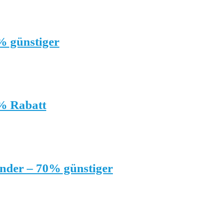
% günstiger
% Rabatt
inder – 70% günstiger