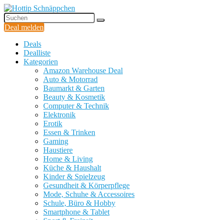
Deal melden
Deals
Dealliste
Kategorien
Amazon Warehouse Deal
Auto & Motorrad
Baumarkt & Garten
Beauty & Kosmetik
Computer & Technik
Elektronik
Erotik
Essen & Trinken
Gaming
Haustiere
Home & Living
Küche & Haushalt
Kinder & Spielzeug
Gesundheit & Körperpflege
Mode, Schuhe & Accessoires
Schule, Büro & Hobby
Smartphone & Tablet