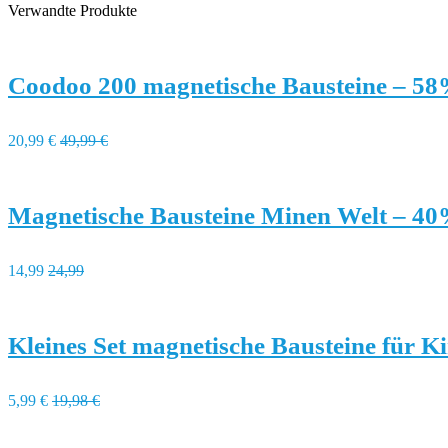
Verwandte Produkte
Coodoo 200 magnetische Bausteine – 58
20,99 €
49,99 €
Magnetische Bausteine Minen Welt – 40
14,99
24,99
Kleines Set magnetische Bausteine für K
5,99 €
19,98 €