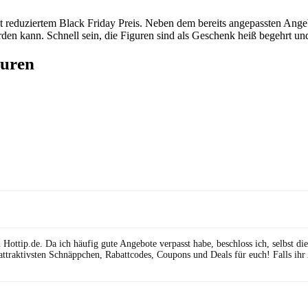
t reduziertem Black Friday Preis. Neben dem bereits angepassten Angeb
erden kann. Schnell sein, die Figuren sind als Geschenk heiß begehrt un
guren
ttip.de. Da ich häufig gute Angebote verpasst habe, beschloss ich, selbst die 
attraktivsten Schnäppchen, Rabattcodes, Coupons und Deals für euch! Falls ihr