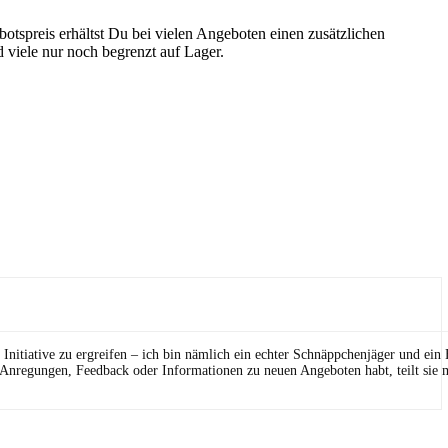
otspreis erhältst Du bei vielen Angeboten einen zusätzlichen
d viele nur noch begrenzt auf Lager.
Initiative zu ergreifen – ich bin nämlich ein echter Schnäppchenjäger und ein
 Anregungen, Feedback oder Informationen zu neuen Angeboten habt, teilt sie m