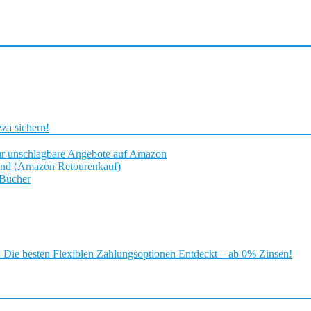
za sichern!
ür unschlagbare Angebote auf Amazon
and (Amazon Retourenkauf)
 Bücher
ie besten Flexiblen Zahlungsoptionen Entdeckt – ab 0% Zinsen!