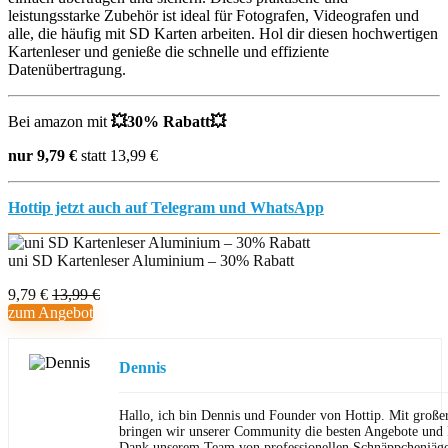
leistungsstarke Zubehör ist ideal für Fotografen, Videografen und
alle, die häufig mit SD Karten arbeiten. Hol dir diesen hochwertigen
Kartenleser und genieße die schnelle und effiziente
Datenübertragung.
Bei amazon mit
💥
30% Rabatt
💥
nur 9,79 €
statt 13,99 €
Hottip jetzt auch auf Telegram und WhatsApp
uni SD Kartenleser Aluminium – 30% Rabatt
9,79 €
13,99 €
zum Angebot
Dennis
Hallo, ich bin Dennis und Founder von Hottip. Mit große
bringen wir unserer Community die besten Angebote und P
Dank unserem Team von professionellen Schnäppchenjäge