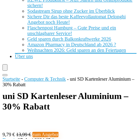
sichern!
Sodastream Sirup ohne Zucker im Überblick
Sichere Dir das beste Kaffeevollautomat Delonghi
Angebot noch Heute!
Flaschenpost Hamburg – Gute Preise und ein
unschlagbarer Service!
Geld sparen durch Balkonkraftwerke 2026
Amazon Pharmacy in Deutschland ab 2026 ?
Weihnachten 2026: Geld sparen an den Feiertagen
Über uns
Startseite
-
Computer & Technik
-
uni SD Kartenleser Aluminium –
30% Rabatt
uni SD Kartenleser Aluminium –
30% Rabatt
9,79 €
13,99 €
zum Angebot