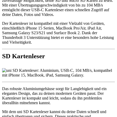
zuverlässige Möglichkeit, deine SD und Micro SD Karten zu lesen.
Mit einer Übertragungsgeschwindigkeit von bis zu 104 MB/s
ermöglicht dieser USB-C Kartenleser einen schnellen Zugriff auf
deine Daten, Fotos und Videos.
Der Kartenleser ist kompatibel mit einer Vielzahl von Geräten,
einschließlich iPhone 15 Serien, MacBook Pro/Air, iPad Air,
Samsung Galaxy S23/S21 und Surface Book 2. Dank der
Thunderbolt 3 Unterstützung bietet er eine besonders hohe Leistung
und Vielseitigkeit.
SD Kartenleser
Das robuste Aluminiumgehäuse sorgt für Langlebigkeit und ein
elegantes Design, das zu deinen modernen Geräten passt. Der
Kartenleser ist kompakt und leicht, sodass du ihn problemlos
überallhin mitnehmen kannst.
Mit dem uni SD Kartenleser kannst du deine Daten schnell und
einfach übertragen und sichern. Dieses praktische und