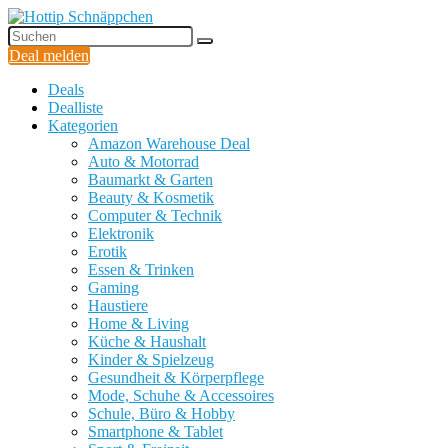
Deal melden
Deals
Dealliste
Kategorien
Amazon Warehouse Deal
Auto & Motorrad
Baumarkt & Garten
Beauty & Kosmetik
Computer & Technik
Elektronik
Erotik
Essen & Trinken
Gaming
Haustiere
Home & Living
Küche & Haushalt
Kinder & Spielzeug
Gesundheit & Körperpflege
Mode, Schuhe & Accessoires
Schule, Büro & Hobby
Smartphone & Tablet