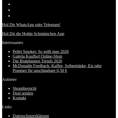
Hol Dir WhatsApp oder Telegram!
Hol Dir die Hottip Schnäppchen App
Interessantes
Pellet Smoker: So grillt man 2026
Galeria Kaufhof Online-Shop
Die Bratpfannen Trends 2026
McDonalds Feedback: Kaffee, Softgetränke, Eis oder
Pommes für unschlagbare 0,50 €
Anbieter
Shopübersicht
Deal senden
Kontakt
Links
Datenschutzerklärung