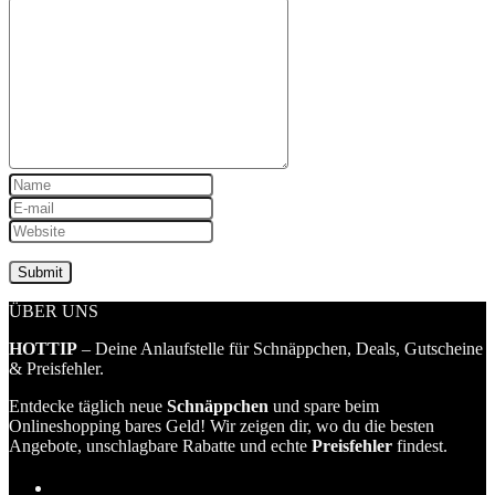
ÜBER UNS
HOTTIP
– Deine Anlaufstelle für Schnäppchen, Deals, Gutscheine
& Preisfehler.
Entdecke täglich neue
Schnäppchen
und spare beim
Onlineshopping bares Geld! Wir zeigen dir, wo du die besten
Angebote, unschlagbare Rabatte und echte
Preisfehler
findest.