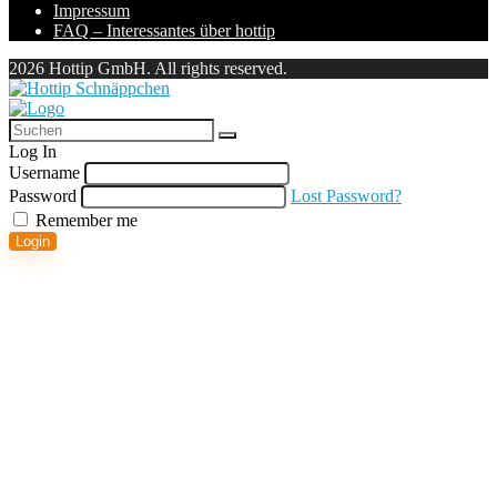
Impressum
FAQ – Interessantes über hottip
2026 Hottip GmbH. All rights reserved.
Log In
Username
Password
Lost Password?
Remember me
Login