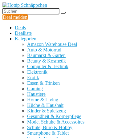
Deal melden
Deals
Dealliste
Kategorien
Amazon Warehouse Deal
Auto & Motorrad
Baumarkt & Garten
Beauty & Kosmetik
Computer & Technik
Elektronik
Erotik
Essen & Trinken
Gaming
Haustiere
Home & Living
Küche & Haushalt
Kinder & Spielzeug
Gesundheit & Körperpflege
Mode, Schuhe & Accessoires
Schule, Büro & Hobby
Smartphone & Tablet