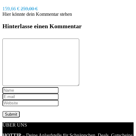
159,66 €
259,00 €
Hier könnte dein Kommentar stehen
Hinterlasse einen Kommentar
ÜBER UNS
HOTTIP
– Deine Anlaufstelle für Schnäppchen, Deals, Gutscheine