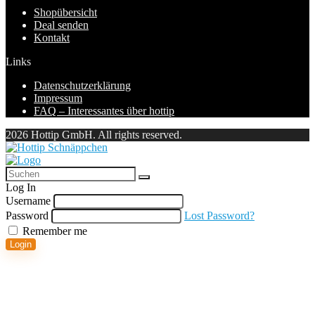
Shopübersicht
Deal senden
Kontakt
Links
Datenschutzerklärung
Impressum
FAQ – Interessantes über hottip
2026 Hottip GmbH. All rights reserved.
Log In
Username
Password
Lost Password?
Remember me
Login