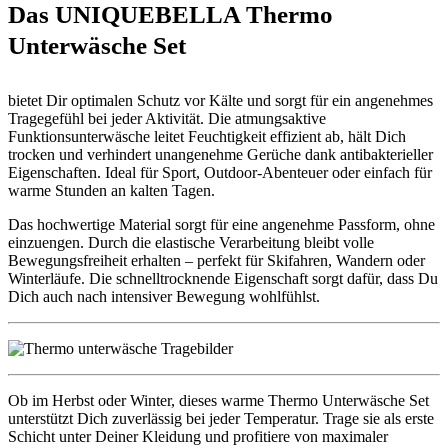
Das UNIQUEBELLA Thermo
Unterwäsche Set
bietet Dir optimalen Schutz vor Kälte und sorgt für ein angenehmes
Tragegefühl bei jeder Aktivität. Die atmungsaktive
Funktionsunterwäsche leitet Feuchtigkeit effizient ab, hält Dich
trocken und verhindert unangenehme Gerüche dank antibakterieller
Eigenschaften. Ideal für Sport, Outdoor-Abenteuer oder einfach für
warme Stunden an kalten Tagen.
Das hochwertige Material sorgt für eine angenehme Passform, ohne
einzuengen. Durch die elastische Verarbeitung bleibt volle
Bewegungsfreiheit erhalten – perfekt für Skifahren, Wandern oder
Winterläufe. Die schnelltrocknende Eigenschaft sorgt dafür, dass Du
Dich auch nach intensiver Bewegung wohlfühlst.
Ob im Herbst oder Winter, dieses warme Thermo Unterwäsche Set
unterstützt Dich zuverlässig bei jeder Temperatur. Trage sie als erste
Schicht unter Deiner Kleidung und profitiere von maximaler