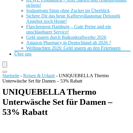
sichern!
Sodastream Sirup ohne Zucker im Überblick
Sichere Dir das beste Kaffeevollautomat Delonghi
Angebot noch Heute!
Flaschenpost Hamburg – Gute Preise und ein
unschlagbarer Service!
Geld sparen durch Balkonkraftwerke 2026
Amazon Pharmacy in Deutschland ab 2026 ?
Weihnachten 2026: Geld sparen an den Feiertagen
Über uns
Startseite
-
Reisen & Urlaub
-
UNIQUEBELLA Thermo
Unterwäsche Set für Damen – 53% Rabatt
UNIQUEBELLA Thermo
Unterwäsche Set für Damen –
53% Rabatt