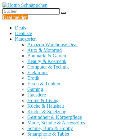
Deal melden
Deals
Dealliste
Kategorien
Amazon Warehouse Deal
Auto & Motorrad
Baumarkt & Garten
Beauty & Kosmetik
Computer & Technik
Elektronik
Erotik
Essen & Trinken
Gaming
Haustiere
Home & Living
Küche & Haushalt
Kinder & Spielzeug
Gesundheit & Körperpflege
Mode, Schuhe & Accessoires
Schule, Büro & Hobby
Smartphone & Tablet