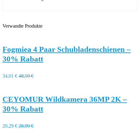
Verwandte Produkte
Fogmiea 4 Paar Schubladenschienen –
30% Rabatt
34,01 €
48,59 €
CEYOMUR Wildkamera 36MP 2K –
30% Rabatt
20,29 €
28,99 €