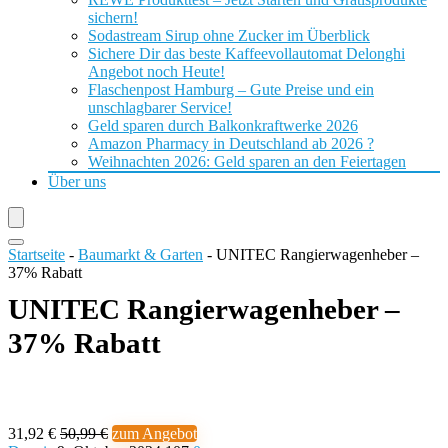
sichern!
Sodastream Sirup ohne Zucker im Überblick
Sichere Dir das beste Kaffeevollautomat Delonghi
Angebot noch Heute!
Flaschenpost Hamburg – Gute Preise und ein
unschlagbarer Service!
Geld sparen durch Balkonkraftwerke 2026
Amazon Pharmacy in Deutschland ab 2026 ?
Weihnachten 2026: Geld sparen an den Feiertagen
Über uns
Startseite
-
Baumarkt & Garten
-
UNITEC Rangierwagenheber –
37% Rabatt
UNITEC Rangierwagenheber –
37% Rabatt
31,92 €
50,99 €
zum Angebot