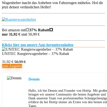
Wagenheber macht das Anheben von Fahrzeugen mühelos. Hol dir
jetzt deinen verlässlichen Helfer!
Bei amazon mit💥
37
% Rabatt💥
nur 31,92 €
statt 50,99 €
Klicke hier um unsere App herunterzuladen
UNITEC Rangierwagenheber – 37% Rabatt
31,92 €
50,99 €
zum Angebot
Dennis
Hallo, ich bin Dennis und Founder von Hottip. Mit große
bringen wir unserer Community die besten Angebote und P
Dank unserem Team von professionellen Schnäppchenjäge
erfährst du bei Hottip immer als Erstes von den besten ex
Tages.