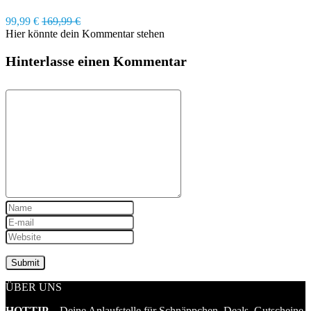
99,99 €
169,99 €
Hier könnte dein Kommentar stehen
Hinterlasse einen Kommentar
ÜBER UNS
HOTTIP
– Deine Anlaufstelle für Schnäppchen, Deals, Gutscheine