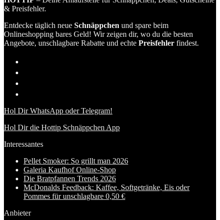
& Preisfehler.
Entdecke täglich neue
Schnäppchen
und spare beim
Onlineshopping bares Geld! Wir zeigen dir, wo du die besten
Angebote, unschlagbare Rabatte und echte
Preisfehler
findest.
Hol Dir WhatsApp oder Telegram!
Hol Dir die Hottip Schnäppchen App
Interessantes
Pellet Smoker: So grillt man 2026
Galeria Kaufhof Online-Shop
Die Bratpfannen Trends 2026
McDonalds Feedback: Kaffee, Softgetränke, Eis oder
Pommes für unschlagbare 0,50 €
Anbieter