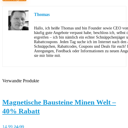
Thomas
Hallo, ich heiße Thomas und bin Founder sowie CEO von 
häufig gute Angebote verpasst habe, beschloss ich, selbst d
ergreifen – ich bin nämlich ein echter Schnäppchenjäger 
Rabattcoupons. Jeden Tag suche ich im Internet nach den a
Schnäppchen, Rabattcodes, Coupons und Deals für euch! F
Anregungen, Feedback oder Informationen zu neuen Angeb
sie mir bitte mit.
Verwandte Produkte
Magnetische Bausteine Minen Welt –
40% Rabatt
14,99
24,99