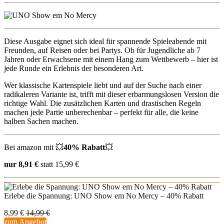
Diese Ausgabe eignet sich ideal für spannende Spieleabende mit
Freunden, auf Reisen oder bei Partys. Ob für Jugendliche ab 7
Jahren oder Erwachsene mit einem Hang zum Wettbewerb – hier ist
jede Runde ein Erlebnis der besonderen Art.
Wer klassische Kartenspiele liebt und auf der Suche nach einer
radikaleren Variante ist, trifft mit dieser erbarmungslosen Version die
richtige Wahl. Die zusätzlichen Karten und drastischen Regeln
machen jede Partie unberechenbar – perfekt für alle, die keine
halben Sachen machen.
Bei amazon mit 💥
40% Rabatt
💥
nur 8,91 €
statt 15,99 €
Erlebe die Spannung: UNO Show em No Mercy – 40% Rabatt
8,99 €
14,99 €
zum Angebot