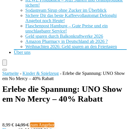
sichern!
Sodastream Sirup ohne Zucker im Überblick
Sichere Dir das beste Kaffeevollautomat Delonghi
Angebot noch Heute!
Flaschenpost Hamburg – Gute Preise und ein
unschlagbarer Service!
Geld sparen durch Balkonkraftwerke 2026
Amazon Pharmacy in Deutschland ab 2026 ?
Weihnachten 2026: Geld sparen an den Feiertagen
Über uns
Startseite
-
Kinder & Spielzeug
-
Erlebe die Spannung: UNO Show
em No Mercy – 40% Rabatt
Erlebe die Spannung: UNO Show
em No Mercy – 40% Rabatt
8,99 €
14,99 €
zum Angebot