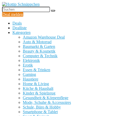
Deal melden
Deals
Dealliste
Kategorien
Amazon Warehouse Deal
Auto & Motorrad
Baumarkt & Garten
Beauty & Kosmetik
Computer & Technik
Elektronik
Erotik
Essen & Trinken
Gaming
Haustiere
Home & Living
Küche & Haushalt
Kinder & Spielzeug
Gesundheit & Körperpflege
Mode, Schuhe & Accessoires
Schule, Büro & Hobby
Smartphone & Tablet