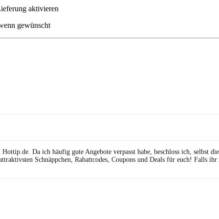
ieferung aktivieren
n wenn gewünscht
ttip.de. Da ich häufig gute Angebote verpasst habe, beschloss ich, selbst die 
attraktivsten Schnäppchen, Rabattcodes, Coupons und Deals für euch! Falls ihr