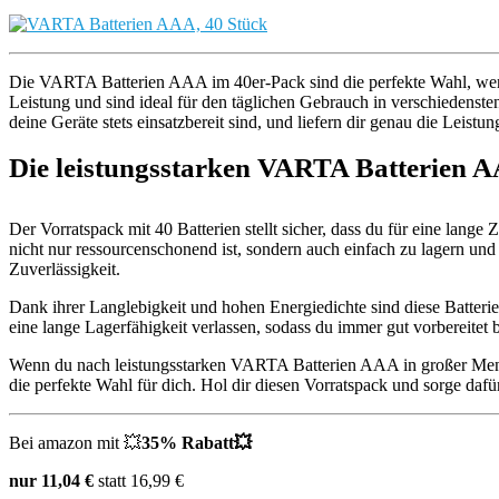
Die VARTA Batterien AAA im 40er-Pack sind die perfekte Wahl, wenn d
Leistung und sind ideal für den täglichen Gebrauch in verschiedens
deine Geräte stets einsatzbereit sind, und liefern dir genau die Leistun
Die leistungsstarken VARTA Batterien 
Der Vorratspack mit 40 Batterien stellt sicher, dass du für eine lange
nicht nur ressourcenschonend ist, sondern auch einfach zu lagern und
Zuverlässigkeit.
Dank ihrer Langlebigkeit und hohen Energiedichte sind diese Batterie
eine lange Lagerfähigkeit verlassen, sodass du immer gut vorbereitet 
Wenn du nach leistungsstarken VARTA Batterien AAA in großer Menge
die perfekte Wahl für dich. Hol dir diesen Vorratspack und sorge dafür
Bei amazon mit
💥
35% Rabatt💥
nur 11,04 €
statt 16,99 €