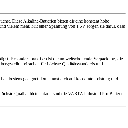
hst. Diese Alkaline-Batterien bieten dir eine konstant hohe
und vielem mehr. Mit einer Spannung von 1,5V sorgen sie dafür, dass
enötigst. Besonders praktisch ist die umweltschonende Verpackung, die
hergestellt und stehen für höchste Qualitätsstandards und
shalt bestens geeignet. Du kannst dich auf konstante Leistung und
hste Qualität bieten, dann sind die VARTA Industrial Pro Batterien