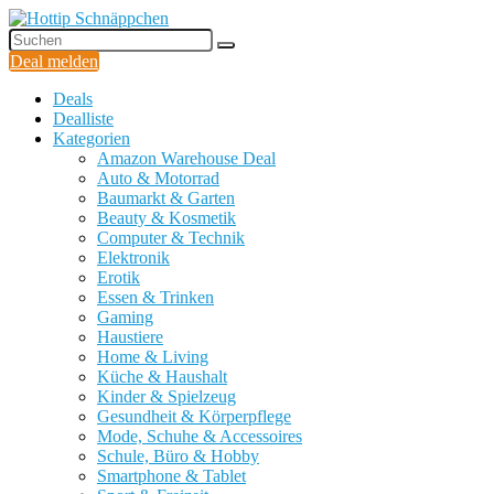
Deal melden
Deals
Dealliste
Kategorien
Amazon Warehouse Deal
Auto & Motorrad
Baumarkt & Garten
Beauty & Kosmetik
Computer & Technik
Elektronik
Erotik
Essen & Trinken
Gaming
Haustiere
Home & Living
Küche & Haushalt
Kinder & Spielzeug
Gesundheit & Körperpflege
Mode, Schuhe & Accessoires
Schule, Büro & Hobby
Smartphone & Tablet