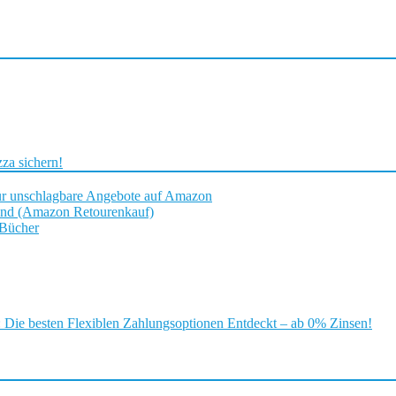
za sichern!
ür unschlagbare Angebote auf Amazon
and (Amazon Retourenkauf)
 Bücher
ie besten Flexiblen Zahlungsoptionen Entdeckt – ab 0% Zinsen!