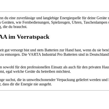
u eine zuverlässige und langlebige Energiequelle für deine Geräte suc
ten Geräten, wie Fernbedienungen, Spielzeugen, Uhren, Taschenlampen 
g, die du brauchst.
AAA im Vorratspack
 Zeit gut versorgt bist und stets Batterien zur Hand hast, wenn du sie b
 zu entsorgen. Die VARTA Industrial Pro Batterien sind in Deutschland 
n sowohl für den professionellen Einsatz als auch für den privaten Hau
bist, egal welche Geräte du betreiben möchtest.
 suchst, die in umweltschonender Verpackung geliefert werden und höc
, dass dir die Energie nie ausgeht.