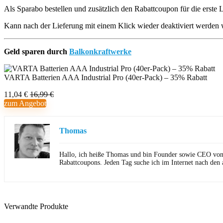
Als Sparabo bestellen und zusätzlich den Rabattcoupon für die erste L
Kann nach der Lieferung mit einem Klick wieder deaktiviert werde
Geld sparen durch
Balkonkraftwerke
VARTA Batterien AAA Industrial Pro (40er-Pack) – 35% Rabatt
11,04 €
16,99 €
zum Angebot
Thomas
Hallo, ich heiße Thomas und bin Founder sowie CEO von Ho
Rabattcoupons. Jeden Tag suche ich im Internet nach den 
Verwandte Produkte