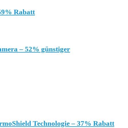
59% Rabatt
amera – 52% günstiger
hermoShield Technologie – 37% Rabatt