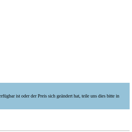
ügbar ist oder der Preis sich geändert hat, teile uns dies bitte in