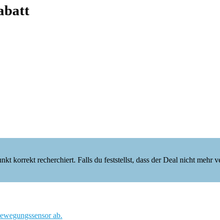
abatt
korrekt recherchiert. Falls du feststellst, dass der Deal nicht mehr verf