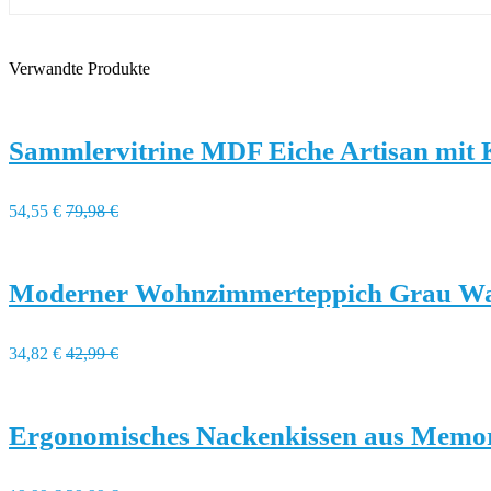
Verwandte Produkte
Sammlervitrine MDF Eiche Artisan mit 
54,55 €
79,98 €
Moderner Wohnzimmerteppich Grau Was
34,82 €
42,99 €
Ergonomisches Nackenkissen aus Memo