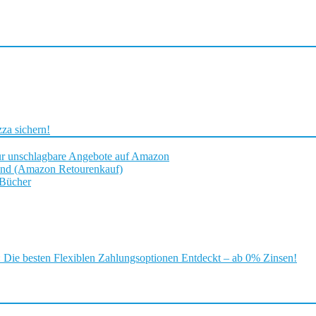
za sichern!
ür unschlagbare Angebote auf Amazon
and (Amazon Retourenkauf)
 Bücher
ie besten Flexiblen Zahlungsoptionen Entdeckt – ab 0% Zinsen!