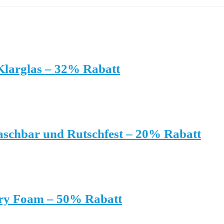
Klarglas – 32% Rabatt
chbar und Rutschfest – 20% Rabatt
ry Foam – 50% Rabatt