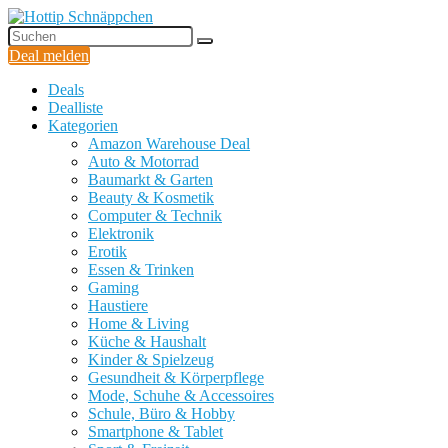
Deal melden
Deals
Dealliste
Kategorien
Amazon Warehouse Deal
Auto & Motorrad
Baumarkt & Garten
Beauty & Kosmetik
Computer & Technik
Elektronik
Erotik
Essen & Trinken
Gaming
Haustiere
Home & Living
Küche & Haushalt
Kinder & Spielzeug
Gesundheit & Körperpflege
Mode, Schuhe & Accessoires
Schule, Büro & Hobby
Smartphone & Tablet