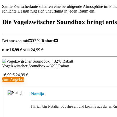
Sanfte Zwitscherlaute schaffen eine beruhigende Atmosphäre im Flu
schlichte Design fügt sich unauffällig in jeden Raum ein.
Die Vogelzwitscher Soundbox bringt ents
Bei amazon mit💥
32% Rabatt💥
nur 16,99 €
statt 24,99 €
Vogelzwitscher Soundbox – 32% Rabatt
16,99 €
24,99 €
zum Angebot
Natalja
Hi, ich bin Natalja, 30 Jahre alt und komme aus der sch