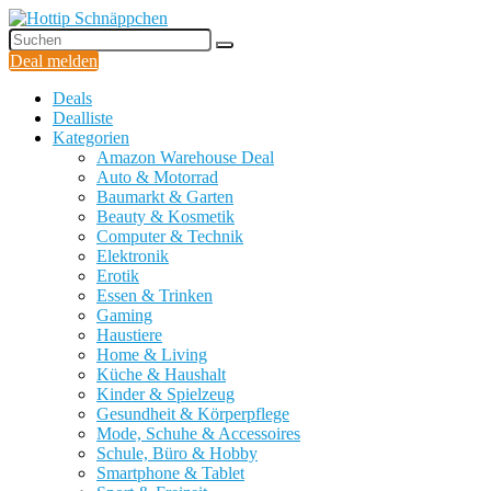
Deal melden
Deals
Dealliste
Kategorien
Amazon Warehouse Deal
Auto & Motorrad
Baumarkt & Garten
Beauty & Kosmetik
Computer & Technik
Elektronik
Erotik
Essen & Trinken
Gaming
Haustiere
Home & Living
Küche & Haushalt
Kinder & Spielzeug
Gesundheit & Körperpflege
Mode, Schuhe & Accessoires
Schule, Büro & Hobby
Smartphone & Tablet