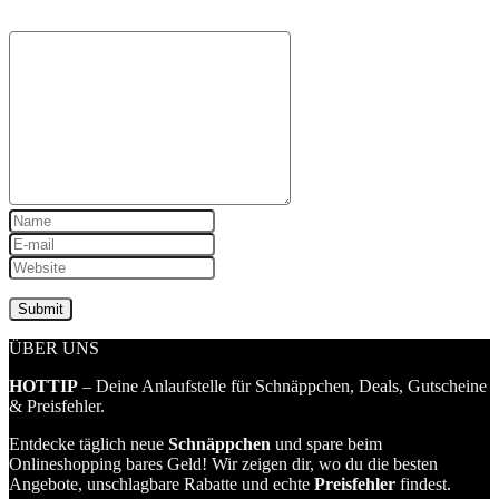
ÜBER UNS
HOTTIP
– Deine Anlaufstelle für Schnäppchen, Deals, Gutscheine
& Preisfehler.
Entdecke täglich neue
Schnäppchen
und spare beim
Onlineshopping bares Geld! Wir zeigen dir, wo du die besten
Angebote, unschlagbare Rabatte und echte
Preisfehler
findest.