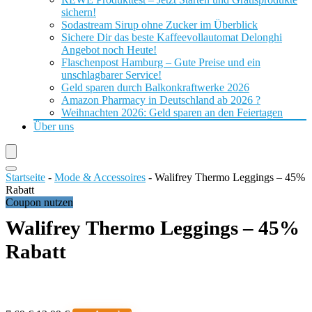
sichern!
Sodastream Sirup ohne Zucker im Überblick
Sichere Dir das beste Kaffeevollautomat Delonghi
Angebot noch Heute!
Flaschenpost Hamburg – Gute Preise und ein
unschlagbarer Service!
Geld sparen durch Balkonkraftwerke 2026
Amazon Pharmacy in Deutschland ab 2026 ?
Weihnachten 2026: Geld sparen an den Feiertagen
Über uns
Startseite
-
Mode & Accessoires
-
Walifrey Thermo Leggings – 45%
Rabatt
Coupon nutzen
Walifrey Thermo Leggings – 45%
Rabatt