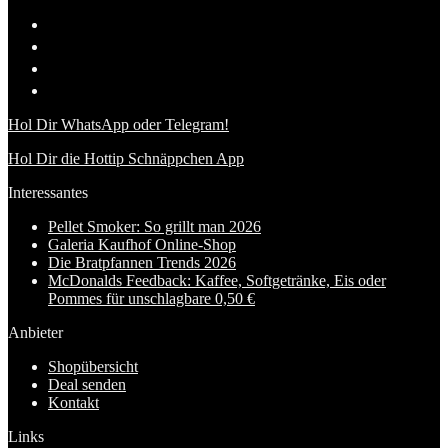
Hol Dir WhatsApp oder Telegram!
Hol Dir die Hottip Schnäppchen App
Interessantes
Pellet Smoker: So grillt man 2026
Galeria Kaufhof Online-Shop
Die Bratpfannen Trends 2026
McDonalds Feedback: Kaffee, Softgetränke, Eis oder
Pommes für unschlagbare 0,50 €
Anbieter
Shopübersicht
Deal senden
Kontakt
Links