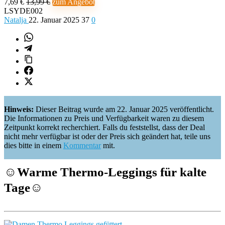
7,69 €
13,99 €
zum Angebot
LSYDE002
Natalja
22. Januar 2025
37
0
Hinweis:
Dieser Beitrag wurde am 22. Januar 2025 veröffentlicht.
Die Informationen zu Preis und Verfügbarkeit waren zu diesem
Zeitpunkt korrekt recherchiert. Falls du feststellst, dass der Deal
nicht mehr verfügbar ist oder der Preis sich geändert hat, teile uns
dies bitte in einem
Kommentar
mit.
☺️
Warme Thermo-Leggings für kalte
Tage
☺️