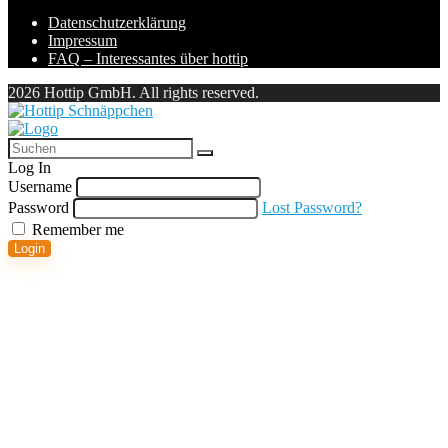
Datenschutzerklärung
Impressum
FAQ – Interessantes über hottip
2026 Hottip GmbH. All rights reserved.
Log In
Username
Password
Lost Password?
Remember me
Login