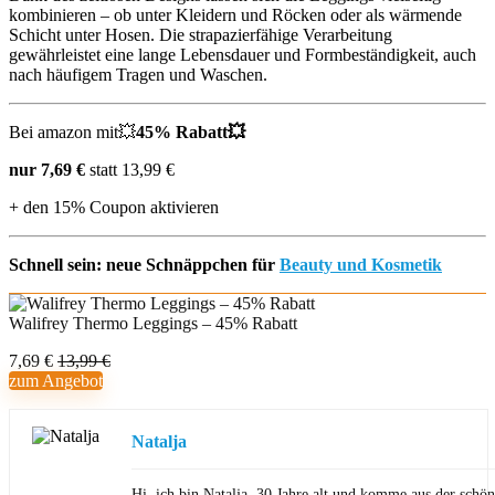
kombinieren – ob unter Kleidern und Röcken oder als wärmende
Schicht unter Hosen. Die strapazierfähige Verarbeitung
gewährleistet eine lange Lebensdauer und Formbeständigkeit, auch
nach häufigem Tragen und Waschen.
Bei amazon mit💥
45% Rabatt💥
nur 7,69 €
statt 13,99 €
+ den 15% Coupon aktivieren
Schnell sein: neue Schnäppchen für
Beauty und Kosmetik
Walifrey Thermo Leggings – 45% Rabatt
7,69 €
13,99 €
zum Angebot
Natalja
Hi, ich bin Natalja, 30 Jahre alt und komme aus der schön