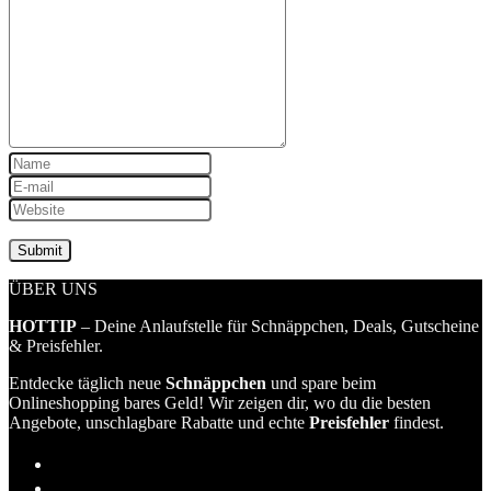
ÜBER UNS
HOTTIP
– Deine Anlaufstelle für Schnäppchen, Deals, Gutscheine
& Preisfehler.
Entdecke täglich neue
Schnäppchen
und spare beim
Onlineshopping bares Geld! Wir zeigen dir, wo du die besten
Angebote, unschlagbare Rabatte und echte
Preisfehler
findest.