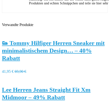
Produkten und echten Schnäppchen und teile sie hier sehr
Verwandte Produkte
👟 Tommy Hilfiger Herren Sneaker mit
minimalistischem Design… – 40%
Rabatt
41,95 €
69,90 €
Lee Herren Jeans Straight Fit Xm
Midmoor – 49% Rabatt