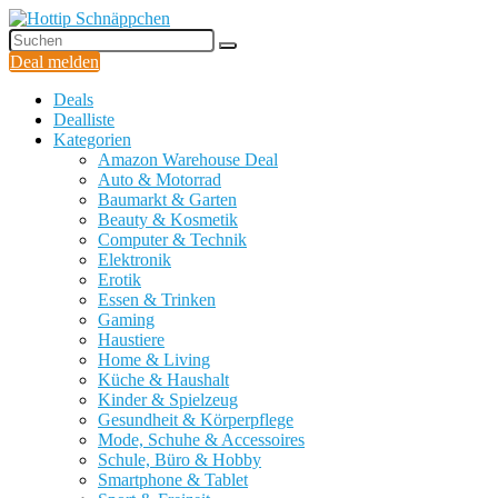
Deal melden
Deals
Dealliste
Kategorien
Amazon Warehouse Deal
Auto & Motorrad
Baumarkt & Garten
Beauty & Kosmetik
Computer & Technik
Elektronik
Erotik
Essen & Trinken
Gaming
Haustiere
Home & Living
Küche & Haushalt
Kinder & Spielzeug
Gesundheit & Körperpflege
Mode, Schuhe & Accessoires
Schule, Büro & Hobby
Smartphone & Tablet