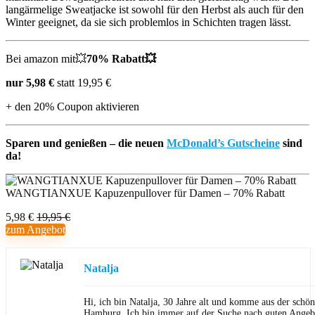
langärmelige Sweatjacke ist sowohl für den Herbst als auch für den
Winter geeignet, da sie sich problemlos in Schichten tragen lässt.
Bei amazon mit💥
70% Rabatt💥
nur 5,98 €
statt 19,95 €
+ den 20% Coupon aktivieren
Sparen und genießen – die neuen
McDonald’s Gutscheine
sind
da!
WANGTIANXUE Kapuzenpullover für Damen – 70% Rabatt
5,98 €
19,95 €
zum Angebot
Natalja
Hi, ich bin Natalja, 30 Jahre alt und komme aus der schön
Hamburg. Ich bin immer auf der Suche nach guten Angeb