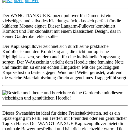
Der WANGTIANXUE Kapuzenpullover für Damen ist ein
vielseitiges und stilvolles Kleidungsstück, das sich perfekt für die
kühleren Monate eignet. Dieser Langarm-Pullover kombiniert
Komfort und Funktionalität mit einem klassischen Design, das in
keiner Garderobe fehlen sollte.
Der Kapuzenpullover zeichnet sich durch seine praktische
Knöpfleiste und den Kordelzug aus, die nicht nur optische
Highlights setzen, sondern auch für eine individuelle Anpassung
sorgen. Der V-Ausschnitt verleiht dem Hoodie eine feminine Note
und macht ihn zu einem echten Hingucker. Mit der großzügigen
Kapuze bist du bestens gegen Wind und Wetter gerüstet, während
die weiche Materialmischung für ein angenehmes Tragegefühl sorgt.
Dieses Sweatshirt ist ideal für deine Freizeitaktivitäten, sei es ein
Spaziergang im Park, ein Treffen mit Freunden oder ein gemütlicher
Tag zu Hause. Der WANGTIANXUE Kapuzenpullover bietet dir
maximale Bewegungsfreiheit und hält dich gleichzeitig warm. Die