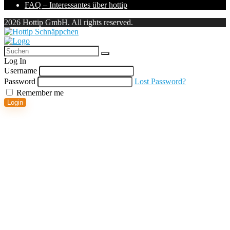
FAQ – Interessantes über hottip
2026 Hottip GmbH. All rights reserved.
Log In
Username
Password
Lost Password?
Remember me
Login