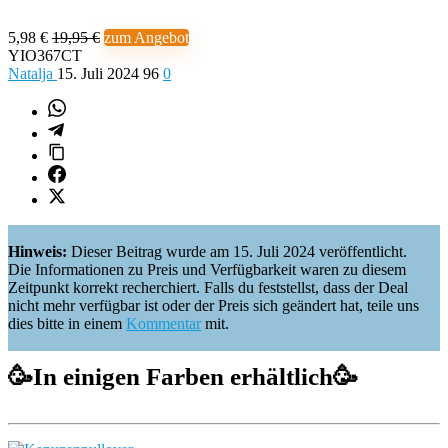
5,98 €
19,95 €
zum Angebot
YIO367CT
Natalja
15. Juli 2024
96
0
Hinweis:
Dieser Beitrag wurde am 15. Juli 2024 veröffentlicht.
Die Informationen zu Preis und Verfügbarkeit waren zu diesem
Zeitpunkt korrekt recherchiert. Falls du feststellst, dass der Deal
nicht mehr verfügbar ist oder der Preis sich geändert hat, teile uns
dies bitte in einem
Kommentar
mit.
🥳
In einigen Farben erhältlich
🥳