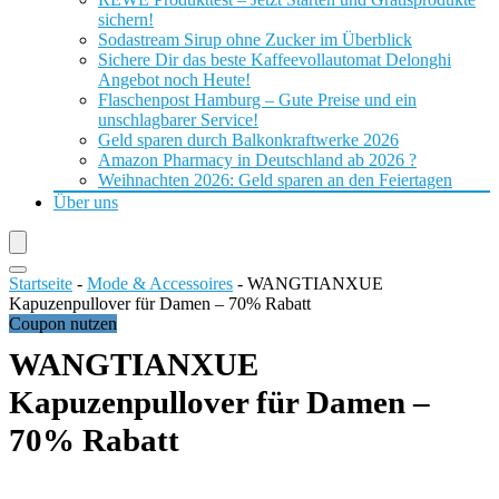
sichern!
Sodastream Sirup ohne Zucker im Überblick
Sichere Dir das beste Kaffeevollautomat Delonghi
Angebot noch Heute!
Flaschenpost Hamburg – Gute Preise und ein
unschlagbarer Service!
Geld sparen durch Balkonkraftwerke 2026
Amazon Pharmacy in Deutschland ab 2026 ?
Weihnachten 2026: Geld sparen an den Feiertagen
Über uns
Startseite
-
Mode & Accessoires
-
WANGTIANXUE
Kapuzenpullover für Damen – 70% Rabatt
Coupon nutzen
WANGTIANXUE
Kapuzenpullover für Damen –
70% Rabatt