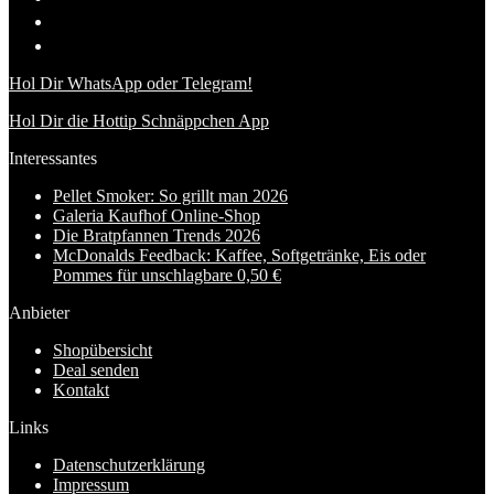
Hol Dir WhatsApp oder Telegram!
Hol Dir die Hottip Schnäppchen App
Interessantes
Pellet Smoker: So grillt man 2026
Galeria Kaufhof Online-Shop
Die Bratpfannen Trends 2026
McDonalds Feedback: Kaffee, Softgetränke, Eis oder
Pommes für unschlagbare 0,50 €
Anbieter
Shopübersicht
Deal senden
Kontakt
Links
Datenschutzerklärung
Impressum