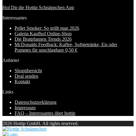
Hol Dir die Hottip Schnäppchen App
Interessantes
Pellet Smoker: So grillt man 2026
Galeria Kaufhof Online-Shop
Die Bratpfannen Trends 2026
McDonalds Feedback: Kaffee, Softgetränke, Eis oder
Pommes für unschlagbare 0,50 €
Anbieter
Shopübersicht
Deal senden
Kontakt
Links
Datenschutzerklärung
Impressum
FAQ – Interessantes über hottip
2026 Hottip GmbH. All rights reserved.