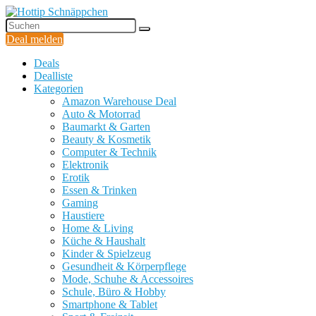
Deal melden
Deals
Dealliste
Kategorien
Amazon Warehouse Deal
Auto & Motorrad
Baumarkt & Garten
Beauty & Kosmetik
Computer & Technik
Elektronik
Erotik
Essen & Trinken
Gaming
Haustiere
Home & Living
Küche & Haushalt
Kinder & Spielzeug
Gesundheit & Körperpflege
Mode, Schuhe & Accessoires
Schule, Büro & Hobby
Smartphone & Tablet