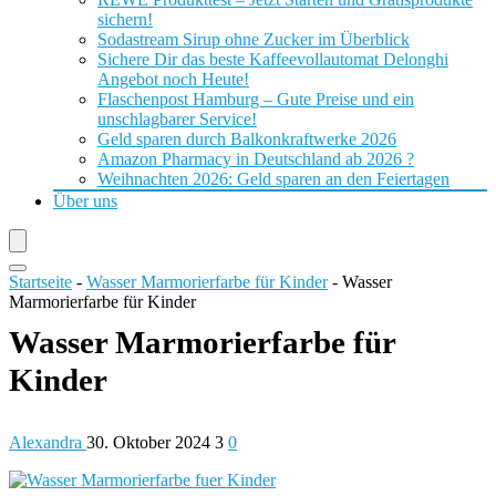
sichern!
Sodastream Sirup ohne Zucker im Überblick
Sichere Dir das beste Kaffeevollautomat Delonghi
Angebot noch Heute!
Flaschenpost Hamburg – Gute Preise und ein
unschlagbarer Service!
Geld sparen durch Balkonkraftwerke 2026
Amazon Pharmacy in Deutschland ab 2026 ?
Weihnachten 2026: Geld sparen an den Feiertagen
Über uns
Startseite
-
Wasser Marmorierfarbe für Kinder
-
Wasser
Marmorierfarbe für Kinder
Wasser Marmorierfarbe für
Kinder
Alexandra
30. Oktober 2024
3
0