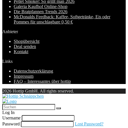
Pellet Smoker: So grillt man 2026
Galeria Kaufhof Online-Shop
Die Bratpfannen Trends 2026
McDonalds Feedback: Kaffee, Softgetränke, Eis oder
Pommes für unschlagbare 0,50 €
Anbieter
Shopübersicht
Deal senden
Kontakt
Links
Datenschutzerklärung
Impressum
FAQ – Interessantes über hottip
2026 Hottip GmbH. All rights reserved.
Log In
Username
Password
Lost Password?