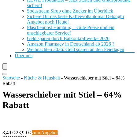
sichern!
Sodastream Sirup ohne Zucker im Überblick
Sichere Dir das beste Kaffeevollautomat Delonghi
Angebot noch Heute!
Flaschenpost Hamburg – Gute Preise und ein
unschlagbarer Service!
Geld sparen durch Balkonkraftwerke 2026
Amazon Pharmacy in Deutschland ab 2026 ?
Weihnachten 2026: Geld sparen an den Feiertagen
Über uns
Startseite
-
Küche & Haushalt
-
Wasserschieber mit Stiel – 64%
Rabatt
Wasserschieber mit Stiel – 64%
Rabatt
8,49 €
23,99 €
zum Angebot