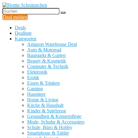
Deal melden
Deals
Dealliste
Kategorien
Amazon Warehouse Deal
Auto & Motorrad
Baumarkt & Garten
Beauty & Kosmetik
Computer & Technik
Elektronik
Erotik
Essen & Trinken
Gaming
Haustiere
Home & Living
Küche & Haushalt
Kinder & Spielzeug
Gesundheit & Körperpflege
Mode, Schuhe & Accessoires
Schule, Büro & Hobby
Smartphone & Tablet