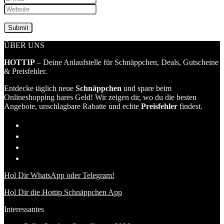
ÜBER UNS
HOTTIP
– Deine Anlaufstelle für Schnäppchen, Deals, Gutscheine
& Preisfehler.
Entdecke täglich neue
Schnäppchen
und spare beim
Onlineshopping bares Geld! Wir zeigen dir, wo du die besten
Angebote, unschlagbare Rabatte und echte
Preisfehler
findest.
Hol Dir WhatsApp oder Telegram!
Hol Dir die Hottip Schnäppchen App
Interessantes