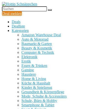
Deal melden
Deals
Dealliste
Kategorien
Amazon Warehouse Deal
Auto & Motorrad
Baumarkt & Garten
Beauty & Kosmetik
Computer & Technik
Elektronik
Erotik
Essen & Trinken
Gaming
Haustiere
Home & Living
Küche & Haushalt
Kinder & Spielzeug
Gesundheit & Körperpflege
Mode, Schuhe & Accessoires
Schule, Büro & Hobby
Smartphone & Tablet