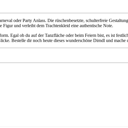
Karneval oder Party Anlass. Die rüschenbesetzte, schulterfreie Gestaltun
 Figur und verleiht dem Trachtenkleid eine authentische Note.
form. Egal ob du auf der Tanzfläche oder beim Feiern bist, es ist festlic
cke. Bestelle dir noch heute dieses wunderschöne Dirndl und mache de