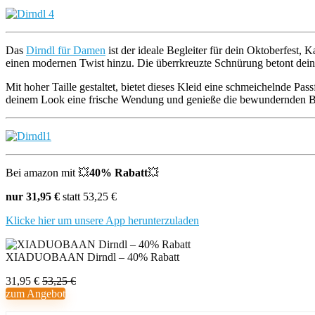
Das
Dirndl für Damen
ist der ideale Begleiter für dein Oktoberfest, 
einen modernen Twist hinzu. Die überrkreuzte Schnürung betont deine
Mit hoher Taille gestaltet, bietet dieses Kleid eine schmeichelnde Pass
deinem Look eine frische Wendung und genieße die bewundernden Bli
Bei amazon mit
💥
40% Rabatt
💥
nur 31,95 €
statt 53,25 €
Klicke hier um unsere App herunterzuladen
XIADUOBAAN Dirndl – 40% Rabatt
31,95 €
53,25 €
zum Angebot