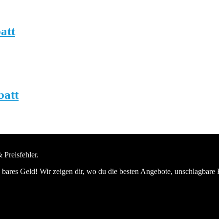
att
batt
 Preisfehler.
bares Geld! Wir zeigen dir, wo du die besten Angebote, unschlagbare 