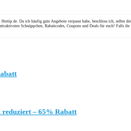
ttip.de. Da ich häufig gute Angebote verpasst habe, beschloss ich, selbst die 
attraktivsten Schnäppchen, Rabattcodes, Coupons und Deals für euch! Falls ihr
abatt
 reduziert – 65% Rabatt