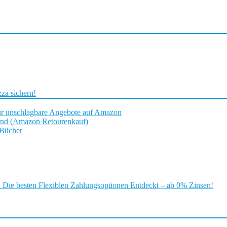
za sichern!
ür unschlagbare Angebote auf Amazon
and (Amazon Retourenkauf)
 Bücher
ie besten Flexiblen Zahlungsoptionen Entdeckt – ab 0% Zinsen!