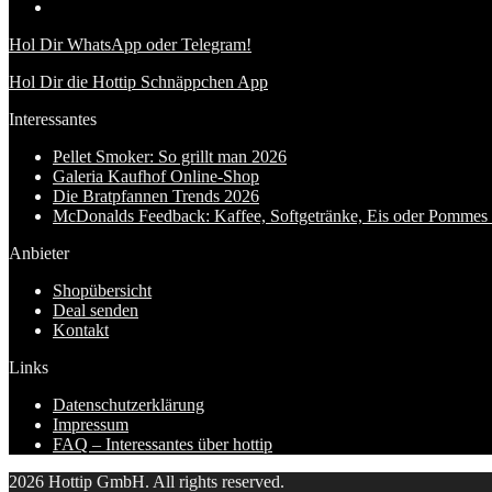
Hol Dir WhatsApp oder Telegram!
Hol Dir die Hottip Schnäppchen App
Interessantes
Pellet Smoker: So grillt man 2026
Galeria Kaufhof Online-Shop
Die Bratpfannen Trends 2026
McDonalds Feedback: Kaffee, Softgetränke, Eis oder Pommes f
Anbieter
Shopübersicht
Deal senden
Kontakt
Links
Datenschutzerklärung
Impressum
FAQ – Interessantes über hottip
2026 Hottip GmbH. All rights reserved.