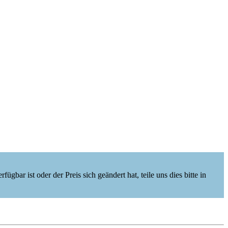
ügbar ist oder der Preis sich geändert hat, teile uns dies bitte in