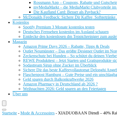
Rossmann App – Coupons, Rabatte und Gutschei
myMediaMarkt – die MediaMarkt Clubvorteile im
Die Kaufland Card: Besser als Payback?
McDonalds Feedback: Sichere Dir Kaffee, Softgetränke,
Kostenlos
Spotify Premium 3 Monate kostenlos testen
Deutsches Fernsehen kostenlos im Ausland schauen
Entdecke den kostenlosen dm Teppichreiniger zum ausle
Magazin
Amazon Prime Days 2026 – Rabatte, Tipps & Deals
Outlet Neumünster – Das größte Designer Outlet im No
Zeckenschutz bei Hunden – So schützt du deinen Vierbei
REWE Produkttest – Jetzt Starten und Gratisprodukte si
Sodastream Sirup ohne Zucker im Überblick
Sichere Dir das beste Kaffeevollautomat Delonghi Ange
Flaschenpost Hamburg – Gute Preise und ein unschlagba
Geld sparen durch Balkonkraftwerke 2026
Amazon Pharmacy in Deutschland ab 2026 ?
Weihnachten 2026: Geld sparen an den Feiertagen
Über uns
Startseite
-
Mode & Accessoires
-
XIADUOBAAN Dirndl – 40% Rab