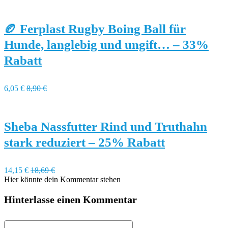
🏉 Ferplast Rugby Boing Ball für
Hunde, langlebig und ungift… – 33%
Rabatt
6,05 €
8,90 €
Sheba Nassfutter Rind und Truthahn
stark reduziert – 25% Rabatt
14,15 €
18,69 €
Hier könnte dein Kommentar stehen
Hinterlasse einen Kommentar