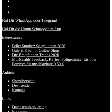
Hol Dir WhatsApp oder Telegram!
Hol Dir die Hottip Schnäppchen App
Interessantes
Pellet Smoker: So grillt man 2026
Galeria Kaufhof Online-Shop
Die Bratpfannen Trends 2026
McDonalds Feedback: Kaffee, Softgetränke, Eis oder
Pommes für unschlagbare 0,50 €
Anbieter
Shopübersicht
Deal senden
Kontakt
Links
Datenschutzerklärung
Impressum