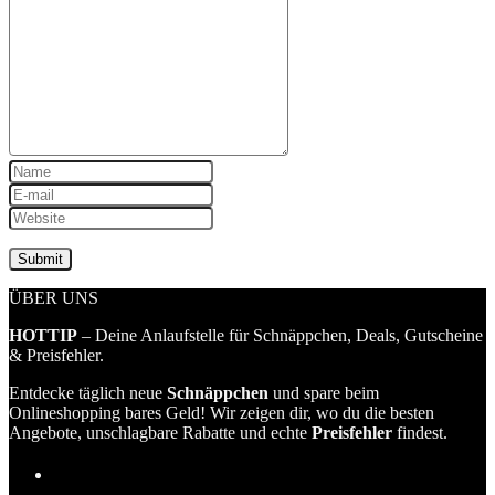
ÜBER UNS
HOTTIP
– Deine Anlaufstelle für Schnäppchen, Deals, Gutscheine
& Preisfehler.
Entdecke täglich neue
Schnäppchen
und spare beim
Onlineshopping bares Geld! Wir zeigen dir, wo du die besten
Angebote, unschlagbare Rabatte und echte
Preisfehler
findest.