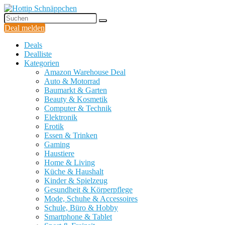
Deal melden
Deals
Dealliste
Kategorien
Amazon Warehouse Deal
Auto & Motorrad
Baumarkt & Garten
Beauty & Kosmetik
Computer & Technik
Elektronik
Erotik
Essen & Trinken
Gaming
Haustiere
Home & Living
Küche & Haushalt
Kinder & Spielzeug
Gesundheit & Körperpflege
Mode, Schuhe & Accessoires
Schule, Büro & Hobby
Smartphone & Tablet