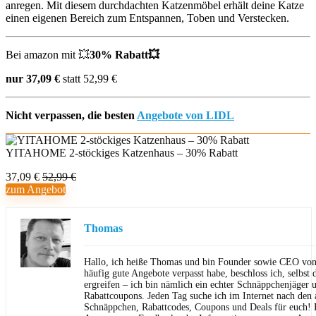
anregen. Mit diesem durchdachten Katzenmöbel erhält deine Katze
einen eigenen Bereich zum Entspannen, Toben und Verstecken.
Bei amazon mit 💥
30% Rabatt💥
nur 37,09 €
statt 52,99 €
Nicht verpassen, die besten
Angebote von LIDL
YITAHOME 2-stöckiges Katzenhaus – 30% Rabatt
37,09 €
52,99 €
zum Angebot
Thomas
Hallo, ich heiße Thomas und bin Founder sowie CEO von 
häufig gute Angebote verpasst habe, beschloss ich, selbst d
ergreifen – ich bin nämlich ein echter Schnäppchenjäger 
Rabattcoupons. Jeden Tag suche ich im Internet nach den a
Schnäppchen, Rabattcodes, Coupons und Deals für euch! F