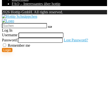
FAQ – Interessantes über hottip
2026 Hottip GmbH. All rights reserved.
Log In
Username
Password
Lost Password?
Remember me
Login