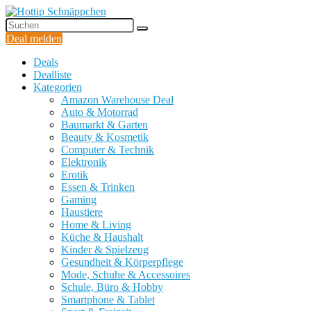
Deal melden
Deals
Dealliste
Kategorien
Amazon Warehouse Deal
Auto & Motorrad
Baumarkt & Garten
Beauty & Kosmetik
Computer & Technik
Elektronik
Erotik
Essen & Trinken
Gaming
Haustiere
Home & Living
Küche & Haushalt
Kinder & Spielzeug
Gesundheit & Körperpflege
Mode, Schuhe & Accessoires
Schule, Büro & Hobby
Smartphone & Tablet