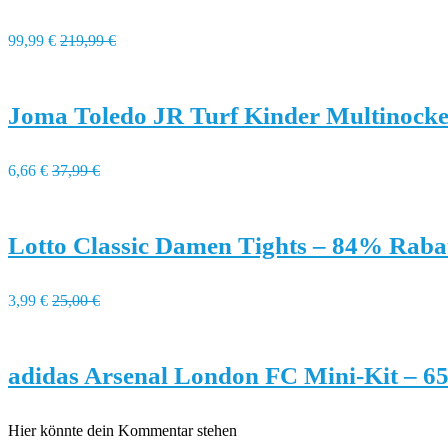
99,99 €
219,99 €
Joma Toledo JR Turf Kinder Multinock
6,66 €
37,99 €
Lotto Classic Damen Tights – 84% Raba
3,99 €
25,00 €
adidas Arsenal London FC Mini-Kit – 6
Hier könnte dein Kommentar stehen