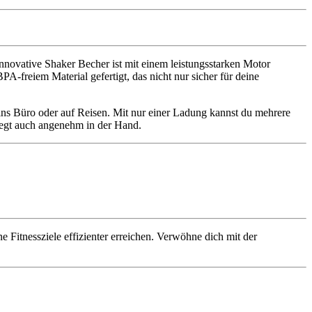
novative Shaker Becher ist mit einem leistungsstarken Motor
BPA-freiem Material gefertigt, das nicht nur sicher für deine
 ins Büro oder auf Reisen. Mit nur einer Ladung kannst du mehrere
iegt auch angenehm in der Hand.
 Fitnessziele effizienter erreichen. Verwöhne dich mit der