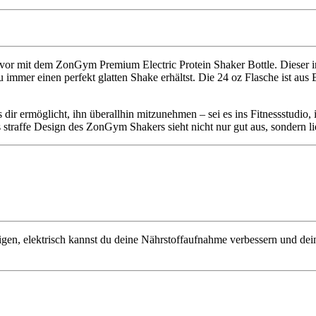
vor mit dem ZonGym Premium Electric Protein Shaker Bottle. Dieser in
u immer einen perfekt glatten Shake erhältst. Die 24 oz Flasche ist aus 
ir ermöglicht, ihn überallhin mitzunehmen – sei es ins Fitnessstudio,
 straffe Design des ZonGym Shakers sieht nicht nur gut aus, sondern l
en, elektrisch kannst du deine Nährstoffaufnahme verbessern und deine