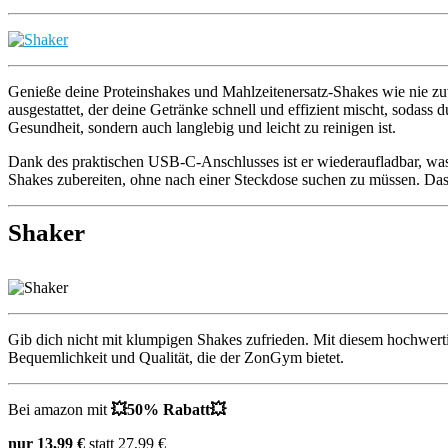
Genieße deine Proteinshakes und Mahlzeitenersatz-Shakes wie nie zu
ausgestattet, der deine Getränke schnell und effizient mischt, sodass d
Gesundheit, sondern auch langlebig und leicht zu reinigen ist.
Dank des praktischen USB-C-Anschlusses ist er wiederaufladbar, was d
Shakes zubereiten, ohne nach einer Steckdose suchen zu müssen. Das
Shaker
Gib dich nicht mit klumpigen Shakes zufrieden. Mit diesem hochwertig
Bequemlichkeit und Qualität, die der ZonGym bietet.
Bei amazon mit
💥
50% Rabatt
💥
nur 13,99 €
statt 27,99 €