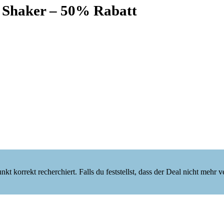
 Shaker – 50% Rabatt
korrekt recherchiert. Falls du feststellst, dass der Deal nicht mehr verf