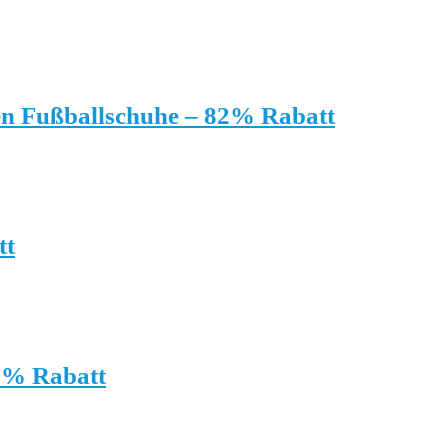
en Fußballschuhe – 82% Rabatt
tt
5% Rabatt