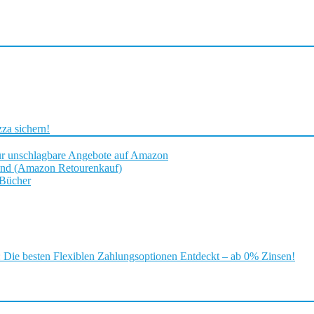
za sichern!
ür unschlagbare Angebote auf Amazon
and (Amazon Retourenkauf)
 Bücher
ie besten Flexiblen Zahlungsoptionen Entdeckt – ab 0% Zinsen!