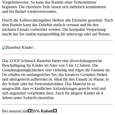
Vorgehensweise. So kann das Basteln ohne Vorkenntnisse
beginnen. Die einzelnen Teile lassen sich mehrfach kombinieren
und bei Bedarf wiederverwenden.
Durch die Aufbewahrungsbox bleiben alle Elemente geordnet. Nach
dem Basteln kann das Zubehör einfach verstaut und für den
nächsten Einsatz vorbereitet werden. Die kompakte Verpackung
macht das Set zudem transportfähig für unterwegs oder auf Reisen.
Das ZOOI Schmuck Bastelset bietet eine abwechslungsreiche
Beschäftigung für Kinder im Alter von 5 bis 12 Jahren. Die
Gestaltungsmöglichkeiten sind vielseitig und regen die Fantasie an.
Du erhältst ein umfangreiches Set, das kreatives Gestalten fördert
und altersgerecht aufbereitet ist. Ideal für den Einsatz zu Hause, in
der Schule oder bei Freizeitaktivitäten. Das Material ist so
ausgewählt, dass es kindlichen Anforderungen gerecht wird und
sich angenehm verarbeiten lässt. Auch für jüngere Kinder ab 4
Jahren unter Aufsicht einsetzbar.
Bei amazon mit
💥55% Rabatt💥