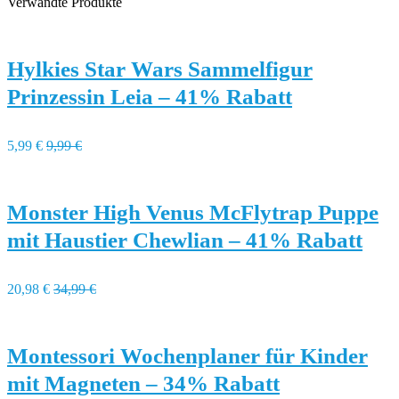
Verwandte Produkte
Hylkies Star Wars Sammelfigur
Prinzessin Leia – 41% Rabatt
5,99 €
9,99 €
Monster High Venus McFlytrap Puppe
mit Haustier Chewlian – 41% Rabatt
20,98 €
34,99 €
Montessori Wochenplaner für Kinder
mit Magneten – 34% Rabatt