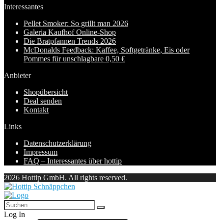
Interessantes
Pellet Smoker: So grillt man 2026
Galeria Kaufhof Online-Shop
Die Bratpfannen Trends 2026
McDonalds Feedback: Kaffee, Softgetränke, Eis oder
Pommes für unschlagbare 0,50 €
Anbieter
Shopübersicht
Deal senden
Kontakt
Links
Datenschutzerklärung
Impressum
FAQ – Interessantes über hottip
2026 Hottip GmbH. All rights reserved.
Log In