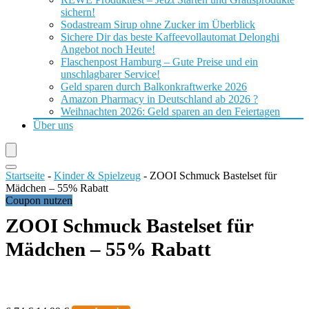
sichern!
Sodastream Sirup ohne Zucker im Überblick
Sichere Dir das beste Kaffeevollautomat Delonghi
Angebot noch Heute!
Flaschenpost Hamburg – Gute Preise und ein
unschlagbarer Service!
Geld sparen durch Balkonkraftwerke 2026
Amazon Pharmacy in Deutschland ab 2026 ?
Weihnachten 2026: Geld sparen an den Feiertagen
Über uns
Startseite
-
Kinder & Spielzeug
-
ZOOI Schmuck Bastelset für
Mädchen – 55% Rabatt
Coupon nutzen
ZOOI Schmuck Bastelset für
Mädchen – 55% Rabatt