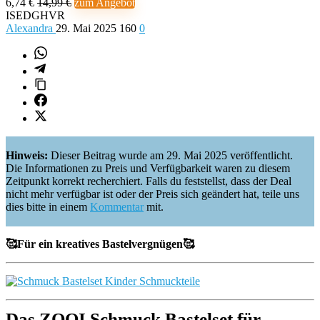
6,74 €
14,99 €
zum Angebot
ISEDGHVR
Alexandra
29. Mai 2025
160
0
Hinweis:
Dieser Beitrag wurde am 29. Mai 2025 veröffentlicht.
Die Informationen zu Preis und Verfügbarkeit waren zu diesem
Zeitpunkt korrekt recherchiert. Falls du feststellst, dass der Deal
nicht mehr verfügbar ist oder der Preis sich geändert hat, teile uns
dies bitte in einem
Kommentar
mit.
🥰Für ein kreatives Bastelvergnügen🥰
Das ZOOI Schmuck Bastelset für