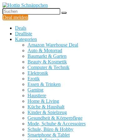
Deal melden
Deals
Dealliste
Kategorien
Amazon Warehouse Deal
Auto & Motorrad
Baumarkt & Garten
Beauty & Kosmetik
Computer & Technik
Elektronik
Erotik
Essen & Trinken
Gaming
Haustiere
Home & Living
Küche & Haushalt
Kinder & Spielzeug
Gesundheit & Körperpflege
Mode, Schuhe & Accessoires
Schule, Büro & Hobby
Smartphone & Tablet