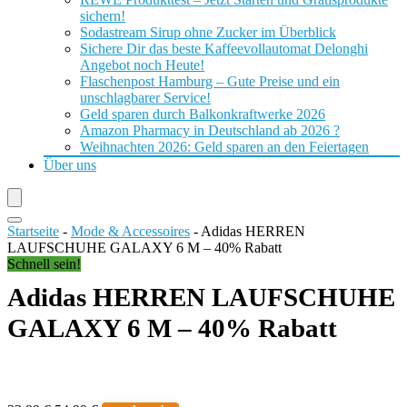
sichern!
Sodastream Sirup ohne Zucker im Überblick
Sichere Dir das beste Kaffeevollautomat Delonghi
Angebot noch Heute!
Flaschenpost Hamburg – Gute Preise und ein
unschlagbarer Service!
Geld sparen durch Balkonkraftwerke 2026
Amazon Pharmacy in Deutschland ab 2026 ?
Weihnachten 2026: Geld sparen an den Feiertagen
Über uns
Startseite
-
Mode & Accessoires
-
Adidas HERREN
LAUFSCHUHE GALAXY 6 M – 40% Rabatt
Schnell sein!
Adidas HERREN LAUFSCHUHE
GALAXY 6 M – 40% Rabatt