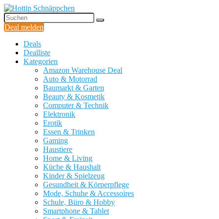
Deal melden
Deals
Dealliste
Kategorien
Amazon Warehouse Deal
Auto & Motorrad
Baumarkt & Garten
Beauty & Kosmetik
Computer & Technik
Elektronik
Erotik
Essen & Trinken
Gaming
Haustiere
Home & Living
Küche & Haushalt
Kinder & Spielzeug
Gesundheit & Körperpflege
Mode, Schuhe & Accessoires
Schule, Büro & Hobby
Smartphone & Tablet