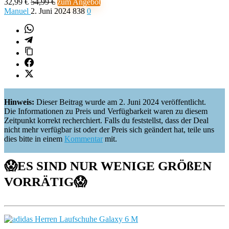
32,99 €
54,99 €
zum Angebot
Manuel
2. Juni 2024
838
0
Hinweis:
Dieser Beitrag wurde am 2. Juni 2024 veröffentlicht.
Die Informationen zu Preis und Verfügbarkeit waren zu diesem
Zeitpunkt korrekt recherchiert. Falls du feststellst, dass der Deal
nicht mehr verfügbar ist oder der Preis sich geändert hat, teile uns
dies bitte in einem
Kommentar
mit.
😱ES SIND NUR WENIGE GRÖßEN
VORRÄTIG
😱