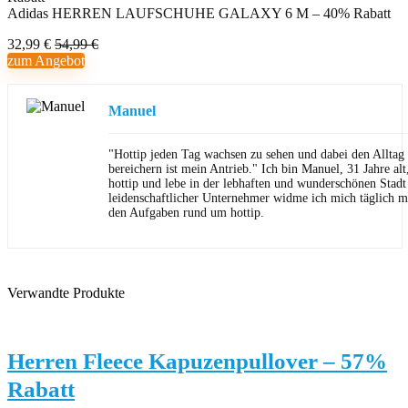
Adidas HERREN LAUFSCHUHE GALAXY 6 M – 40% Rabatt
32,99 €
54,99 €
zum Angebot
Manuel
"Hottip jeden Tag wachsen zu sehen und dabei den Allta
bereichern ist mein Antrieb." Ich bin Manuel, 31 Jahre al
hottip und lebe in der lebhaften und wunderschönen Stad
leidenschaftlicher Unternehmer widme ich mich täglich m
den Aufgaben rund um hottip.
Verwandte Produkte
Herren Fleece Kapuzenpullover – 57%
Rabatt