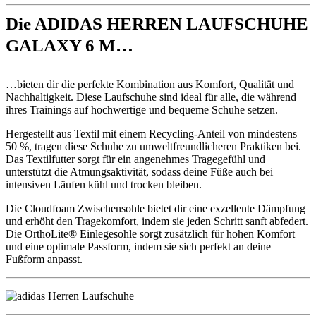
Die ADIDAS HERREN LAUFSCHUHE
GALAXY 6 M…
…bieten dir die perfekte Kombination aus Komfort, Qualität und
Nachhaltigkeit. Diese Laufschuhe sind ideal für alle, die während
ihres Trainings auf hochwertige und bequeme Schuhe setzen.
Hergestellt aus Textil mit einem Recycling-Anteil von mindestens
50 %, tragen diese Schuhe zu umweltfreundlicheren Praktiken bei.
Das Textilfutter sorgt für ein angenehmes Tragegefühl und
unterstützt die Atmungsaktivität, sodass deine Füße auch bei
intensiven Läufen kühl und trocken bleiben.
Die Cloudfoam Zwischensohle bietet dir eine exzellente Dämpfung
und erhöht den Tragekomfort, indem sie jeden Schritt sanft abfedert.
Die OrthoLite® Einlegesohle sorgt zusätzlich für hohen Komfort
und eine optimale Passform, indem sie sich perfekt an deine
Fußform anpasst.