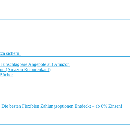
za sichern!
ür unschlagbare Angebote auf Amazon
and (Amazon Retourenkauf)
 Bücher
ie besten Flexiblen Zahlungsoptionen Entdeckt – ab 0% Zinsen!