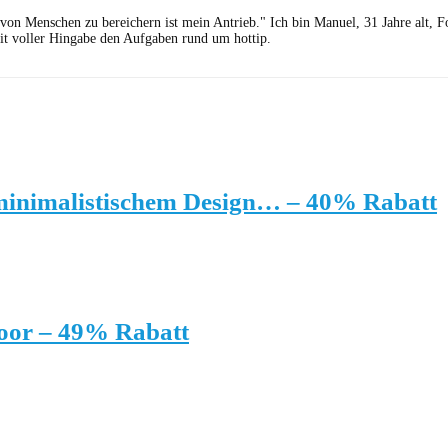
 von Menschen zu bereichern ist mein Antrieb." Ich bin Manuel, 31 Jahre alt, 
it voller Hingabe den Aufgaben rund um hottip.
minimalistischem Design… – 40% Rabatt
oor – 49% Rabatt