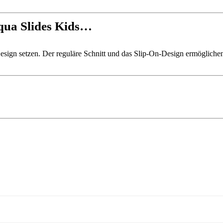
Aqua Slides Kids…
s Design setzen. Der reguläre Schnitt und das Slip-On-Design ermöglich