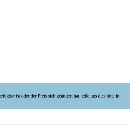
ügbar ist oder der Preis sich geändert hat, teile uns dies bitte in