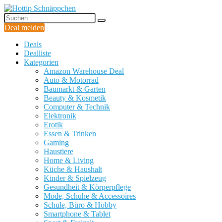
Deal melden
Deals
Dealliste
Kategorien
Amazon Warehouse Deal
Auto & Motorrad
Baumarkt & Garten
Beauty & Kosmetik
Computer & Technik
Elektronik
Erotik
Essen & Trinken
Gaming
Haustiere
Home & Living
Küche & Haushalt
Kinder & Spielzeug
Gesundheit & Körperpflege
Mode, Schuhe & Accessoires
Schule, Büro & Hobby
Smartphone & Tablet