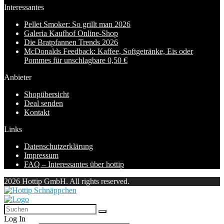
Interessantes
Pellet Smoker: So grillt man 2026
Galeria Kaufhof Online-Shop
Die Bratpfannen Trends 2026
McDonalds Feedback: Kaffee, Softgetränke, Eis oder
Pommes für unschlagbare 0,50 €
Anbieter
Shopübersicht
Deal senden
Kontakt
Links
Datenschutzerklärung
Impressum
FAQ – Interessantes über hottip
2026 Hottip GmbH. All rights reserved.
Log In