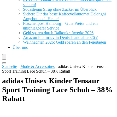
sichern!
Sodastream Sirup ohne Zucker im Überblick
Sichere Dir das beste Kaffeevollautomat Delonghi
Angebot noch Heute!
Flaschenpost Hamburg – Gute Preise und ein
unschlagbarer Service!
Geld sparen durch Balkonkraftwerke 2026
Amazon Pharmacy in Deutschland ab 2026 ?
Weihnachten 2026: Geld sparen an den Feiertagen
Über uns
Startseite
-
Mode & Accessoires
-
adidas Unisex Kinder Tensaur
Sport Training Lace Schuh – 38% Rabatt
adidas Unisex Kinder Tensaur
Sport Training Lace Schuh – 38%
Rabatt