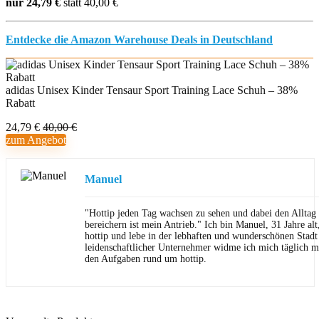
nur 24,79 €
statt 40,00 €
Entdecke die Amazon Warehouse Deals in Deutschland
adidas Unisex Kinder Tensaur Sport Training Lace Schuh – 38%
Rabatt
24,79 €
40,00 €
zum Angebot
Manuel
"Hottip jeden Tag wachsen zu sehen und dabei den Allta
bereichern ist mein Antrieb." Ich bin Manuel, 31 Jahre al
hottip und lebe in der lebhaften und wunderschönen Stad
leidenschaftlicher Unternehmer widme ich mich täglich m
den Aufgaben rund um hottip.