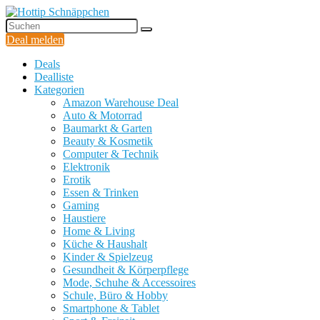
Deal melden
Deals
Dealliste
Kategorien
Amazon Warehouse Deal
Auto & Motorrad
Baumarkt & Garten
Beauty & Kosmetik
Computer & Technik
Elektronik
Erotik
Essen & Trinken
Gaming
Haustiere
Home & Living
Küche & Haushalt
Kinder & Spielzeug
Gesundheit & Körperpflege
Mode, Schuhe & Accessoires
Schule, Büro & Hobby
Smartphone & Tablet