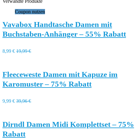
Verwandte Produkte
Coupon nutzen
Vavabox Handtasche Damen mit
Buchstaben-Anhänger – 55% Rabatt
8,99 €
19,99 €
Fleeceweste Damen mit Kapuze im
Karomuster – 75% Rabatt
9,99 €
39,96 €
Dirndl Damen Midi Komplettset – 75%
Rabatt