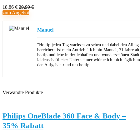
18,86 €
29,99 €
zum Angebot
Manuel
"Hottip jeden Tag wachsen zu sehen und dabei den Allta
bereichern ist mein Antrieb." Ich bin Manuel, 31 Jahre al
hottip und lebe in der lebhaften und wunderschönen Stad
leidenschaftlicher Unternehmer widme ich mich täglich m
den Aufgaben rund um hottip.
Verwandte Produkte
Philips OneBlade 360 Face & Body –
35% Rabatt