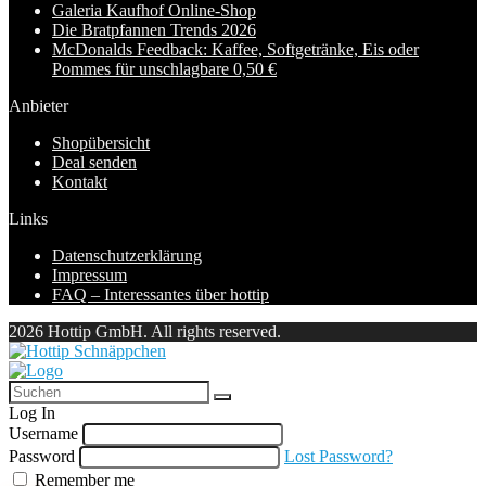
Galeria Kaufhof Online-Shop
Die Bratpfannen Trends 2026
McDonalds Feedback: Kaffee, Softgetränke, Eis oder
Pommes für unschlagbare 0,50 €
Anbieter
Shopübersicht
Deal senden
Kontakt
Links
Datenschutzerklärung
Impressum
FAQ – Interessantes über hottip
2026 Hottip GmbH. All rights reserved.
Log In
Username
Password
Lost Password?
Remember me