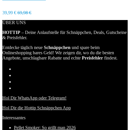
39,99 €
69,98 €
ÜBER UNS
HOTTIP
– Deine Anlaufstelle für Schnäppchen, Deals, Gutscheine
& Preisfehler.
Entdecke täglich neue
Schnäppchen
und spare beim
Onlineshopping bares Geld! Wir zeigen dir, wo du die besten
Angebote, unschlagbare Rabatte und echte
Preisfehler
findest.
Hol Dir WhatsApp oder Telegram!
Hol Dir die Hottip Schnäppchen App
Interessantes
Pellet Smoker: So grillt man 2026