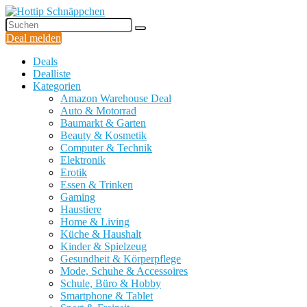
Deal melden
Deals
Dealliste
Kategorien
Amazon Warehouse Deal
Auto & Motorrad
Baumarkt & Garten
Beauty & Kosmetik
Computer & Technik
Elektronik
Erotik
Essen & Trinken
Gaming
Haustiere
Home & Living
Küche & Haushalt
Kinder & Spielzeug
Gesundheit & Körperpflege
Mode, Schuhe & Accessoires
Schule, Büro & Hobby
Smartphone & Tablet