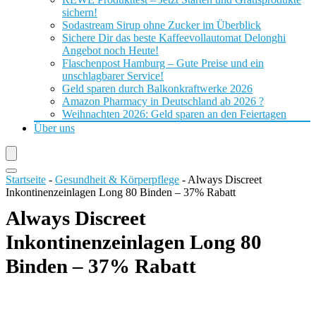
sichern!
Sodastream Sirup ohne Zucker im Überblick
Sichere Dir das beste Kaffeevollautomat Delonghi
Angebot noch Heute!
Flaschenpost Hamburg – Gute Preise und ein
unschlagbarer Service!
Geld sparen durch Balkonkraftwerke 2026
Amazon Pharmacy in Deutschland ab 2026 ?
Weihnachten 2026: Geld sparen an den Feiertagen
Über uns
Startseite
-
Gesundheit & Körperpflege
-
Always Discreet
Inkontinenzeinlagen Long 80 Binden – 37% Rabatt
Always Discreet
Inkontinenzeinlagen Long 80
Binden – 37% Rabatt