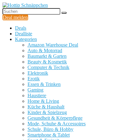
Deal melden
Deals
Dealliste
Kategorien
Amazon Warehouse Deal
Auto & Motorrad
Baumarkt & Garten
Beauty & Kosmetik
Computer & Technik
Elektronik
Erotik
Essen & Trinken
Gaming
Haustiere
Home & Living
Küche & Haushalt
Kinder & Spielzeug
Gesundheit & Körperpflege
Mode, Schuhe & Accessoires
Schule, Büro & Hobby
Smartphone & Tablet