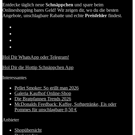
Entdecke täglich neue
Schnäppchen
und spare beim
Onlineshopping bares Geld! Wir zeigen dir, wo du die besten
Angebote, unschlagbare Rabatte und echte
Preisfehler
findest.
Hol Dir WhatsApp oder Telegram!
Hol Dir die Hottip Schnäppchen App
Interessantes
Pellet Smoker: So grillt man 2026
Galeria Kaufhof Online-Shop
Die Bratpfannen Trends 2026
McDonalds Feedback: Kaffee, Softgetränke, Eis oder
Pommes für unschlagbare 0,50 €
Anbieter
Shopübersicht