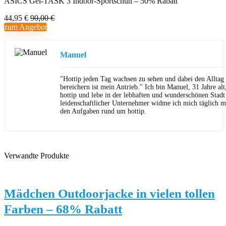
ASICS Gel-TASK 3 Indoor-Sportschuh – 50% Rabatt
44,95 €
90,00 €
zum Angebot
Manuel
"Hottip jeden Tag wachsen zu sehen und dabei den Allta
bereichern ist mein Antrieb." Ich bin Manuel, 31 Jahre al
hottip und lebe in der lebhaften und wunderschönen Stad
leidenschaftlicher Unternehmer widme ich mich täglich m
den Aufgaben rund um hottip.
Verwandte Produkte
Mädchen Outdoorjacke in vielen tollen
Farben – 68% Rabatt