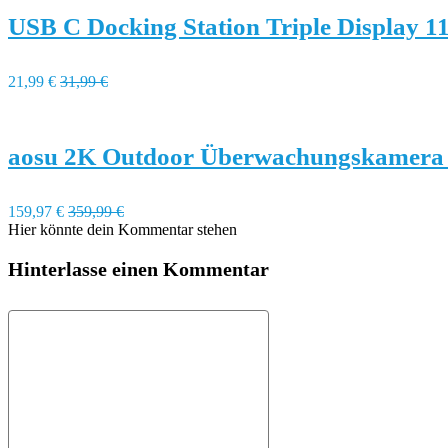
USB C Docking Station Triple Display 1
21,99 €
31,99 €
aosu 2K Outdoor Überwachungskamera m
159,97 €
359,99 €
Hier könnte dein Kommentar stehen
Hinterlasse einen Kommentar