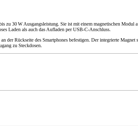
 bis zu 30 W Ausgangsleistung. Sie ist mit einem magnetischen Modul 
lloses Laden als auch das Aufladen per USB-C-Anschluss.
 an der Rückseite des Smartphones befestigen. Der integrierte Magnet 
Zugang zu Steckdosen.