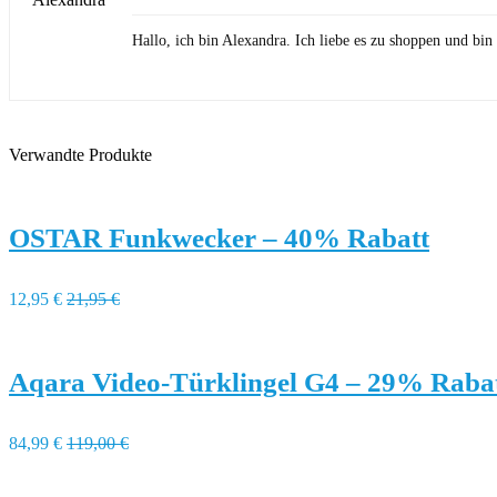
Hallo, ich bin Alexandra. Ich liebe es zu shoppen und b
Verwandte Produkte
OSTAR Funkwecker – 40% Rabatt
12,95 €
21,95 €
Aqara Video-Türklingel G4 – 29% Raba
84,99 €
119,00 €