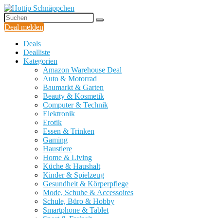
Deal melden
Deals
Dealliste
Kategorien
Amazon Warehouse Deal
Auto & Motorrad
Baumarkt & Garten
Beauty & Kosmetik
Computer & Technik
Elektronik
Erotik
Essen & Trinken
Gaming
Haustiere
Home & Living
Küche & Haushalt
Kinder & Spielzeug
Gesundheit & Körperpflege
Mode, Schuhe & Accessoires
Schule, Büro & Hobby
Smartphone & Tablet