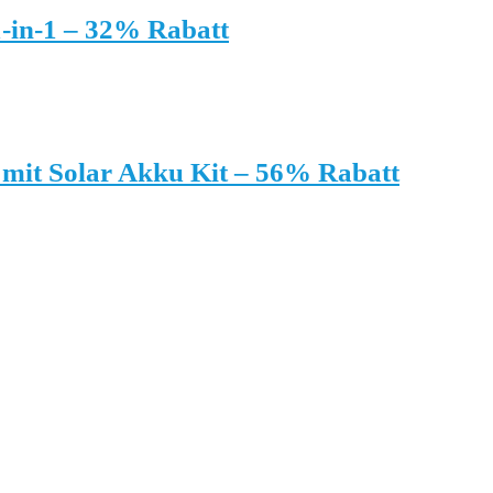
1-in-1 – 32% Rabatt
it Solar Akku Kit – 56% Rabatt