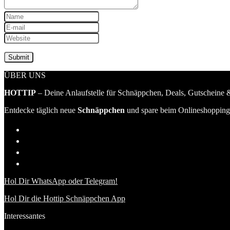
ÜBER UNS
HOTTIP
– Deine Anlaufstelle für Schnäppchen, Deals, Gutscheine &
Entdecke täglich neue
Schnäppchen
und spare beim Onlineshopping 
Hol Dir WhatsApp oder Telegram!
Hol Dir die Hottip Schnäppchen App
Interessantes