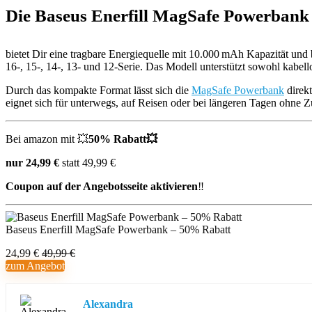
Die Baseus Enerfill MagSafe Powerbank
bietet Dir eine tragbare Energiequelle mit 10.000 mAh Kapazität und
16-, 15-, 14-, 13- und 12-Serie. Das Modell unterstützt sowohl kabe
Durch das kompakte Format lässt sich die
MagSafe Powerbank
direkt
eignet sich für unterwegs, auf Reisen oder bei längeren Tagen ohne 
Bei amazon mit 💥
50% Rabatt💥
nur 24,99 €
statt 49,99 €
Coupon auf der Angebotsseite aktivieren
‼️
Baseus Enerfill MagSafe Powerbank – 50% Rabatt
24,99 €
49,99 €
zum Angebot
Alexandra