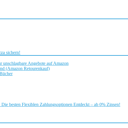
za sichern!
ür unschlagbare Angebote auf Amazon
and (Amazon Retourenkauf)
 Bücher
ie besten Flexiblen Zahlungsoptionen Entdeckt – ab 0% Zinsen!