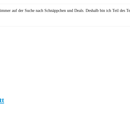
in immer auf der Suche nach Schnäppchen und Deals. Deshalb bin ich Teil des T
tt