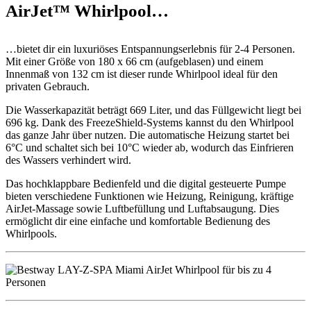
AirJet™ Whirlpool…
…bietet dir ein luxuriöses Entspannungserlebnis für 2-4 Personen.
Mit einer Größe von 180 x 66 cm (aufgeblasen) und einem
Innenmaß von 132 cm ist dieser runde Whirlpool ideal für den
privaten Gebrauch.
Die Wasserkapazität beträgt 669 Liter, und das Füllgewicht liegt bei
696 kg. Dank des FreezeShield-Systems kannst du den Whirlpool
das ganze Jahr über nutzen. Die automatische Heizung startet bei
6°C und schaltet sich bei 10°C wieder ab, wodurch das Einfrieren
des Wassers verhindert wird.
Das hochklappbare Bedienfeld und die digital gesteuerte Pumpe
bieten verschiedene Funktionen wie Heizung, Reinigung, kräftige
AirJet-Massage sowie Luftbefüllung und Luftabsaugung. Dies
ermöglicht dir eine einfache und komfortable Bedienung des
Whirlpools.