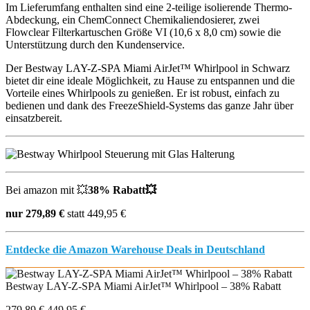
Im Lieferumfang enthalten sind eine 2-teilige isolierende Thermo-
Abdeckung, ein ChemConnect Chemikaliendosierer, zwei
Flowclear Filterkartuschen Größe VI (10,6 x 8,0 cm) sowie die
Unterstützung durch den Kundenservice.
Der Bestway LAY-Z-SPA Miami AirJet™ Whirlpool in Schwarz
bietet dir eine ideale Möglichkeit, zu Hause zu entspannen und die
Vorteile eines Whirlpools zu genießen. Er ist robust, einfach zu
bedienen und dank des FreezeShield-Systems das ganze Jahr über
einsatzbereit.
Bei amazon mit
💥
38% Rabatt💥
nur 279,89 €
statt 449,95 €
Entdecke die Amazon Warehouse Deals in Deutschland
Bestway LAY-Z-SPA Miami AirJet™ Whirlpool – 38% Rabatt
279,89 €
449,95 €