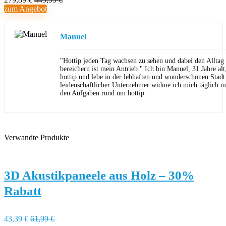
zum Angebot
Manuel
"Hottip jeden Tag wachsen zu sehen und dabei den Allta
bereichern ist mein Antrieb." Ich bin Manuel, 31 Jahre al
hottip und lebe in der lebhaften und wunderschönen Stad
leidenschaftlicher Unternehmer widme ich mich täglich m
den Aufgaben rund um hottip.
Verwandte Produkte
3D Akustikpaneele aus Holz – 30%
Rabatt
43,39 €
61,99 €