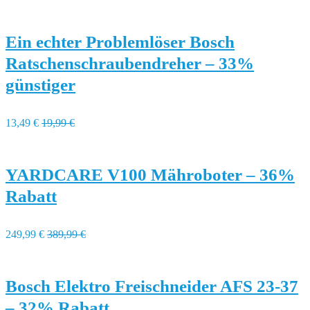
Ein echter Problemlöser Bosch
Ratschenschraubendreher – 33%
günstiger
13,49 €
19,99 €
YARDCARE V100 Mähroboter – 36%
Rabatt
249,99 €
389,99 €
Bosch Elektro Freischneider AFS 23-37
– 32% Rabatt