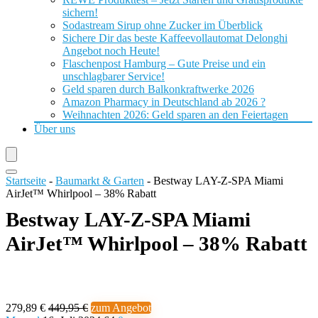
sichern!
Sodastream Sirup ohne Zucker im Überblick
Sichere Dir das beste Kaffeevollautomat Delonghi
Angebot noch Heute!
Flaschenpost Hamburg – Gute Preise und ein
unschlagbarer Service!
Geld sparen durch Balkonkraftwerke 2026
Amazon Pharmacy in Deutschland ab 2026 ?
Weihnachten 2026: Geld sparen an den Feiertagen
Über uns
Startseite
-
Baumarkt & Garten
-
Bestway LAY-Z-SPA Miami
AirJet™ Whirlpool – 38% Rabatt
Bestway LAY-Z-SPA Miami
AirJet™ Whirlpool – 38% Rabatt
279,89 €
449,95 €
zum Angebot