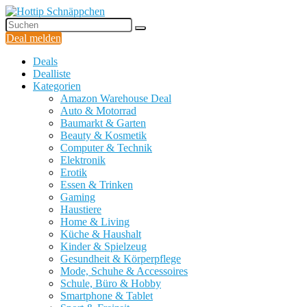
Deal melden
Deals
Dealliste
Kategorien
Amazon Warehouse Deal
Auto & Motorrad
Baumarkt & Garten
Beauty & Kosmetik
Computer & Technik
Elektronik
Erotik
Essen & Trinken
Gaming
Haustiere
Home & Living
Küche & Haushalt
Kinder & Spielzeug
Gesundheit & Körperpflege
Mode, Schuhe & Accessoires
Schule, Büro & Hobby
Smartphone & Tablet