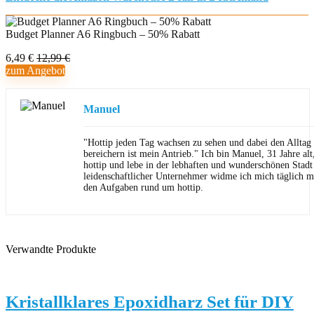
Budget Planner A6 Ringbuch – 50% Rabatt
6,49 €
12,99 €
zum Angebot
Manuel
"Hottip jeden Tag wachsen zu sehen und dabei den Allta
bereichern ist mein Antrieb." Ich bin Manuel, 31 Jahre al
hottip und lebe in der lebhaften und wunderschönen Stad
leidenschaftlicher Unternehmer widme ich mich täglich m
den Aufgaben rund um hottip.
Verwandte Produkte
Kristallklares Epoxidharz Set für DIY