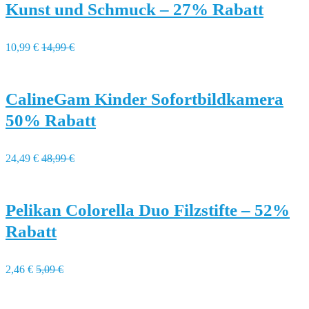
Kunst und Schmuck – 27% Rabatt
10,99 €
14,99 €
CalineGam Kinder Sofortbildkamera
50% Rabatt
24,49 €
48,99 €
Pelikan Colorella Duo Filzstifte – 52%
Rabatt
2,46 €
5,09 €