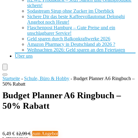
sichern!
Sodastream Sirup ohne Zucker im Überblick
Sichere Dir das beste Kaffeevollautomat Delonghi
Angebot noch Heute!
Flaschenpost Hamburg – Gute Preise und ein
unschlagbarer Service!
Geld sparen durch Balkonkraftwerke 2026
Amazon Pharmacy in Deutschland ab 2026 ?
Weihnachten 2026: Geld sparen an den Feiertagen
Über uns
Startseite
-
Schule, Büro & Hobby
-
Budget Planner A6 Ringbuch –
50% Rabatt
Budget Planner A6 Ringbuch –
50% Rabatt
6,49 €
12,99 €
zum Angebot