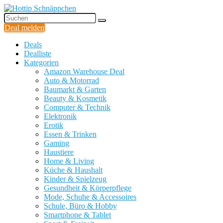
Deal melden
Deals
Dealliste
Kategorien
Amazon Warehouse Deal
Auto & Motorrad
Baumarkt & Garten
Beauty & Kosmetik
Computer & Technik
Elektronik
Erotik
Essen & Trinken
Gaming
Haustiere
Home & Living
Küche & Haushalt
Kinder & Spielzeug
Gesundheit & Körperpflege
Mode, Schuhe & Accessoires
Schule, Büro & Hobby
Smartphone & Tablet