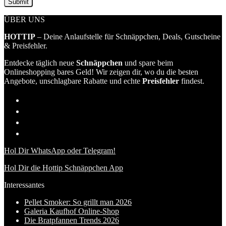
ÜBER UNS
HOTTIP
– Deine Anlaufstelle für Schnäppchen, Deals, Gutscheine
& Preisfehler.
Entdecke täglich neue
Schnäppchen
und spare beim
Onlineshopping bares Geld! Wir zeigen dir, wo du die besten
Angebote, unschlagbare Rabatte und echte
Preisfehler
findest.
Hol Dir WhatsApp oder Telegram!
Hol Dir die Hottip Schnäppchen App
Interessantes
Pellet Smoker: So grillt man 2026
Galeria Kaufhof Online-Shop
Die Bratpfannen Trends 2026