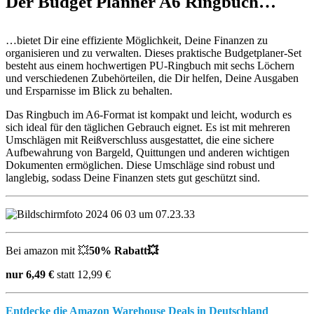
Der Budget Planner A6 Ringbuch…
…bietet Dir eine effiziente Möglichkeit, Deine Finanzen zu
organisieren und zu verwalten. Dieses praktische Budgetplaner-Set
besteht aus einem hochwertigen PU-Ringbuch mit sechs Löchern
und verschiedenen Zubehörteilen, die Dir helfen, Deine Ausgaben
und Ersparnisse im Blick zu behalten.
Das Ringbuch im A6-Format ist kompakt und leicht, wodurch es
sich ideal für den täglichen Gebrauch eignet. Es ist mit mehreren
Umschlägen mit Reißverschluss ausgestattet, die eine sichere
Aufbewahrung von Bargeld, Quittungen und anderen wichtigen
Dokumenten ermöglichen. Diese Umschläge sind robust und
langlebig, sodass Deine Finanzen stets gut geschützt sind.
Bei amazon mit 💥
50% Rabatt💥
nur 6,49 €
statt 12,99 €
Entdecke die Amazon Warehouse Deals in Deutschland