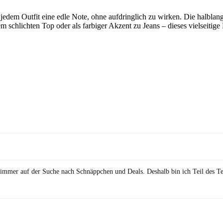
 jedem Outfit eine edle Note, ohne aufdringlich zu wirken. Die halblan
 schlichten Top oder als farbiger Akzent zu Jeans – dieses vielseitig
in immer auf der Suche nach Schnäppchen und Deals. Deshalb bin ich Teil des T