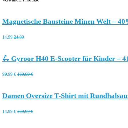
Magnetische Bausteine Minen Welt – 40
14,99
24,99
🛴 Gyroor H40 E-Scooter für Kinder – 
99,99 €
169,99 €
Damen Oversize T-Shirt mit Rundhalsau
14,99 €
369,99 €