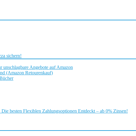
za sichern!
ür unschlagbare Angebote auf Amazon
and (Amazon Retourenkauf)
 Bücher
ie besten Flexiblen Zahlungsoptionen Entdeckt – ab 0% Zinsen!