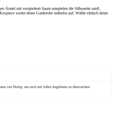
gen Ärmel mit verspieltem Saum umspielen die Silhouette sanft,
e Keypiece wertet deine Garderobe mühelos auf. Wähle einfach deine
eams von Hottip, um euch mit tollen Angeboten zu überraschen.