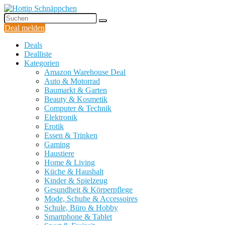
Deal melden
Deals
Dealliste
Kategorien
Amazon Warehouse Deal
Auto & Motorrad
Baumarkt & Garten
Beauty & Kosmetik
Computer & Technik
Elektronik
Erotik
Essen & Trinken
Gaming
Haustiere
Home & Living
Küche & Haushalt
Kinder & Spielzeug
Gesundheit & Körperpflege
Mode, Schuhe & Accessoires
Schule, Büro & Hobby
Smartphone & Tablet