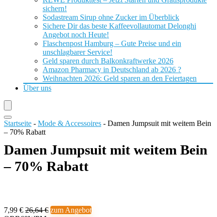
sichern!
Sodastream Sirup ohne Zucker im Überblick
Sichere Dir das beste Kaffeevollautomat Delonghi
Angebot noch Heute!
Flaschenpost Hamburg – Gute Preise und ein
unschlagbarer Service!
Geld sparen durch Balkonkraftwerke 2026
Amazon Pharmacy in Deutschland ab 2026 ?
Weihnachten 2026: Geld sparen an den Feiertagen
Über uns
Startseite
-
Mode & Accessoires
-
Damen Jumpsuit mit weitem Bein
– 70% Rabatt
Damen Jumpsuit mit weitem Bein
– 70% Rabatt
7,99 €
26,64 €
zum Angebot