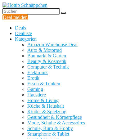
Deal melden
Deals
Dealliste
Kategorien
Amazon Warehouse Deal
Auto & Motorrad
Baumarkt & Garten
Beauty & Kosmetik
Computer & Technik
Elektronik
Erotik
Essen & Trinken
Gaming
Haustiere
Home & Living
Küche & Haushalt
Kinder & Spielzeug
Gesundheit & Körperpflege
Mode, Schuhe & Accessoires
Schule, Büro & Hobby
Smartphone & Tablet