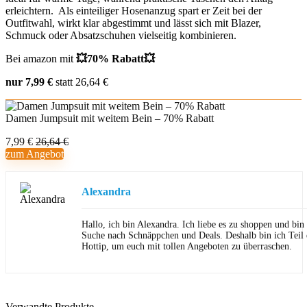
erleichtern. Als einteiliger Hosenanzug spart er Zeit bei der
Outfitwahl, wirkt klar abgestimmt und lässt sich mit Blazer,
Schmuck oder Absatzschuhen vielseitig kombinieren.
Bei amazon mit
💥70% Rabatt💥
nur 7,99 €
statt 26,64 €
Damen Jumpsuit mit weitem Bein – 70% Rabatt
7,99 €
26,64 €
zum Angebot
Alexandra
Hallo, ich bin Alexandra. Ich liebe es zu shoppen und bi
Suche nach Schnäppchen und Deals. Deshalb bin ich Teil
Hottip, um euch mit tollen Angeboten zu überraschen.
Verwandte Produkte