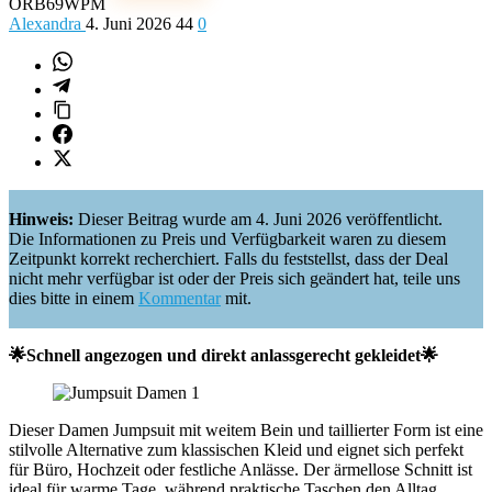
ORB69WPM
Alexandra
4. Juni 2026
44
0
Hinweis:
Dieser Beitrag wurde am 4. Juni 2026 veröffentlicht.
Die Informationen zu Preis und Verfügbarkeit waren zu diesem
Zeitpunkt korrekt recherchiert. Falls du feststellst, dass der Deal
nicht mehr verfügbar ist oder der Preis sich geändert hat, teile uns
dies bitte in einem
Kommentar
mit.
🌟Schnell angezogen und direkt anlassgerecht gekleidet🌟
Dieser Damen Jumpsuit mit weitem Bein und taillierter Form ist eine
stilvolle Alternative zum klassischen Kleid und eignet sich perfekt
für Büro, Hochzeit oder festliche Anlässe. Der ärmellose Schnitt ist
ideal für warme Tage, während praktische Taschen den Alltag