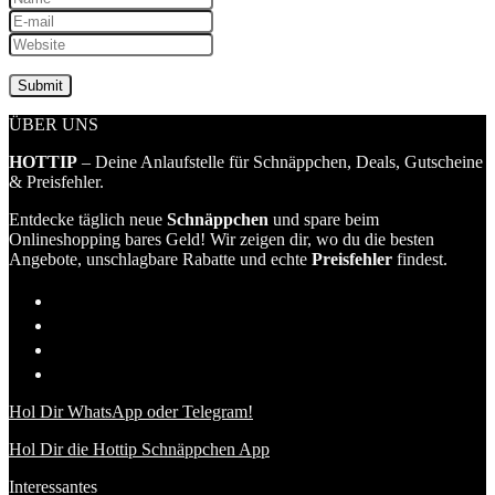
ÜBER UNS
HOTTIP
– Deine Anlaufstelle für Schnäppchen, Deals, Gutscheine
& Preisfehler.
Entdecke täglich neue
Schnäppchen
und spare beim
Onlineshopping bares Geld! Wir zeigen dir, wo du die besten
Angebote, unschlagbare Rabatte und echte
Preisfehler
findest.
Hol Dir WhatsApp oder Telegram!
Hol Dir die Hottip Schnäppchen App
Interessantes