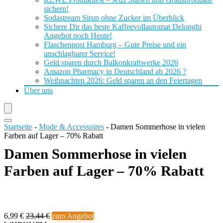
sichern!
Sodastream Sirup ohne Zucker im Überblick
Sichere Dir das beste Kaffeevollautomat Delonghi
Angebot noch Heute!
Flaschenpost Hamburg – Gute Preise und ein
unschlagbarer Service!
Geld sparen durch Balkonkraftwerke 2026
Amazon Pharmacy in Deutschland ab 2026 ?
Weihnachten 2026: Geld sparen an den Feiertagen
Über uns
Startseite
-
Mode & Accessoires
-
Damen Sommerhose in vielen
Farben auf Lager – 70% Rabatt
Damen Sommerhose in vielen
Farben auf Lager – 70% Rabatt
6,99 €
23,44 €
zum Angebot