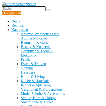
Deal melden
Deals
Dealliste
Kategorien
Amazon Warehouse Deal
Auto & Motorrad
Baumarkt & Garten
Beauty & Kosmetik
Computer & Technik
Elektronik
Erotik
Essen & Trinken
Gaming
Haustiere
Home & Living
Küche & Haushalt
Kinder & Spielzeug
Gesundheit & Körperpflege
Mode, Schuhe & Accessoires
Schule, Büro & Hobby
Smartphone & Tablet