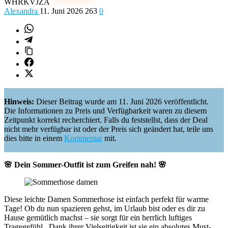
WHRKVJZA
Alexandra
11. Juni 2026
263
0
Hinweis:
Dieser Beitrag wurde am 11. Juni 2026 veröffentlicht.
Die Informationen zu Preis und Verfügbarkeit waren zu diesem
Zeitpunkt korrekt recherchiert. Falls du feststellst, dass der Deal
nicht mehr verfügbar ist oder der Preis sich geändert hat, teile uns
dies bitte in einem
Kommentar
mit.
🌸 Dein Sommer-Outfit ist zum Greifen nah! 🌸
Diese leichte Damen Sommerhose ist einfach perfekt für warme
Tage! Ob du nun spazieren gehst, im Urlaub bist oder es dir zu
Hause gemütlich machst – sie sorgt für ein herrlich luftiges
Tragegefühl.
Dank ihrer Vielseitigkeit ist sie ein absolutes Must-