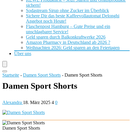
sichern!
Sodastream Sirup ohne Zucker im Überblick
Sichere Dir das beste Kaffeevollautomat Delonghi
Angebot noch Heute!
Flaschenpost Hamburg – Gute Preise und ein
unschlagbarer Service!
Geld sparen durch Balkonkraftwerke 2026
Amazon Pharmacy in Deutschland ab 2026 ?
Weihnachten 2026: Geld sparen an den Feiertagen
Über uns
Startseite
-
Damen Sport Shorts
-
Damen Sport Shorts
Damen Sport Shorts
Alexandra
18. März 2025
4
0
Damen Sport Shorts