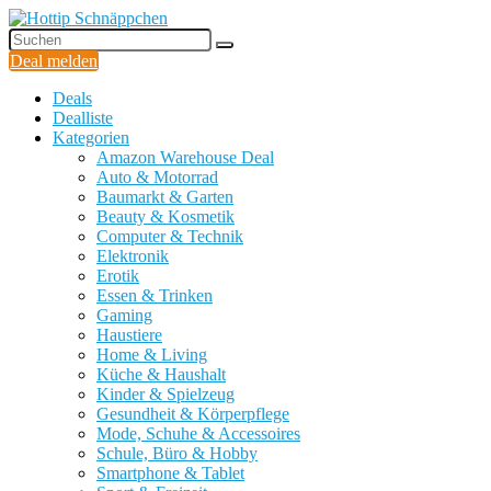
Deal melden
Deals
Dealliste
Kategorien
Amazon Warehouse Deal
Auto & Motorrad
Baumarkt & Garten
Beauty & Kosmetik
Computer & Technik
Elektronik
Erotik
Essen & Trinken
Gaming
Haustiere
Home & Living
Küche & Haushalt
Kinder & Spielzeug
Gesundheit & Körperpflege
Mode, Schuhe & Accessoires
Schule, Büro & Hobby
Smartphone & Tablet