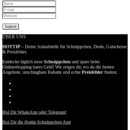
ÜBER UNS
HOTTIP
– Deine Anlaufstelle für Schnäppchen, Deals, Gutscheine
& Preisfehler.
Entdecke täglich neue
Schnäppchen
und spare beim
Onlineshopping bares Geld! Wir zeigen dir, wo du die besten
Angebote, unschlagbare Rabatte und echte
Preisfehler
findest.
Hol Dir WhatsApp oder Telegram!
Hol Dir die Hottip Schnäppchen App