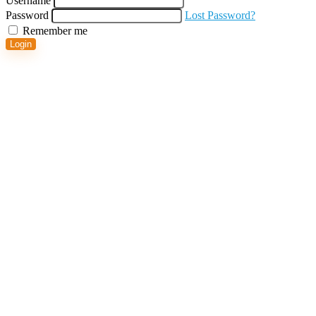
Username
Password
Lost Password?
Remember me
Login