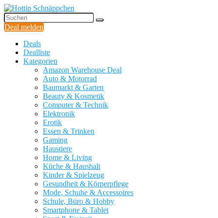
Deal melden
Deals
Dealliste
Kategorien
Amazon Warehouse Deal
Auto & Motorrad
Baumarkt & Garten
Beauty & Kosmetik
Computer & Technik
Elektronik
Erotik
Essen & Trinken
Gaming
Haustiere
Home & Living
Küche & Haushalt
Kinder & Spielzeug
Gesundheit & Körperpflege
Mode, Schuhe & Accessoires
Schule, Büro & Hobby
Smartphone & Tablet