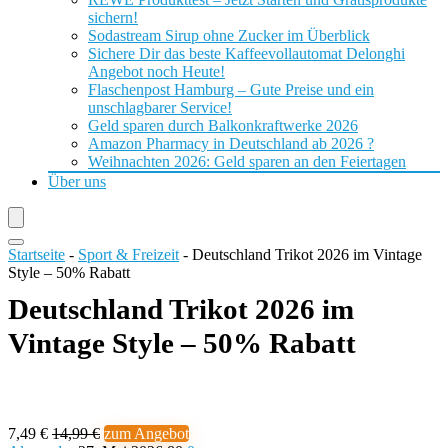
sichern!
Sodastream Sirup ohne Zucker im Überblick
Sichere Dir das beste Kaffeevollautomat Delonghi
Angebot noch Heute!
Flaschenpost Hamburg – Gute Preise und ein
unschlagbarer Service!
Geld sparen durch Balkonkraftwerke 2026
Amazon Pharmacy in Deutschland ab 2026 ?
Weihnachten 2026: Geld sparen an den Feiertagen
Über uns
Startseite
-
Sport & Freizeit
-
Deutschland Trikot 2026 im Vintage
Style – 50% Rabatt
Deutschland Trikot 2026 im
Vintage Style – 50% Rabatt
7,49 €
14,99 €
zum Angebot