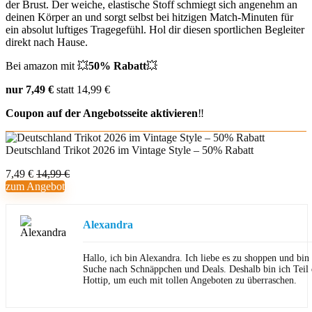
der Brust. Der weiche, elastische Stoff schmiegt sich angenehm an
deinen Körper an und sorgt selbst bei hitzigen Match-Minuten für
ein absolut luftiges Tragegefühl. Hol dir diesen sportlichen Begleiter
direkt nach Hause.
Bei amazon mit 💥
50% Rabatt
💥
nur 7,49 €
statt 14,99 €
Coupon auf der Angebotsseite aktivieren
‼️
Deutschland Trikot 2026 im Vintage Style – 50% Rabatt
7,49 €
14,99 €
zum Angebot
Alexandra
Hallo, ich bin Alexandra. Ich liebe es zu shoppen und bi
Suche nach Schnäppchen und Deals. Deshalb bin ich Teil
Hottip, um euch mit tollen Angeboten zu überraschen.