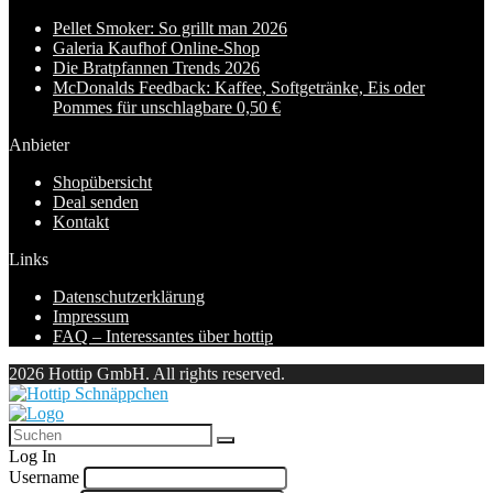
Pellet Smoker: So grillt man 2026
Galeria Kaufhof Online-Shop
Die Bratpfannen Trends 2026
McDonalds Feedback: Kaffee, Softgetränke, Eis oder
Pommes für unschlagbare 0,50 €
Anbieter
Shopübersicht
Deal senden
Kontakt
Links
Datenschutzerklärung
Impressum
FAQ – Interessantes über hottip
2026 Hottip GmbH. All rights reserved.
Log In
Username