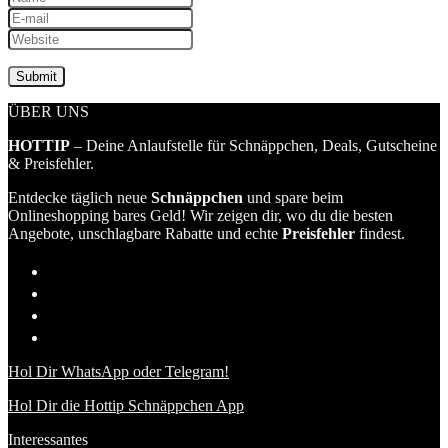
ÜBER UNS
HOTTIP
– Deine Anlaufstelle für Schnäppchen, Deals, Gutscheine
& Preisfehler.
Entdecke täglich neue
Schnäppchen
und spare beim
Onlineshopping bares Geld! Wir zeigen dir, wo du die besten
Angebote, unschlagbare Rabatte und echte
Preisfehler
findest.
Hol Dir WhatsApp oder Telegram!
Hol Dir die Hottip Schnäppchen App
Interessantes