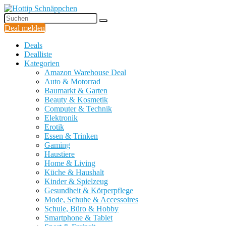
Deal melden
Deals
Dealliste
Kategorien
Amazon Warehouse Deal
Auto & Motorrad
Baumarkt & Garten
Beauty & Kosmetik
Computer & Technik
Elektronik
Erotik
Essen & Trinken
Gaming
Haustiere
Home & Living
Küche & Haushalt
Kinder & Spielzeug
Gesundheit & Körperpflege
Mode, Schuhe & Accessoires
Schule, Büro & Hobby
Smartphone & Tablet