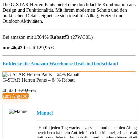
Die G-STAR Herren Pants bietet eine durchdachte Kombination aus
Design und Funktionalität. Mit ihrem modernen Schnitt und den
praktischen Details eignet sie sich ideal für Alltag, Freizeit und
Outdoor-Aktivitäten.
Bei amazon mit 💥
64% Rabatt
💥 (27W/30L)
nur 46,42 €
statt 129,95 €
Entdecke die Amazon Warehouse Deals in Deutschland
G-STAR Herren Pants – 64% Rabatt
46,42 €
129,95 €
zum Angebot
Manuel
"Hottip jeden Tag wachsen zu sehen und dabei den Allta
bereichern ist mein Antrieb." Ich bin Manuel, 31 Jahre al
hottip und lebe in der lebhaften und wunderschönen Stad