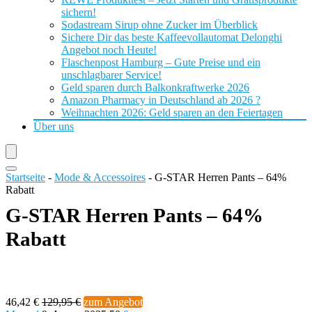
sichern!
Sodastream Sirup ohne Zucker im Überblick
Sichere Dir das beste Kaffeevollautomat Delonghi
Angebot noch Heute!
Flaschenpost Hamburg – Gute Preise und ein
unschlagbarer Service!
Geld sparen durch Balkonkraftwerke 2026
Amazon Pharmacy in Deutschland ab 2026 ?
Weihnachten 2026: Geld sparen an den Feiertagen
Über uns
Startseite
-
Mode & Accessoires
-
G-STAR Herren Pants – 64%
Rabatt
G-STAR Herren Pants – 64%
Rabatt
46,42 €
129,95 €
zum Angebot