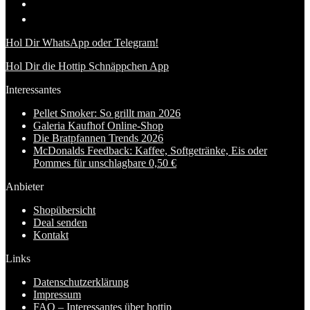
Hol Dir WhatsApp oder Telegram!
Hol Dir die Hottip Schnäppchen App
Interessantes
Pellet Smoker: So grillt man 2026
Galeria Kaufhof Online-Shop
Die Bratpfannen Trends 2026
McDonalds Feedback: Kaffee, Softgetränke, Eis oder
Pommes für unschlagbare 0,50 €
Anbieter
Shopübersicht
Deal senden
Kontakt
Links
Datenschutzerklärung
Impressum
FAQ – Interessantes über hottip