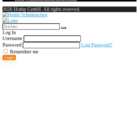
2026 Hottip GmbH. All rights reserved.
Log In
Username
Password
Lost Password?
Remember me
Login