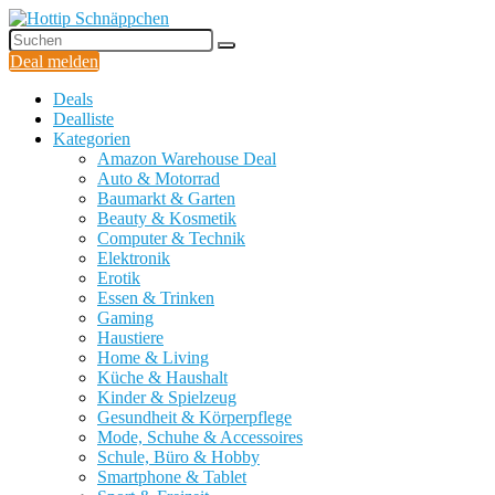
Deal melden
Deals
Dealliste
Kategorien
Amazon Warehouse Deal
Auto & Motorrad
Baumarkt & Garten
Beauty & Kosmetik
Computer & Technik
Elektronik
Erotik
Essen & Trinken
Gaming
Haustiere
Home & Living
Küche & Haushalt
Kinder & Spielzeug
Gesundheit & Körperpflege
Mode, Schuhe & Accessoires
Schule, Büro & Hobby
Smartphone & Tablet