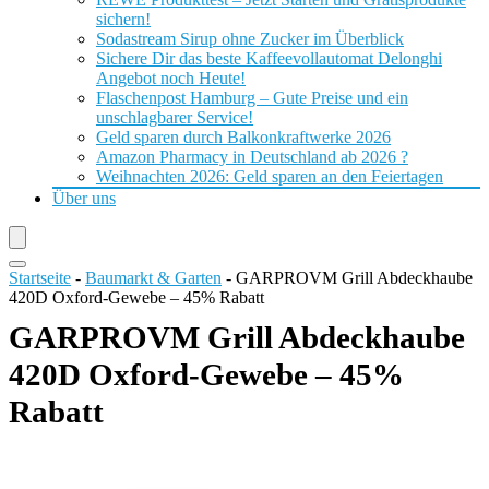
sichern!
Sodastream Sirup ohne Zucker im Überblick
Sichere Dir das beste Kaffeevollautomat Delonghi
Angebot noch Heute!
Flaschenpost Hamburg – Gute Preise und ein
unschlagbarer Service!
Geld sparen durch Balkonkraftwerke 2026
Amazon Pharmacy in Deutschland ab 2026 ?
Weihnachten 2026: Geld sparen an den Feiertagen
Über uns
Startseite
-
Baumarkt & Garten
-
GARPROVM Grill Abdeckhaube
420D Oxford-Gewebe – 45% Rabatt
GARPROVM Grill Abdeckhaube
420D Oxford-Gewebe – 45%
Rabatt