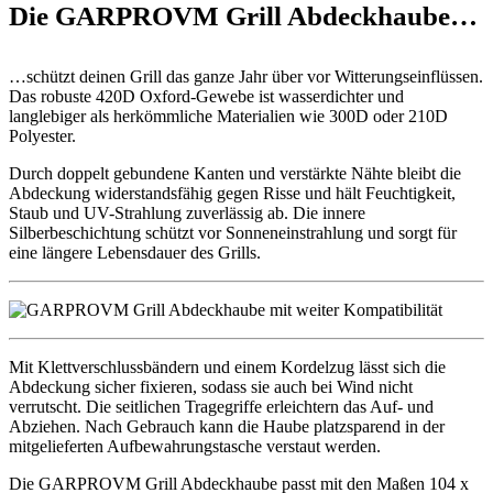
Die GARPROVM Grill Abdeckhaube…
…schützt deinen Grill das ganze Jahr über vor Witterungseinflüssen.
Das robuste 420D Oxford-Gewebe ist wasserdichter und
langlebiger als herkömmliche Materialien wie 300D oder 210D
Polyester.
Durch doppelt gebundene Kanten und verstärkte Nähte bleibt die
Abdeckung widerstandsfähig gegen Risse und hält Feuchtigkeit,
Staub und UV-Strahlung zuverlässig ab. Die innere
Silberbeschichtung schützt vor Sonneneinstrahlung und sorgt für
eine längere Lebensdauer des Grills.
Mit Klettverschlussbändern und einem Kordelzug lässt sich die
Abdeckung sicher fixieren, sodass sie auch bei Wind nicht
verrutscht. Die seitlichen Tragegriffe erleichtern das Auf- und
Abziehen. Nach Gebrauch kann die Haube platzsparend in der
mitgelieferten Aufbewahrungstasche verstaut werden.
Die GARPROVM Grill Abdeckhaube passt mit den Maßen 104 x