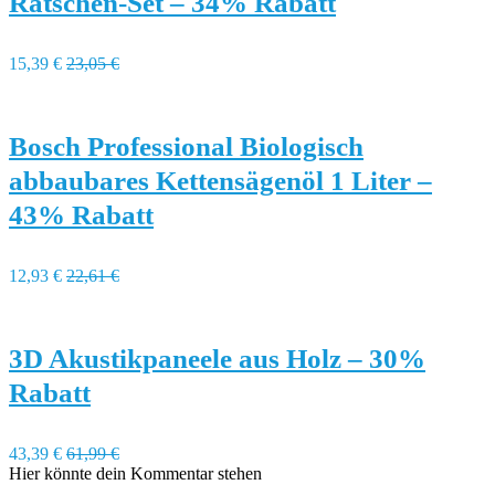
Ratschen-Set – 34% Rabatt
15,39 €
23,05 €
Bosch Professional Biologisch
abbaubares Kettensägenöl 1 Liter –
43% Rabatt
12,93 €
22,61 €
3D Akustikpaneele aus Holz – 30%
Rabatt
43,39 €
61,99 €
Hier könnte dein Kommentar stehen