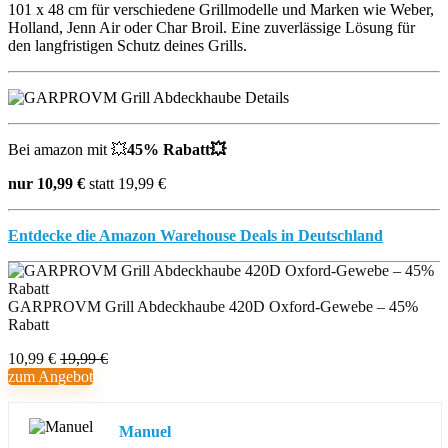
101 x 48 cm für verschiedene Grillmodelle und Marken wie Weber,
Holland, Jenn Air oder Char Broil. Eine zuverlässige Lösung für
den langfristigen Schutz deines Grills.
Bei amazon mit 💥
45% Rabatt💥
nur 10,99 €
statt 19,99 €
Entdecke die Amazon Warehouse Deals in Deutschland
GARPROVM Grill Abdeckhaube 420D Oxford-Gewebe – 45%
Rabatt
10,99 €
19,99 €
zum Angebot
Manuel