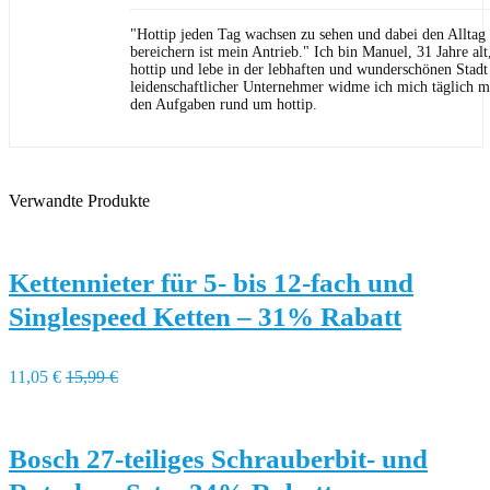
"Hottip jeden Tag wachsen zu sehen und dabei den Allta
bereichern ist mein Antrieb." Ich bin Manuel, 31 Jahre al
hottip und lebe in der lebhaften und wunderschönen Stad
leidenschaftlicher Unternehmer widme ich mich täglich m
den Aufgaben rund um hottip.
Verwandte Produkte
Kettennieter für 5- bis 12-fach und
Singlespeed Ketten – 31% Rabatt
11,05 €
15,99 €
Bosch 27-teiliges Schrauberbit- und