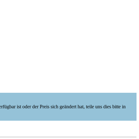
ügbar ist oder der Preis sich geändert hat, teile uns dies bitte in