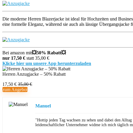
Die moderne Herren Blazerjacke ist ideal für Hochzeiten und Business
eine formelle Eleganz, während sie auch als lässige Übergangsjacke fü
Bei amazon mit
💥
50% Rabatt💥
nur 17,50 €
statt 35,00 €
Klicke hier um unsere App herunterzuladen
Herren Anzugjacke – 50% Rabatt
17,50 €
35,00 €
zum Angebot
Manuel
"Hottip jeden Tag wachsen zu sehen und dabei den Alltag
leidenschaftlicher Unternehmer widme ich mich täglich m