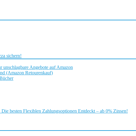
za sichern!
ür unschlagbare Angebote auf Amazon
and (Amazon Retourenkauf)
 Bücher
ie besten Flexiblen Zahlungsoptionen Entdeckt – ab 0% Zinsen!