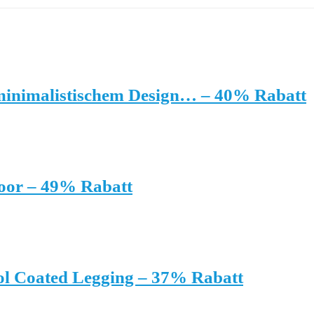
minimalistischem Design… – 40% Rabatt
oor – 49% Rabatt
 Coated Legging – 37% Rabatt