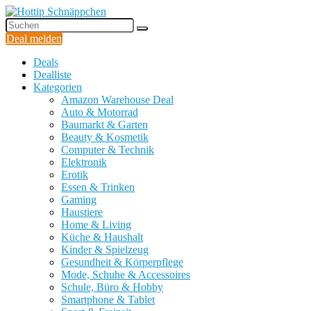
Deal melden
Deals
Dealliste
Kategorien
Amazon Warehouse Deal
Auto & Motorrad
Baumarkt & Garten
Beauty & Kosmetik
Computer & Technik
Elektronik
Erotik
Essen & Trinken
Gaming
Haustiere
Home & Living
Küche & Haushalt
Kinder & Spielzeug
Gesundheit & Körperpflege
Mode, Schuhe & Accessoires
Schule, Büro & Hobby
Smartphone & Tablet