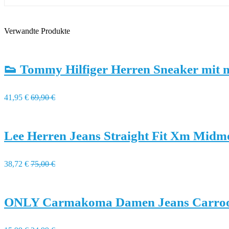
Verwandte Produkte
👟 Tommy Hilfiger Herren Sneaker mit 
41,95 €
69,90 €
Lee Herren Jeans Straight Fit Xm Midm
38,72 €
75,00 €
ONLY Carmakoma Damen Jeans Carrool