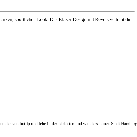
lanken, sportlichen Look. Das Blazer-Design mit Revers verleiht dir
Founder von hottip und lebe in der lebhaften und wunderschönen Stadt Hamburg