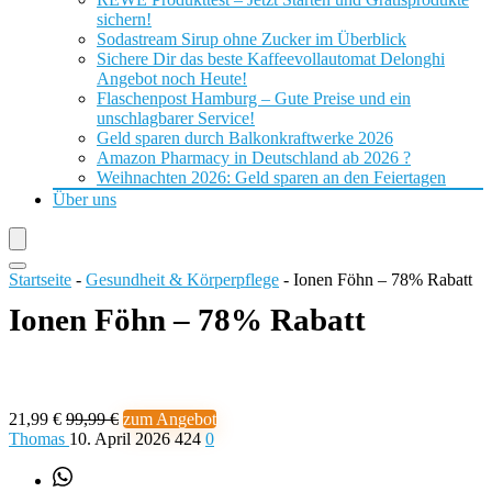
sichern!
Sodastream Sirup ohne Zucker im Überblick
Sichere Dir das beste Kaffeevollautomat Delonghi
Angebot noch Heute!
Flaschenpost Hamburg – Gute Preise und ein
unschlagbarer Service!
Geld sparen durch Balkonkraftwerke 2026
Amazon Pharmacy in Deutschland ab 2026 ?
Weihnachten 2026: Geld sparen an den Feiertagen
Über uns
Startseite
-
Gesundheit & Körperpflege
-
Ionen Föhn – 78% Rabatt
Ionen Föhn – 78% Rabatt
21,99 €
99,99 €
zum Angebot
Thomas
10. April 2026
424
0