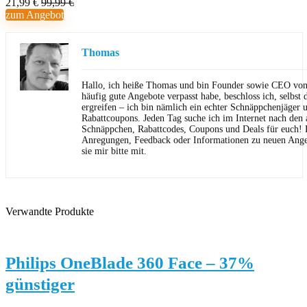
21,99 €
99,99 €
zum Angebot
Thomas
Hallo, ich heiße Thomas und bin Founder sowie CEO von 
häufig gute Angebote verpasst habe, beschloss ich, selbst d
ergreifen – ich bin nämlich ein echter Schnäppchenjäger 
Rabattcoupons. Jeden Tag suche ich im Internet nach den a
Schnäppchen, Rabattcodes, Coupons und Deals für euch! F
Anregungen, Feedback oder Informationen zu neuen Angeb
sie mir bitte mit.
Verwandte Produkte
Philips OneBlade 360 Face – 37%
günstiger