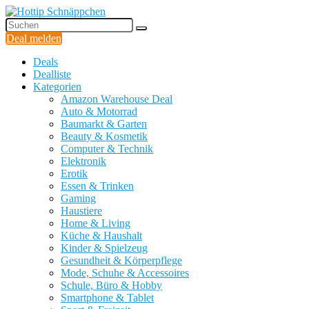
Deal melden
Deals
Dealliste
Kategorien
Amazon Warehouse Deal
Auto & Motorrad
Baumarkt & Garten
Beauty & Kosmetik
Computer & Technik
Elektronik
Erotik
Essen & Trinken
Gaming
Haustiere
Home & Living
Küche & Haushalt
Kinder & Spielzeug
Gesundheit & Körperpflege
Mode, Schuhe & Accessoires
Schule, Büro & Hobby
Smartphone & Tablet