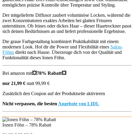
ermöglichen präzise Kontrolle über Temperatur und Styling.
Der mitgelieferte Diffusor zaubert voluminöse Locken, während die
zwei Konzentratoren exaktes Arbeiten bei glatten Frisuren
unterstützen. Ob feines oder dickes Haar – dieser Haartrockner passt
sich deinen Bedürfnissen an und liefert professionelle Ergebnisse.
Die graue Farbgestaltung kombiniert Praktikabilität mit einem
modernen Look. Hol dir die Power und Flexibilität eines
Salon-
Föhns
direkt nach Hause. Überzeuge dich von der Qualität und
Funktionalität dieses Ionen Föhn.
Bei amazon mit
💥78% Rabatt💥
nur 21,99 €
statt 99,99 €
Zusätzlich den Coupon auf der Produktseite aktivieren
Nicht verpassen, die besten
Angebote von LIDL
Ionen Föhn – 78% Rabatt