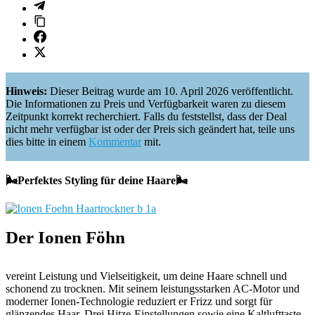
Hinweis:
Dieser Beitrag wurde am 10. April 2026 veröffentlicht.
Die Informationen zu Preis und Verfügbarkeit waren zu diesem
Zeitpunkt korrekt recherchiert. Falls du feststellst, dass der Deal
nicht mehr verfügbar ist oder der Preis sich geändert hat, teile uns
dies bitte in einem
Kommentar
mit.
🌬Perfektes Styling für deine Haare🌬
Der Ionen Föhn
vereint Leistung und Vielseitigkeit, um deine Haare schnell und
schonend zu trocknen. Mit seinem leistungsstarken AC-Motor und
moderner Ionen-Technologie reduziert er Frizz und sorgt für
glänzendes Haar. Drei Hitze-Einstellungen sowie eine Kaltlufttaste