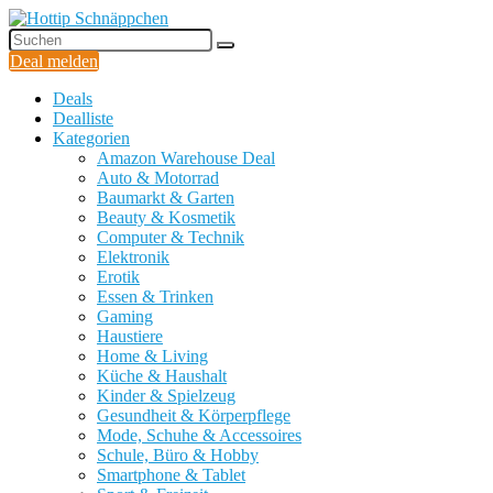
Deal melden
Deals
Dealliste
Kategorien
Amazon Warehouse Deal
Auto & Motorrad
Baumarkt & Garten
Beauty & Kosmetik
Computer & Technik
Elektronik
Erotik
Essen & Trinken
Gaming
Haustiere
Home & Living
Küche & Haushalt
Kinder & Spielzeug
Gesundheit & Körperpflege
Mode, Schuhe & Accessoires
Schule, Büro & Hobby
Smartphone & Tablet