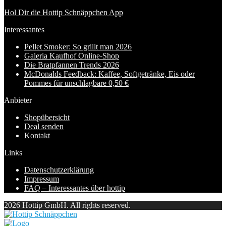
Hol Dir die Hottip Schnäppchen App
Interessantes
Pellet Smoker: So grillt man 2026
Galeria Kaufhof Online-Shop
Die Bratpfannen Trends 2026
McDonalds Feedback: Kaffee, Softgetränke, Eis oder
Pommes für unschlagbare 0,50 €
Anbieter
Shopübersicht
Deal senden
Kontakt
Links
Datenschutzerklärung
Impressum
FAQ – Interessantes über hottip
2026 Hottip GmbH. All rights reserved.