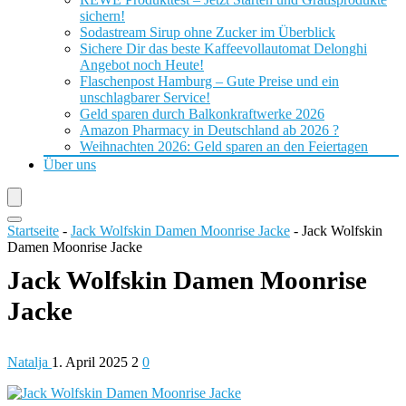
sichern!
Sodastream Sirup ohne Zucker im Überblick
Sichere Dir das beste Kaffeevollautomat Delonghi
Angebot noch Heute!
Flaschenpost Hamburg – Gute Preise und ein
unschlagbarer Service!
Geld sparen durch Balkonkraftwerke 2026
Amazon Pharmacy in Deutschland ab 2026 ?
Weihnachten 2026: Geld sparen an den Feiertagen
Über uns
Startseite
-
Jack Wolfskin Damen Moonrise Jacke
-
Jack Wolfskin
Damen Moonrise Jacke
Jack Wolfskin Damen Moonrise
Jacke
Natalja
1. April 2025
2
0