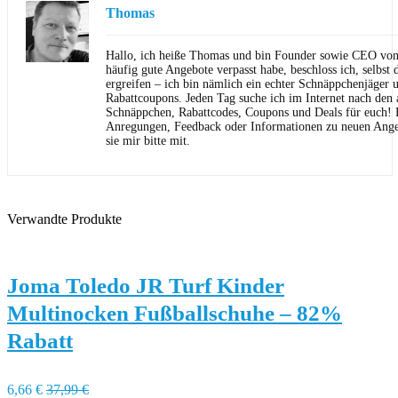
Thomas
Hallo, ich heiße Thomas und bin Founder sowie CEO von 
häufig gute Angebote verpasst habe, beschloss ich, selbst d
ergreifen – ich bin nämlich ein echter Schnäppchenjäger 
Rabattcoupons. Jeden Tag suche ich im Internet nach den a
Schnäppchen, Rabattcodes, Coupons und Deals für euch! F
Anregungen, Feedback oder Informationen zu neuen Angeb
sie mir bitte mit.
Verwandte Produkte
Joma Toledo JR Turf Kinder
Multinocken Fußballschuhe – 82%
Rabatt
6,66 €
37,99 €