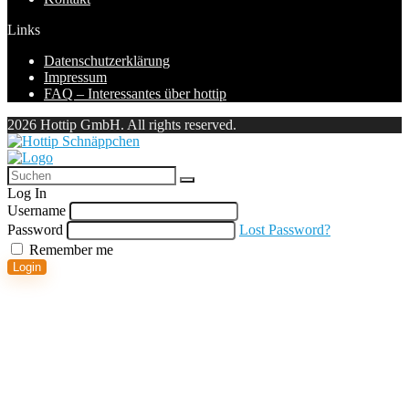
Links
Datenschutzerklärung
Impressum
FAQ – Interessantes über hottip
2026 Hottip GmbH. All rights reserved.
Log In
Username
Password
Lost Password?
Remember me
Login