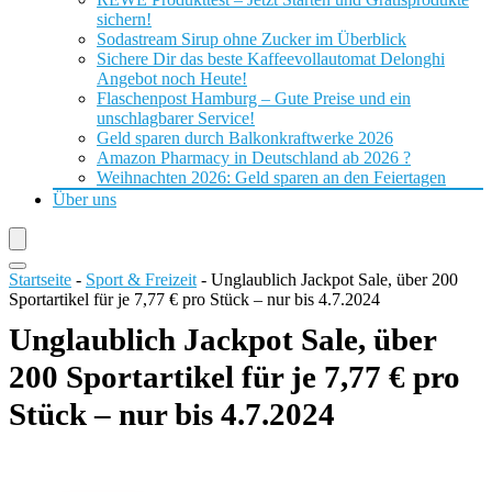
sichern!
Sodastream Sirup ohne Zucker im Überblick
Sichere Dir das beste Kaffeevollautomat Delonghi
Angebot noch Heute!
Flaschenpost Hamburg – Gute Preise und ein
unschlagbarer Service!
Geld sparen durch Balkonkraftwerke 2026
Amazon Pharmacy in Deutschland ab 2026 ?
Weihnachten 2026: Geld sparen an den Feiertagen
Über uns
Startseite
-
Sport & Freizeit
-
Unglaublich Jackpot Sale, über 200
Sportartikel für je 7,77 € pro Stück – nur bis 4.7.2024
Unglaublich Jackpot Sale, über
200 Sportartikel für je 7,77 € pro
Stück – nur bis 4.7.2024