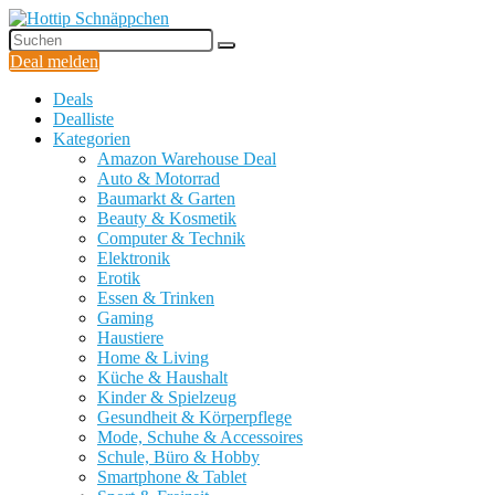
Deal melden
Deals
Dealliste
Kategorien
Amazon Warehouse Deal
Auto & Motorrad
Baumarkt & Garten
Beauty & Kosmetik
Computer & Technik
Elektronik
Erotik
Essen & Trinken
Gaming
Haustiere
Home & Living
Küche & Haushalt
Kinder & Spielzeug
Gesundheit & Körperpflege
Mode, Schuhe & Accessoires
Schule, Büro & Hobby
Smartphone & Tablet