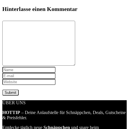
Hinterlasse einen Kommentar
ÜBER UNS
HOTTIP
– Deine Anlaufstelle für Schnäppchen, Deals, Gutscheine
& Preisfehler.
Entdecke täglich neue
Schnäppchen
und spare beim