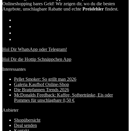
Onlineshopping bares Geld! Wir zeigen dir, wo du die besten
Angebote, unschlagbare Rabatte und echte
Preisfehler
findest.
Hol Dir WhatsApp oder Telegram!
Hol Dir die Hottip Schnäppchen App
Interessantes
Pellet Smoker: So grillt man 2026
Galeria Kaufhof Online-Shop
Die Bratpfannen Trends 2026
McDonalds Feedback: Kaffee, Softgetränke, Eis oder
Pommes für unschlagbare 0,50 €
Anbieter
Shopübersicht
Deal senden
Kontakt