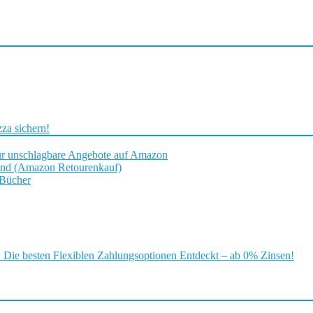
za sichern!
ür unschlagbare Angebote auf Amazon
and (Amazon Retourenkauf)
 Bücher
ie besten Flexiblen Zahlungsoptionen Entdeckt – ab 0% Zinsen!