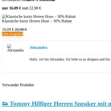
nur 16,09 €
statt 22,98 €
Klassische kurze Herren Hose – 30% Rabatt
16,09 €
22,98 €
zum Angebot
Alexandra
Hallo, ich bin Alexandra. Ich liebe es zu shoppen und b
Verwandte Produkte
👟 Tommy Hilfiger Herren Sneaker mit 