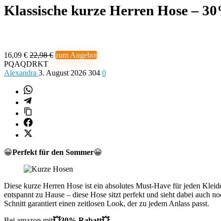
Klassische kurze Herren Hose – 3
16,09 €
22,98 €
zum Angebot
PQAQDRKT
Alexandra
3. August 2026
304
0
😀
Perfekt für den Sommer
😀
Diese kurze Herren Hose ist ein absolutes Must-Have für jeden Klei
entspannt zu Hause – diese Hose sitzt perfekt und sieht dabei auch no
Schnitt garantiert einen zeitlosen Look, der zu jedem Anlass passt.
Bei amazon mit
💥30% Rabatt💥