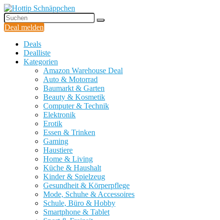
Deal melden
Deals
Dealliste
Kategorien
Amazon Warehouse Deal
Auto & Motorrad
Baumarkt & Garten
Beauty & Kosmetik
Computer & Technik
Elektronik
Erotik
Essen & Trinken
Gaming
Haustiere
Home & Living
Küche & Haushalt
Kinder & Spielzeug
Gesundheit & Körperpflege
Mode, Schuhe & Accessoires
Schule, Büro & Hobby
Smartphone & Tablet