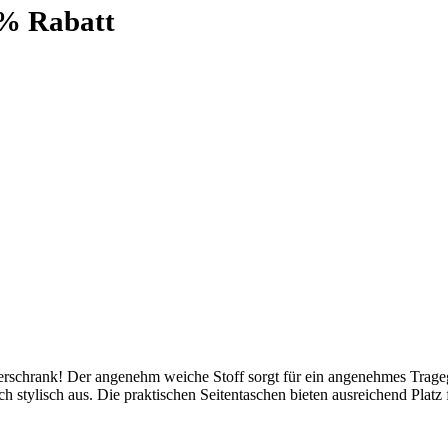
0% Rabatt
derschrank! Der angenehm weiche Stoff sorgt für ein angenehmes Trag
ch stylisch aus. Die praktischen Seitentaschen bieten ausreichend Plat