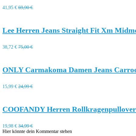
41,95 €
69,90 €
Lee Herren Jeans Straight Fit Xm Midm
38,72 €
75,00 €
ONLY Carmakoma Damen Jeans Carrool
15,99 €
24,99 €
COOFANDY Herren Rollkragenpullover
19,98 €
34,99 €
Hier könnte dein Kommentar stehen