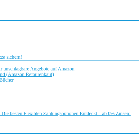
za sichern!
ür unschlagbare Angebote auf Amazon
and (Amazon Retourenkauf)
 Bücher
ie besten Flexiblen Zahlungsoptionen Entdeckt – ab 0% Zinsen!