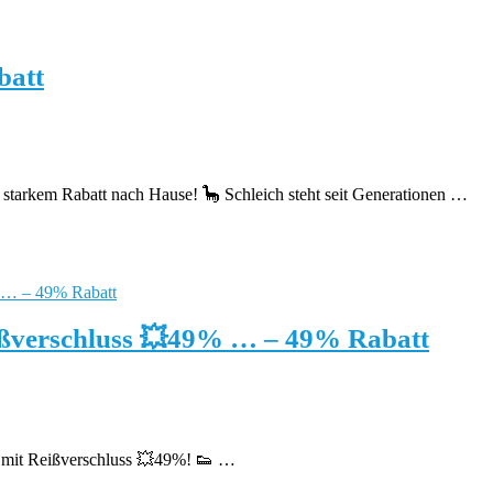
batt
ig starkem Rabatt nach Hause! 🦕 Schleich steht seit Generationen …
Reißverschluss 💥49% … – 49% Rabatt
en mit Reißverschluss 💥49%! 👟 …