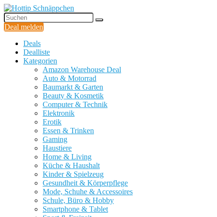
Deal melden
Deals
Dealliste
Kategorien
Amazon Warehouse Deal
Auto & Motorrad
Baumarkt & Garten
Beauty & Kosmetik
Computer & Technik
Elektronik
Erotik
Essen & Trinken
Gaming
Haustiere
Home & Living
Küche & Haushalt
Kinder & Spielzeug
Gesundheit & Körperpflege
Mode, Schuhe & Accessoires
Schule, Büro & Hobby
Smartphone & Tablet