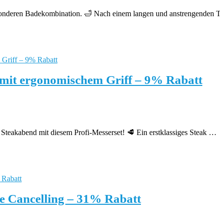
esonderen Badekombination. 🛁 Nach einem langen und anstrengenden
 mit ergonomischem Griff – 9% Rabatt
 Steakabend mit diesem Profi-Messerset! 🥩 Ein erstklassiges Steak …
se Cancelling – 31% Rabatt