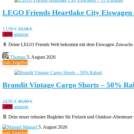
LEGO Friends Heartlake City Eiswagen
13,99 €
19,98 €
-30%
amazon
🍦 Deine LEGO Friends Welt bekommt mit dem Eiswagen Zuwachs fü
Thomas
5. August 2026
zum Angebot
Brandit Vintage Cargo Shorts – 50% Ra
24,95 €
49,90 €
-50%
amazon
👖 Dein neuer robuster Begleiter für Freizeit und Outdoor-Abenteuer 
Manuel
5. August 2026
zum Angebot