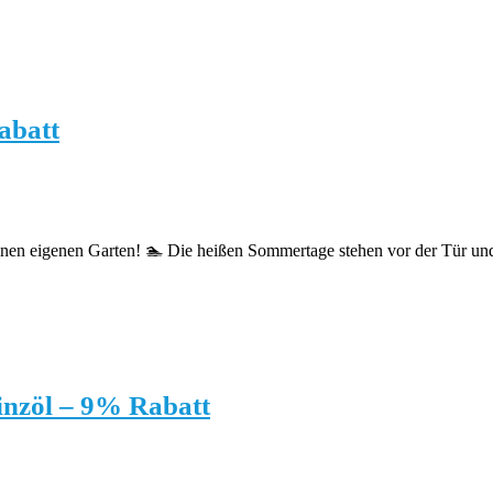
abatt
einen eigenen Garten! 🏊 Die heißen Sommertage stehen vor der Tür u
inzöl – 9% Rabatt