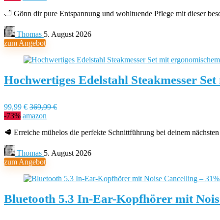
🛁 Gönn dir pure Entspannung und wohltuende Pflege mit dieser b
Thomas
5. August 2026
zum Angebot
Hochwertiges Edelstahl Steakmesser Set
99,99 €
369,99 €
-73%
amazon
🥩 Erreiche mühelos die perfekte Schnittführung bei deinem nächsten
Thomas
5. August 2026
zum Angebot
Bluetooth 5.3 In-Ear-Kopfhörer mit Noi