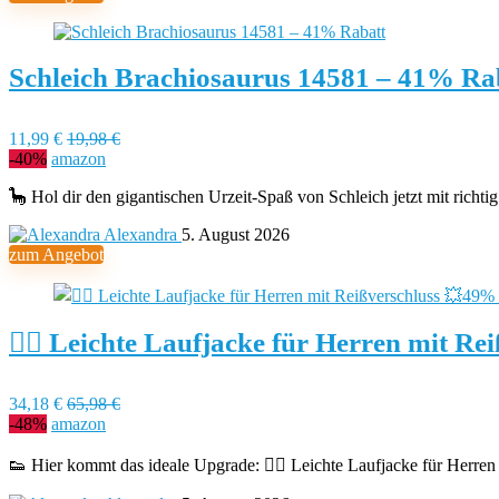
Schleich Brachiosaurus 14581 – 41% Ra
11,99 €
19,98 €
-40%
amazon
🦕 Hol dir den gigantischen Urzeit-Spaß von Schleich jetzt mit richt
Alexandra
5. August 2026
zum Angebot
🏃‍♂️ Leichte Laufjacke für Herren mit 
34,18 €
65,98 €
-48%
amazon
👟 Hier kommt das ideale Upgrade: 🏃‍♂️ Leichte Laufjacke für Herr