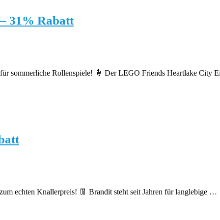
 – 31% Rabatt
r sommerliche Rollenspiele! 🍦 Der LEGO Friends Heartlake City 
batt
zum echten Knallerpreis! 👖 Brandit steht seit Jahren für langlebige …