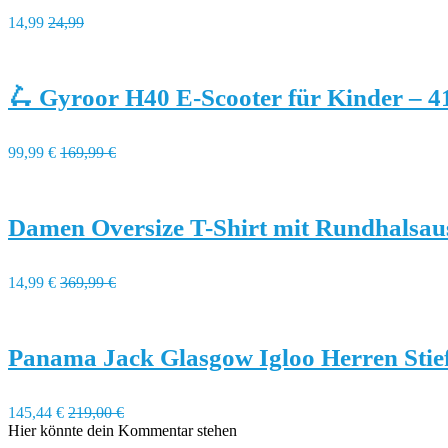
14,99
24,99
🛴 Gyroor H40 E-Scooter für Kinder – 
99,99 €
169,99 €
Damen Oversize T-Shirt mit Rundhalsau
14,99 €
369,99 €
Panama Jack Glasgow Igloo Herren Stief
145,44 €
219,00 €
Hier könnte dein Kommentar stehen