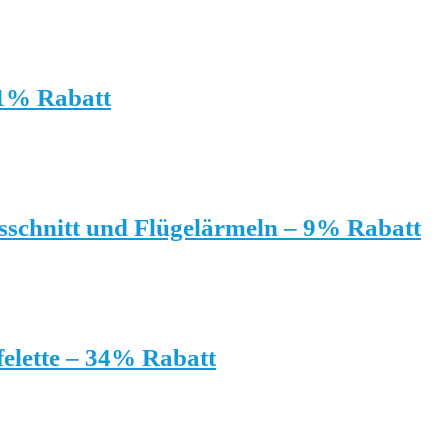
41% Rabatt
sschnitt und Flügelärmeln – 9% Rabatt
elette – 34% Rabatt