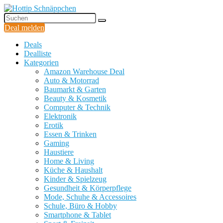
Deal melden
Deals
Dealliste
Kategorien
Amazon Warehouse Deal
Auto & Motorrad
Baumarkt & Garten
Beauty & Kosmetik
Computer & Technik
Elektronik
Erotik
Essen & Trinken
Gaming
Haustiere
Home & Living
Küche & Haushalt
Kinder & Spielzeug
Gesundheit & Körperpflege
Mode, Schuhe & Accessoires
Schule, Büro & Hobby
Smartphone & Tablet