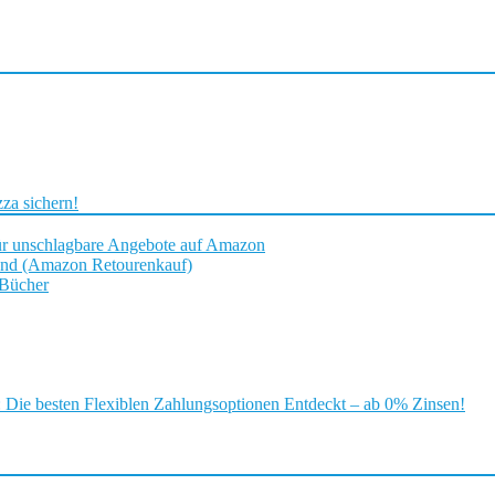
za sichern!
ür unschlagbare Angebote auf Amazon
and (Amazon Retourenkauf)
 Bücher
ie besten Flexiblen Zahlungsoptionen Entdeckt – ab 0% Zinsen!