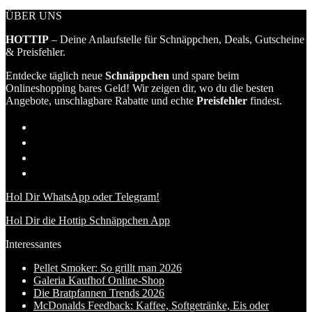
ÜBER UNS
HOTTIP
– Deine Anlaufstelle für Schnäppchen, Deals, Gutscheine
& Preisfehler.
Entdecke täglich neue
Schnäppchen
und spare beim
Onlineshopping bares Geld! Wir zeigen dir, wo du die besten
Angebote, unschlagbare Rabatte und echte
Preisfehler
findest.
Hol Dir WhatsApp oder Telegram!
Hol Dir die Hottip Schnäppchen App
Interessantes
Pellet Smoker: So grillt man 2026
Galeria Kaufhof Online-Shop
Die Bratpfannen Trends 2026
McDonalds Feedback: Kaffee, Softgetränke, Eis oder