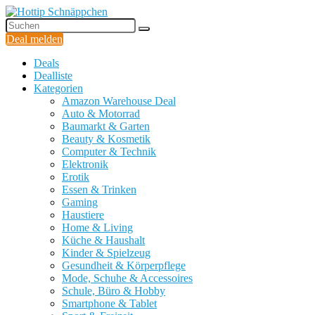
Deal melden
Deals
Dealliste
Kategorien
Amazon Warehouse Deal
Auto & Motorrad
Baumarkt & Garten
Beauty & Kosmetik
Computer & Technik
Elektronik
Erotik
Essen & Trinken
Gaming
Haustiere
Home & Living
Küche & Haushalt
Kinder & Spielzeug
Gesundheit & Körperpflege
Mode, Schuhe & Accessoires
Schule, Büro & Hobby
Smartphone & Tablet