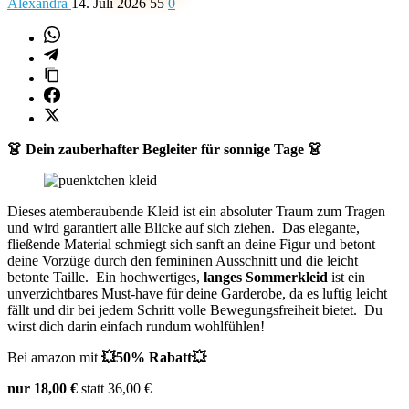
Alexandra
14. Juli 2026
55
0
👗 Dein zauberhafter Begleiter für sonnige Tage 👗
Dieses atemberaubende Kleid ist ein absoluter Traum zum Tragen
und wird garantiert alle Blicke auf sich ziehen. Das elegante,
fließende Material schmiegt sich sanft an deine Figur und betont
deine Vorzüge durch den femininen Ausschnitt und die leicht
betonte Taille. Ein hochwertiges,
langes Sommerkleid
ist ein
unverzichtbares Must-have für deine Garderobe, da es luftig leicht
fällt und dir bei jedem Schritt volle Bewegungsfreiheit bietet. Du
wirst dich darin einfach rundum wohlfühlen!
Bei amazon mit
💥50% Rabatt💥
nur 18,00 €
statt 36,00 €