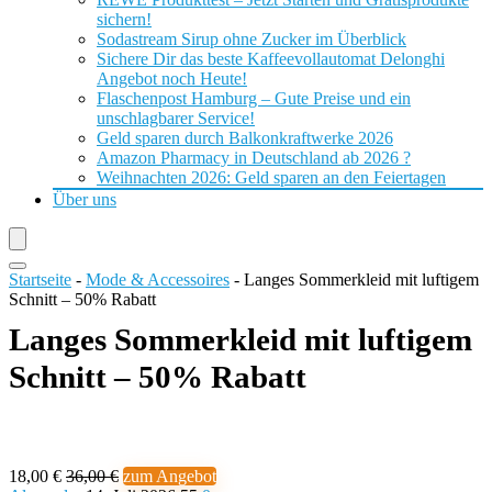
sichern!
Sodastream Sirup ohne Zucker im Überblick
Sichere Dir das beste Kaffeevollautomat Delonghi
Angebot noch Heute!
Flaschenpost Hamburg – Gute Preise und ein
unschlagbarer Service!
Geld sparen durch Balkonkraftwerke 2026
Amazon Pharmacy in Deutschland ab 2026 ?
Weihnachten 2026: Geld sparen an den Feiertagen
Über uns
Startseite
-
Mode & Accessoires
-
Langes Sommerkleid mit luftigem
Schnitt – 50% Rabatt
Langes Sommerkleid mit luftigem
Schnitt – 50% Rabatt
18,00 €
36,00 €
zum Angebot