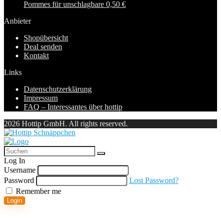
Pommes für unschlagbare 0,50 €
Anbieter
Shopübersicht
Deal senden
Kontakt
Links
Datenschutzerklärung
Impressum
FAQ – Interessantes über hottip
2026 Hottip GmbH. All rights reserved.
Log In
Username
Password
Lost Password?
Remember me
Login