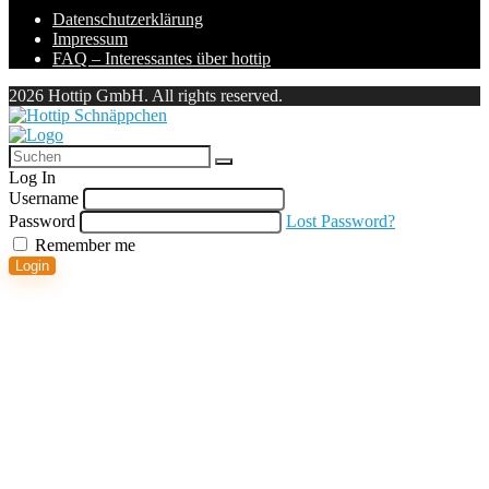
Datenschutzerklärung
Impressum
FAQ – Interessantes über hottip
2026 Hottip GmbH. All rights reserved.
Log In
Username
Password
Lost Password?
Remember me
Login