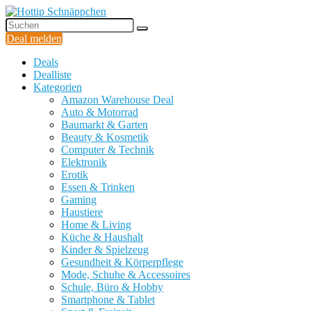
Deal melden
Deals
Dealliste
Kategorien
Amazon Warehouse Deal
Auto & Motorrad
Baumarkt & Garten
Beauty & Kosmetik
Computer & Technik
Elektronik
Erotik
Essen & Trinken
Gaming
Haustiere
Home & Living
Küche & Haushalt
Kinder & Spielzeug
Gesundheit & Körperpflege
Mode, Schuhe & Accessoires
Schule, Büro & Hobby
Smartphone & Tablet