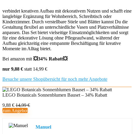
verbindet kreativen Aufbau mit dekorativem Nutzen und schafft eine
langlebige Ergänzung für Wohnbereich, Schreibtisch oder
Kinderzimmer. Durch verstellbare Stiele und Blätter kannst Du die
Gestaltung flexibel an unterschiedliche Vasen und Platzverhältnisse
anpassen. Das Set bietet vielseitige Einsatzmöglichkeiten und sorgt
für eine dekorative Lösung ohne Pflegeaufwand, während der
Aufbau gleichzeitig eine entspannte Beschäftigung für kreative
Momente im Alltag bietet.
Bei amazon mit
💥34% Rabatt💥
nur 9,88 €
statt 14,99 €
Besuche unsere Shopübersicht für noch mehr Angebote
LEGO Botanicals Sonnenblumen Bauset – 34% Rabatt
9,88 €
14,99 €
zum Angebot
Manuel