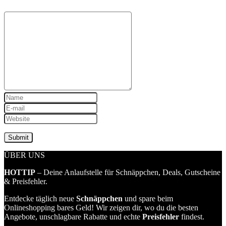
ÜBER UNS
HOTTIP
– Deine Anlaufstelle für Schnäppchen, Deals, Gutscheine
& Preisfehler.
Entdecke täglich neue
Schnäppchen
und spare beim
Onlineshopping bares Geld! Wir zeigen dir, wo du die besten
Angebote, unschlagbare Rabatte und echte
Preisfehler
findest.