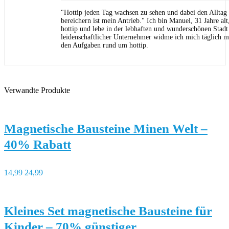
"Hottip jeden Tag wachsen zu sehen und dabei den Allta
bereichern ist mein Antrieb." Ich bin Manuel, 31 Jahre al
hottip und lebe in der lebhaften und wunderschönen Stad
leidenschaftlicher Unternehmer widme ich mich täglich m
den Aufgaben rund um hottip.
Verwandte Produkte
Magnetische Bausteine Minen Welt –
40% Rabatt
14,99
24,99
Kleines Set magnetische Bausteine für
Kinder – 70% günstiger