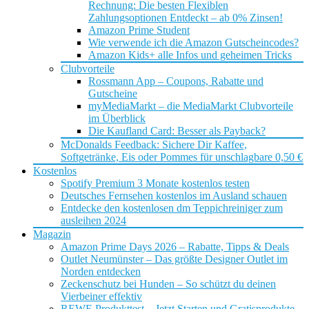
Rechnung: Die besten Flexiblen
Zahlungsoptionen Entdeckt – ab 0% Zinsen!
Amazon Prime Student
Wie verwende ich die Amazon Gutscheincodes?
Amazon Kids+ alle Infos und geheimen Tricks
Clubvorteile
Rossmann App – Coupons, Rabatte und
Gutscheine
myMediaMarkt – die MediaMarkt Clubvorteile
im Überblick
Die Kaufland Card: Besser als Payback?
McDonalds Feedback: Sichere Dir Kaffee,
Softgetränke, Eis oder Pommes für unschlagbare 0,50 €
Kostenlos
Spotify Premium 3 Monate kostenlos testen
Deutsches Fernsehen kostenlos im Ausland schauen
Entdecke den kostenlosen dm Teppichreiniger zum
ausleihen 2024
Magazin
Amazon Prime Days 2026 – Rabatte, Tipps & Deals
Outlet Neumünster – Das größte Designer Outlet im
Norden entdecken
Zeckenschutz bei Hunden – So schützt du deinen
Vierbeiner effektiv
REWE Produkttest – Jetzt Starten und Gratisprodukte