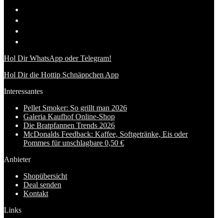
Hol Dir WhatsApp oder Telegram!
Hol Dir die Hottip Schnäppchen App
Interessantes
Pellet Smoker: So grillt man 2026
Galeria Kaufhof Online-Shop
Die Bratpfannen Trends 2026
McDonalds Feedback: Kaffee, Softgetränke, Eis oder
Pommes für unschlagbare 0,50 €
Anbieter
Shopübersicht
Deal senden
Kontakt
Links