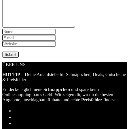
ÜBER UNS
HOTTIP
– Deine Anlaufstelle für Schnäppchen, Deals, Gutscheine
& Preisfehler.
Entdecke täglich neue
Schnäppchen
und spare beim
Onlineshopping bares Geld! Wir zeigen dir, wo du die besten
Angebote, unschlagbare Rabatte und echte
Preisfehler
findest.