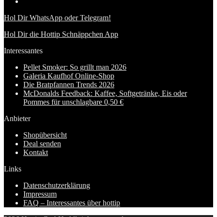
Hol Dir WhatsApp oder Telegram!
Hol Dir die Hottip Schnäppchen App
Interessantes
Pellet Smoker: So grillt man 2026
Galeria Kaufhof Online-Shop
Die Bratpfannen Trends 2026
McDonalds Feedback: Kaffee, Softgetränke, Eis oder
Pommes für unschlagbare 0,50 €
Anbieter
Shopübersicht
Deal senden
Kontakt
Links
Datenschutzerklärung
Impressum
FAQ – Interessantes über hottip