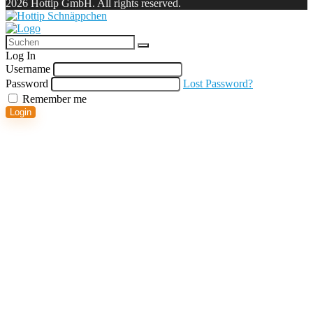
2026 Hottip GmbH. All rights reserved.
Log In
Username
Password
Lost Password?
Remember me
Login