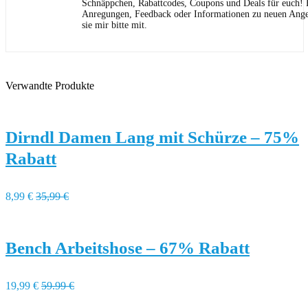
Schnäppchen, Rabattcodes, Coupons und Deals für euch! F
Anregungen, Feedback oder Informationen zu neuen Angeb
sie mir bitte mit.
Verwandte Produkte
Dirndl Damen Lang mit Schürze – 75%
Rabatt
8,99 €
35,99 €
Bench Arbeitshose – 67% Rabatt
19,99 €
59.99 €