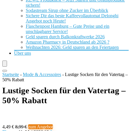
sichern!
Sodastream Sirup ohne Zucker im Überblick
Sichere Dir das beste Kaffeevollautomat Delonghi
Angebot noch Heute!
Flaschenpost Hamburg – Gute Preise und ein
unschlagbarer Service!
Geld sparen durch Balkonkraftwerke 2026
Amazon Pharmacy in Deutschland ab 2026 ?
Weihnachten 2026: Geld sparen an den Feiertagen
Über uns
Startseite
-
Mode & Accessoires
-
Lustige Socken für den Vatertag –
50% Rabatt
Lustige Socken für den Vatertag –
50% Rabatt
4,49 €
8,99 €
zum Angebot