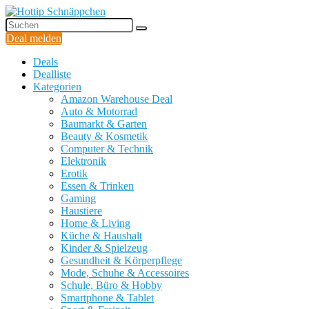
Deal melden
Deals
Dealliste
Kategorien
Amazon Warehouse Deal
Auto & Motorrad
Baumarkt & Garten
Beauty & Kosmetik
Computer & Technik
Elektronik
Erotik
Essen & Trinken
Gaming
Haustiere
Home & Living
Küche & Haushalt
Kinder & Spielzeug
Gesundheit & Körperpflege
Mode, Schuhe & Accessoires
Schule, Büro & Hobby
Smartphone & Tablet