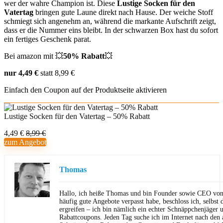
wer der wahre Champion ist. Diese
Lustige Socken für den
Vatertag
bringen gute Laune direkt nach Hause. Der weiche Stoff
schmiegt sich angenehm an, während die markante Aufschrift zeigt,
dass er die Nummer eins bleibt. In der schwarzen Box hast du sofort
ein fertiges Geschenk parat.
Bei amazon mit 💥
50% Rabatt
💥
nur 4,49 €
statt 8,99 €
Einfach den Coupon auf der Produktseite aktivieren
Lustige Socken für den Vatertag – 50% Rabatt
4,49 €
8,99 €
zum Angebot
Thomas
Hallo, ich heiße Thomas und bin Founder sowie CEO von 
häufig gute Angebote verpasst habe, beschloss ich, selbst d
ergreifen – ich bin nämlich ein echter Schnäppchenjäger 
Rabattcoupons. Jeden Tag suche ich im Internet nach den a