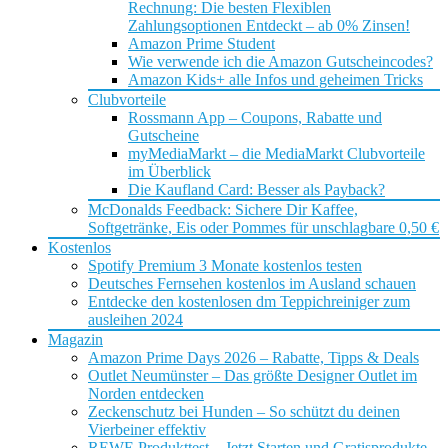
Rechnung: Die besten Flexiblen
Zahlungsoptionen Entdeckt – ab 0% Zinsen!
Amazon Prime Student
Wie verwende ich die Amazon Gutscheincodes?
Amazon Kids+ alle Infos und geheimen Tricks
Clubvorteile
Rossmann App – Coupons, Rabatte und
Gutscheine
myMediaMarkt – die MediaMarkt Clubvorteile
im Überblick
Die Kaufland Card: Besser als Payback?
McDonalds Feedback: Sichere Dir Kaffee,
Softgetränke, Eis oder Pommes für unschlagbare 0,50 €
Kostenlos
Spotify Premium 3 Monate kostenlos testen
Deutsches Fernsehen kostenlos im Ausland schauen
Entdecke den kostenlosen dm Teppichreiniger zum
ausleihen 2024
Magazin
Amazon Prime Days 2026 – Rabatte, Tipps & Deals
Outlet Neumünster – Das größte Designer Outlet im
Norden entdecken
Zeckenschutz bei Hunden – So schützt du deinen
Vierbeiner effektiv
REWE Produkttest – Jetzt Starten und Gratisprodukte