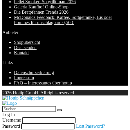
Pellet Smoker: So grillt man 2026
Galeria Kaufhof Online-Shop
Die Bratpfannen Trends 2026
McDonalds Feedback: Kaffee, Softgetränke, Eis oder
Pommes für unschlagbare 0,50 €
Anbieter
Shopübersicht
Deal senden
Kontakt
Links
Datenschutzerklärung
Impressum
FAQ – Interessantes über hottip
2026 Hottip GmbH. All rights reserved.
Log In
Username
Password
Lost Password?