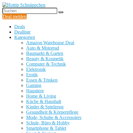
Deal melden
Deals
Dealliste
Kategorien
Amazon Warehouse Deal
Auto & Motorrad
Baumarkt & Garten
Beauty & Kosmetik
Computer & Technik
Elektronik
Erotik
Essen & Trinken
Gaming
Haustiere
Home & Living
Küche & Haushalt
Kinder & Spielzeug
Gesundheit & Körperpflege
Mode, Schuhe & Accessoires
Schule, Büro & Hobby
Smartphone & Tablet