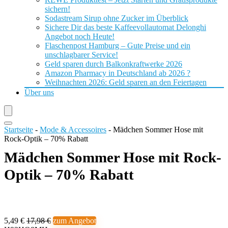
sichern!
Sodastream Sirup ohne Zucker im Überblick
Sichere Dir das beste Kaffeevollautomat Delonghi
Angebot noch Heute!
Flaschenpost Hamburg – Gute Preise und ein
unschlagbarer Service!
Geld sparen durch Balkonkraftwerke 2026
Amazon Pharmacy in Deutschland ab 2026 ?
Weihnachten 2026: Geld sparen an den Feiertagen
Über uns
Startseite
-
Mode & Accessoires
-
Mädchen Sommer Hose mit
Rock-Optik – 70% Rabatt
Mädchen Sommer Hose mit Rock-
Optik – 70% Rabatt
5,49 €
17,98 €
zum Angebot