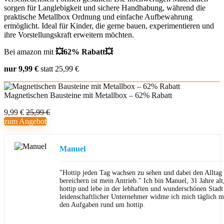
sorgen für Langlebigkeit und sichere Handhabung, während die
praktische Metallbox Ordnung und einfache Aufbewahrung
ermöglicht. Ideal für Kinder, die gerne bauen, experimentieren und
ihre Vorstellungskraft erweitern möchten.
Bei amazon mit
💥62% Rabatt💥
nur 9,99 €
statt 25,99 €
Magnetischen Bausteine mit Metallbox – 62% Rabatt
9,99 €
25,99 €
zum Angebot
Manuel
"Hottip jeden Tag wachsen zu sehen und dabei den Allta
bereichern ist mein Antrieb." Ich bin Manuel, 31 Jahre al
hottip und lebe in der lebhaften und wunderschönen Stad
leidenschaftlicher Unternehmer widme ich mich täglich m
den Aufgaben rund um hottip.