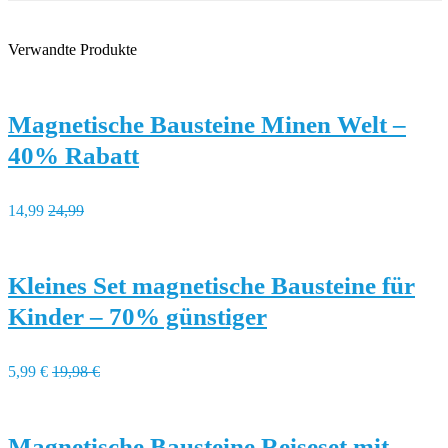
Verwandte Produkte
Magnetische Bausteine Minen Welt –
40% Rabatt
14,99
24,99
Kleines Set magnetische Bausteine für
Kinder – 70% günstiger
5,99 €
19,98 €
Magnetische Bausteine Reiseset mit