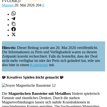
FVGO6R2J
Manuel
20. Mai 2026
204
0
Hinweis:
Dieser Beitrag wurde am 20. Mai 2026 veröffentlicht.
Die Informationen zu Preis und Verfügbarkeit waren zu diesem
Zeitpunkt korrekt recherchiert. Falls du feststellst, dass der Deal
nicht mehr verfügbar ist oder der Preis sich geändert hat, teile uns
dies bitte in einem
Kommentar
mit.
🧩 Kreatives Spielen leicht gemacht 🧩
Die
Magnetischen Bausteine mit Metallbox
fördern spielerisch
Fantasie und räumliches Denken. Durch die starken
Magnetverbindungen lassen sich stabile Konstruktionen in
verschiedensten Formen gestalten. Die hochwertigen Materialien