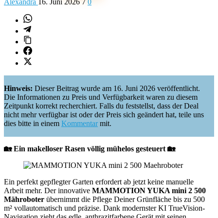
Alexandra
16. Juni 2026
7
0
Hinweis:
Dieser Beitrag wurde am 16. Juni 2026 veröffentlicht.
Die Informationen zu Preis und Verfügbarkeit waren zu diesem
Zeitpunkt korrekt recherchiert. Falls du feststellst, dass der Deal
nicht mehr verfügbar ist oder der Preis sich geändert hat, teile uns
dies bitte in einem
Kommentar
mit.
🏡 Ein makelloser Rasen völlig mühelos gesteuert 🏡
Ein perfekt gepflegter Garten erfordert ab jetzt keine manuelle
Arbeit mehr. Der innovative
MAMMOTION YUKA mini 2 500
Mähroboter
übernimmt die Pflege Deiner Grünfläche bis zu 500
m² vollautomatisch und präzise. Dank modernster KI TrueVision-
Navigation zieht das edle, anthrazitfarbene Gerät mit seinen