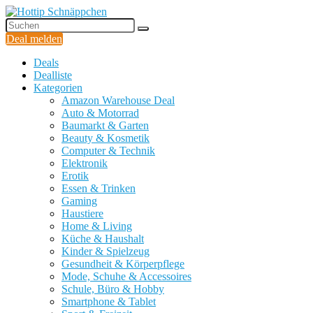
Deal melden
Deals
Dealliste
Kategorien
Amazon Warehouse Deal
Auto & Motorrad
Baumarkt & Garten
Beauty & Kosmetik
Computer & Technik
Elektronik
Erotik
Essen & Trinken
Gaming
Haustiere
Home & Living
Küche & Haushalt
Kinder & Spielzeug
Gesundheit & Körperpflege
Mode, Schuhe & Accessoires
Schule, Büro & Hobby
Smartphone & Tablet