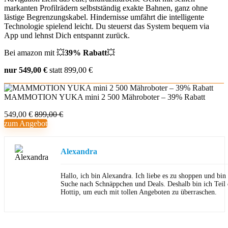
markanten Profilrädern selbstständig exakte Bahnen, ganz ohne
lästige Begrenzungskabel. Hindernisse umfährt die intelligente
Technologie spielend leicht. Du steuerst das System bequem via
App und lehnst Dich entspannt zurück.
Bei amazon mit 💥
39% Rabatt
💥
nur 549,00 €
statt 899,00 €
MAMMOTION YUKA mini 2 500 Mähroboter – 39% Rabatt
549,00 €
899,00 €
zum Angebot
Alexandra
Hallo, ich bin Alexandra. Ich liebe es zu shoppen und bi
Suche nach Schnäppchen und Deals. Deshalb bin ich Teil
Hottip, um euch mit tollen Angeboten zu überraschen.