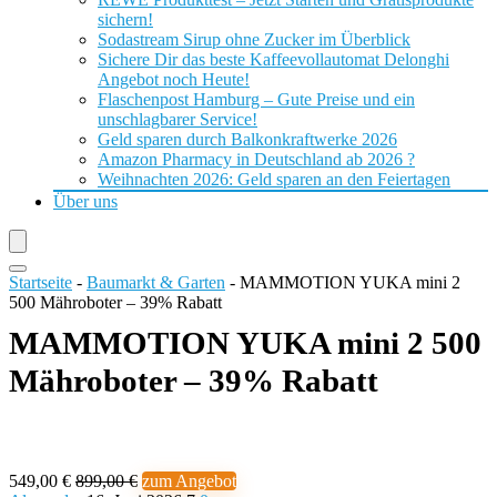
sichern!
Sodastream Sirup ohne Zucker im Überblick
Sichere Dir das beste Kaffeevollautomat Delonghi
Angebot noch Heute!
Flaschenpost Hamburg – Gute Preise und ein
unschlagbarer Service!
Geld sparen durch Balkonkraftwerke 2026
Amazon Pharmacy in Deutschland ab 2026 ?
Weihnachten 2026: Geld sparen an den Feiertagen
Über uns
Startseite
-
Baumarkt & Garten
-
MAMMOTION YUKA mini 2
500 Mähroboter – 39% Rabatt
MAMMOTION YUKA mini 2 500
Mähroboter – 39% Rabatt
549,00 €
899,00 €
zum Angebot